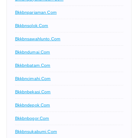
Bkkbnpariaman.com
Bkkbnsolok.com
Bkkbnsawahlunto.com
Bkkbndumai.com
Bkkbnbatam.com
Bkkbncimahi.com
Bkkbnbekasi.com
Bkkbndepok.com
Bkkbnbogor.com
Bkkbnsukabumi.com