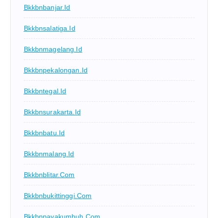
Bkkbnbanjar.id
Bkkbnsalatiga.id
Bkkbnmagelang.id
Bkkbnpekalongan.id
Bkkbntegal.id
Bkkbnsurakarta.id
Bkkbnbatu.id
Bkkbnmalang.id
Bkkbnblitar.com
Bkkbnbukittinggi.com
Bkkbnpayakumbuh.com