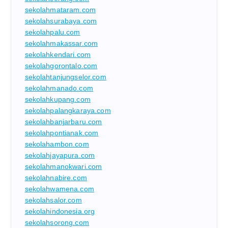
sekolahmataram.com
sekolahsurabaya.com
sekolahpalu.com
sekolahmakassar.com
sekolahkendari.com
sekolahgorontalo.com
sekolahtanjungselor.com
sekolahmanado.com
sekolahkupang.com
sekolahpalangkaraya.com
sekolahbanjarbaru.com
sekolahpontianak.com
sekolahambon.com
sekolahjayapura.com
sekolahmanokwari.com
sekolahnabire.com
sekolahwamena.com
sekolahsalor.com
sekolahindonesia.org
sekolahsorong.com