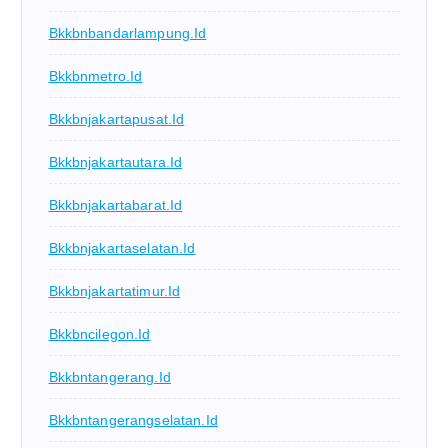
Bkkbnbandarlampung.id
Bkkbnmetro.id
Bkkbnjakartapusat.id
Bkkbnjakartautara.id
Bkkbnjakartabarat.id
Bkkbnjakartaselatan.id
Bkkbnjakartatimur.id
Bkkbncilegon.id
Bkkbntangerang.id
Bkkbntangerangselatan.id