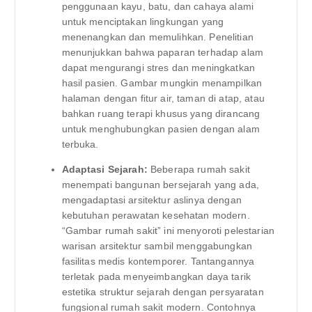
penggunaan kayu, batu, dan cahaya alami
untuk menciptakan lingkungan yang
menenangkan dan memulihkan. Penelitian
menunjukkan bahwa paparan terhadap alam
dapat mengurangi stres dan meningkatkan
hasil pasien. Gambar mungkin menampilkan
halaman dengan fitur air, taman di atap, atau
bahkan ruang terapi khusus yang dirancang
untuk menghubungkan pasien dengan alam
terbuka.
Adaptasi Sejarah:
Beberapa rumah sakit
menempati bangunan bersejarah yang ada,
mengadaptasi arsitektur aslinya dengan
kebutuhan perawatan kesehatan modern.
“Gambar rumah sakit” ini menyoroti pelestarian
warisan arsitektur sambil menggabungkan
fasilitas medis kontemporer. Tantangannya
terletak pada menyeimbangkan daya tarik
estetika struktur sejarah dengan persyaratan
fungsional rumah sakit modern. Contohnya