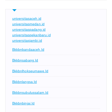
universitasaceh.id
universitasmedan.id
universitaspadang.id
universitaspekanbaru.id
universitasjambi.id
Bkkbnbandaaceh.id
Bkkbnsabang.id
Bkkbnlhokseumawe.id
Bkkbnlangsa.id
Bkkbnsubulussalam.id
Bkkbnbinjai.id