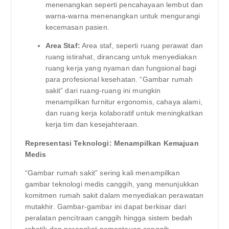
menenangkan seperti pencahayaan lembut dan
warna-warna menenangkan untuk mengurangi
kecemasan pasien.
Area Staf:
Area staf, seperti ruang perawat dan
ruang istirahat, dirancang untuk menyediakan
ruang kerja yang nyaman dan fungsional bagi
para profesional kesehatan. “Gambar rumah
sakit” dari ruang-ruang ini mungkin
menampilkan furnitur ergonomis, cahaya alami,
dan ruang kerja kolaboratif untuk meningkatkan
kerja tim dan kesejahteraan.
Representasi Teknologi: Menampilkan Kemajuan
Medis
“Gambar rumah sakit” sering kali menampilkan
gambar teknologi medis canggih, yang menunjukkan
komitmen rumah sakit dalam menyediakan perawatan
mutakhir. Gambar-gambar ini dapat berkisar dari
peralatan pencitraan canggih hingga sistem bedah
robotik dan perangkat pemantauan canggih.