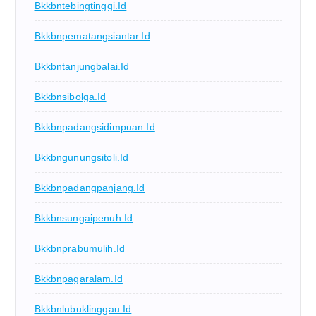
Bkkbntebingtinggi.id
Bkkbnpematangsiantar.id
Bkkbntanjungbalai.id
Bkkbnsibolga.id
Bkkbnpadangsidimpuan.id
Bkkbngunungsitoli.id
Bkkbnpadangpanjang.id
Bkkbnsungaipenuh.id
Bkkbnprabumulih.id
Bkkbnpagaralam.id
Bkkbnlubuklinggau.id