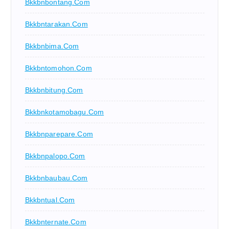
Bkkbnbontang.com
Bkkbntarakan.com
Bkkbnbima.com
Bkkbntomohon.com
Bkkbnbitung.com
Bkkbnkotamobagu.com
Bkkbnparepare.com
Bkkbnpalopo.com
Bkkbnbaubau.com
Bkkbntual.com
Bkkbnternate.com