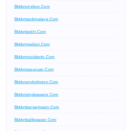
Bkkbncirebon.com
Bkkbntasikmalaya.com
Bkkbnkediri.com
Bkkbnmadiun.com
Bkkbnmojokerto.com
Bkkbnpasuruan.com
Bkkbnprobolinggo.com
Bkkbnsingkawang.com
Bkkbnbanjarmasin.com
Bkkbnbalikpapan.com