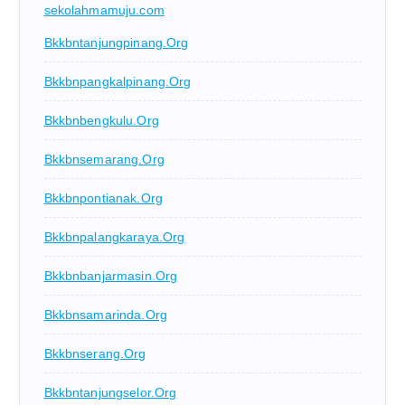
sekolahmamuju.com
Bkkbntanjungpinang.org
Bkkbnpangkalpinang.org
Bkkbnbengkulu.org
Bkkbnsemarang.org
Bkkbnpontianak.org
Bkkbnpalangkaraya.org
Bkkbnbanjarmasin.org
Bkkbnsamarinda.org
Bkkbnserang.org
Bkkbntanjungselor.org