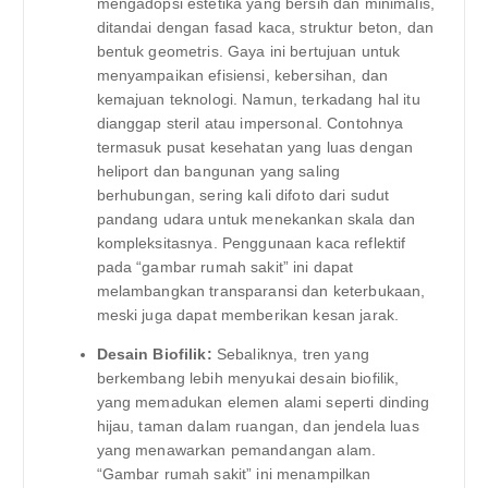
mengadopsi estetika yang bersih dan minimalis,
ditandai dengan fasad kaca, struktur beton, dan
bentuk geometris. Gaya ini bertujuan untuk
menyampaikan efisiensi, kebersihan, dan
kemajuan teknologi. Namun, terkadang hal itu
dianggap steril atau impersonal. Contohnya
termasuk pusat kesehatan yang luas dengan
heliport dan bangunan yang saling
berhubungan, sering kali difoto dari sudut
pandang udara untuk menekankan skala dan
kompleksitasnya. Penggunaan kaca reflektif
pada “gambar rumah sakit” ini dapat
melambangkan transparansi dan keterbukaan,
meski juga dapat memberikan kesan jarak.
Desain Biofilik:
Sebaliknya, tren yang
berkembang lebih menyukai desain biofilik,
yang memadukan elemen alami seperti dinding
hijau, taman dalam ruangan, dan jendela luas
yang menawarkan pemandangan alam.
“Gambar rumah sakit” ini menampilkan