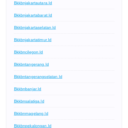
Bkkbnjakartautara.id
Bkkbnjakartabarat.id
Bkkbnjakartaselatan.id
Bkkbnjakartatimur.id
Bkkbncilegon.id
Bkkbntangerang.id
Bkkbntangerangselatan.id
Bkkbnbanjar.id
Bkkbnsalatiga.id
Bkkbnmagelang.id
Bkkbnpekalongan.id