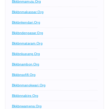
Bkkbnmamuju.org
Bkkbnmakassar.org
Bkkbnkendari.org
Bkkbndenpasar.org
Bkkbnmataram.org
Bkkbnkupang.org
Bkkbnambon.org
Bkkbnsofifi.org
Bkkbnmanokwari.org
Bkkbnnabire.org
Bkkbnwamena.org