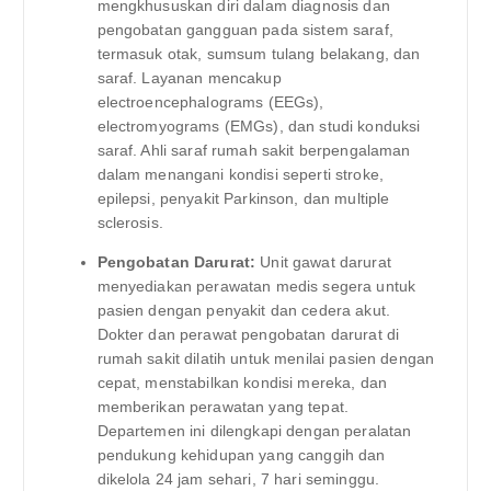
mengkhususkan diri dalam diagnosis dan
pengobatan gangguan pada sistem saraf,
termasuk otak, sumsum tulang belakang, dan
saraf. Layanan mencakup
electroencephalograms (EEGs),
electromyograms (EMGs), dan studi konduksi
saraf. Ahli saraf rumah sakit berpengalaman
dalam menangani kondisi seperti stroke,
epilepsi, penyakit Parkinson, dan multiple
sclerosis.
Pengobatan Darurat:
Unit gawat darurat
menyediakan perawatan medis segera untuk
pasien dengan penyakit dan cedera akut.
Dokter dan perawat pengobatan darurat di
rumah sakit dilatih untuk menilai pasien dengan
cepat, menstabilkan kondisi mereka, dan
memberikan perawatan yang tepat.
Departemen ini dilengkapi dengan peralatan
pendukung kehidupan yang canggih dan
dikelola 24 jam sehari, 7 hari seminggu.