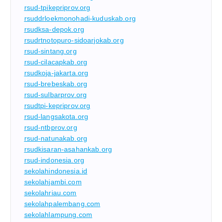
rsud-tpikepriprov.org
rsuddrloekmonohadi-kuduskab.org
rsudksa-depok.org
rsudrtnotopuro-sidoarjokab.org
rsud-sintang.org
rsud-cilacapkab.org
rsudkoja-jakarta.org
rsud-brebeskab.org
rsud-sulbarprov.org
rsudtpi-kepriprov.org
rsud-langsakota.org
rsud-ntbprov.org
rsud-natunakab.org
rsudkisaran-asahankab.org
rsud-indonesia.org
sekolahindonesia.id
sekolahjambi.com
sekolahriau.com
sekolahpalembang.com
sekolahlampung.com