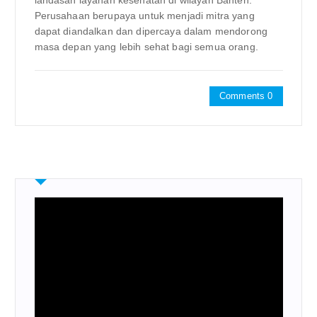
landasan layanan kesehatan di wilayah Banten.
Perusahaan berupaya untuk menjadi mitra yang
dapat diandalkan dan dipercaya dalam mendorong
masa depan yang lebih sehat bagi semua orang.
Comments 0