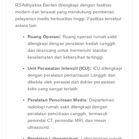
RS Adhyaksa Banten dilengkapi dengan fasilitas
modern dan terawat yang mendukung pemberian
pelayanan medis berkualitas tinggi. Fasilitas tersebut
antara lain:
Ruang Operasi:
Ruang operasi rumah sakit
dilengkapi dengan peralatan bedah canggih
dan dirancang untuk memenuhi standar
keselamatan dan kebersihan tertinggi.
Unit Perawatan Intensif (ICU):
ICU dilengkapi
dengan peralatan pemantauan canggih dan
dikelola oleh perawat dan dokter perawatan
kritis yang sangat terlatih.
Peralatan Pencitraan Medis:
Departemen
radiologi rumah sakit dilengkapi dengan
peralatan pencitraan canggih, termasuk
pemindai CT, pemindai MRI, dan mesin
ultrasound.
Peralatan Laboratorium:
Laboratorium rumah