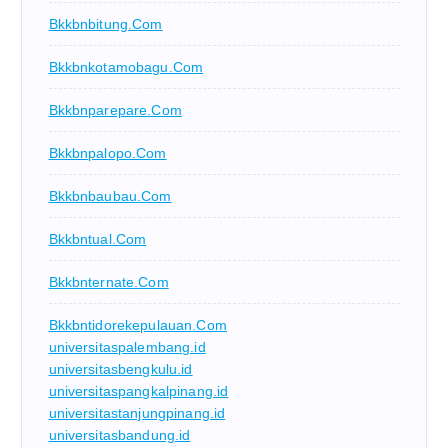
Bkkbnbitung.com
Bkkbnkotamobagu.com
Bkkbnparepare.com
Bkkbnpalopo.com
Bkkbnbaubau.com
Bkkbntual.com
Bkkbnternate.com
Bkkbntidorekepulauan.com
universitaspalembang.id
universitasbengkulu.id
universitaspangkalpinang.id
universitastanjungpinang.id
universitasbandung.id