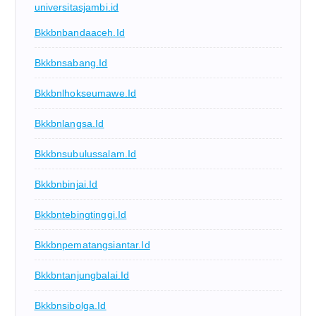
universitasjambi.id
Bkkbnbandaaceh.id
Bkkbnsabang.id
Bkkbnlhokseumawe.id
Bkkbnlangsa.id
Bkkbnsubulussalam.id
Bkkbnbinjai.id
Bkkbntebingtinggi.id
Bkkbnpematangsiantar.id
Bkkbntanjungbalai.id
Bkkbnsibolga.id