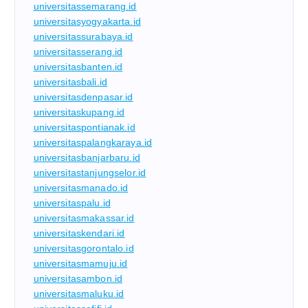
universitassemarang.id
universitasyogyakarta.id
universitassurabaya.id
universitasserang.id
universitasbanten.id
universitasbali.id
universitasdenpasar.id
universitaskupang.id
universitaspontianak.id
universitaspalangkaraya.id
universitasbanjarbaru.id
universitastanjungselor.id
universitasmanado.id
universitaspalu.id
universitasmakassar.id
universitaskendari.id
universitasgorontalo.id
universitasmamuju.id
universitasambon.id
universitasmaluku.id