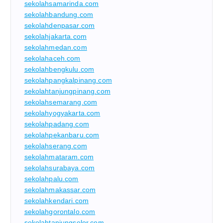
sekolahsamarinda.com
sekolahbandung.com
sekolahdenpasar.com
sekolahjakarta.com
sekolahmedan.com
sekolahaceh.com
sekolahbengkulu.com
sekolahpangkalpinang.com
sekolahtanjungpinang.com
sekolahsemarang.com
sekolahyogyakarta.com
sekolahpadang.com
sekolahpekanbaru.com
sekolahserang.com
sekolahmataram.com
sekolahsurabaya.com
sekolahpalu.com
sekolahmakassar.com
sekolahkendari.com
sekolahgorontalo.com
sekolahtanjungselor.com