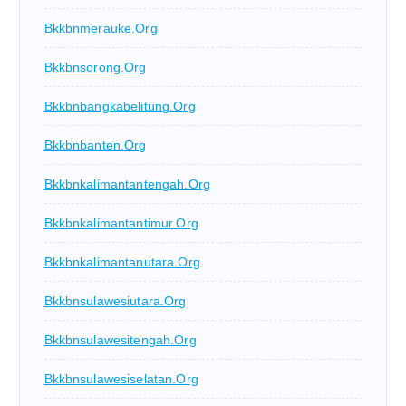
Bkkbnmerauke.org
Bkkbnsorong.org
Bkkbnbangkabelitung.org
Bkkbnbanten.org
Bkkbnkalimantantengah.org
Bkkbnkalimantantimur.org
Bkkbnkalimantanutara.org
Bkkbnsulawesiutara.org
Bkkbnsulawesitengah.org
Bkkbnsulawesiselatan.org