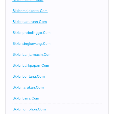
Bkkbnmojokerto.com
Bkkbnpasuruan.com
Bkkbnprobolinggo.com
Bkkbnsingkawang.com
Bkkbnbanjarmasin.com
Bkkbnbalikpapan.com
Bkkbnbontang.com
Bkkbntarakan.com
Bkkbnbima.com
Bkkbntomohon.com