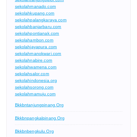
sekolahmanado.com
sekolahkupang.com
sekolahpalangkaraya.com
sekolahbanjarbaru.com
sekolahpontianak.com
sekolahambon.com
sekolahjayapura.com
sekolahmanokwari.com
sekolahnabire.com
sekolahwamena.com
sekolahsalor.com
sekolahindonesia.org
sekolahsorong.com
sekolahmamuju.com
Bkkbntanjungpinang.org
Bkkbnpangkalpinang.org
Bkkbnbengkulu.org