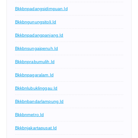
Bkkbnpadangsidimpuan.id
Bkkbngunungsitoli.id
Bkkbnpadangpanjang.id
Bkkbnsungaipenuh.id
Bkkbnprabumulih.id
Bkkbnpagaralam.id
Bkkbnlubuklinggau.id
Bkkbnbandarlampung.id
Bkkbnmetro.id
Bkkbnjakartapusat.id