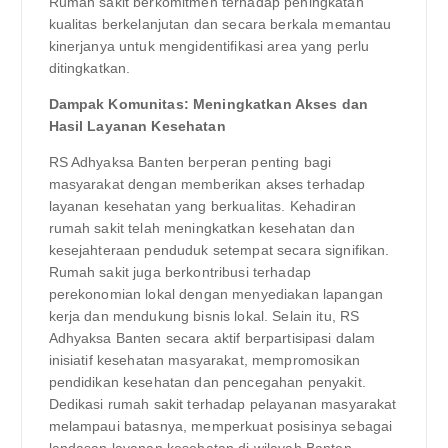
Rumah sakit berkomitmen terhadap peningkatan
kualitas berkelanjutan dan secara berkala memantau
kinerjanya untuk mengidentifikasi area yang perlu
ditingkatkan.
Dampak Komunitas: Meningkatkan Akses dan
Hasil Layanan Kesehatan
RS Adhyaksa Banten berperan penting bagi
masyarakat dengan memberikan akses terhadap
layanan kesehatan yang berkualitas. Kehadiran
rumah sakit telah meningkatkan kesehatan dan
kesejahteraan penduduk setempat secara signifikan.
Rumah sakit juga berkontribusi terhadap
perekonomian lokal dengan menyediakan lapangan
kerja dan mendukung bisnis lokal. Selain itu, RS
Adhyaksa Banten secara aktif berpartisipasi dalam
inisiatif kesehatan masyarakat, mempromosikan
pendidikan kesehatan dan pencegahan penyakit.
Dedikasi rumah sakit terhadap pelayanan masyarakat
melampaui batasnya, memperkuat posisinya sebagai