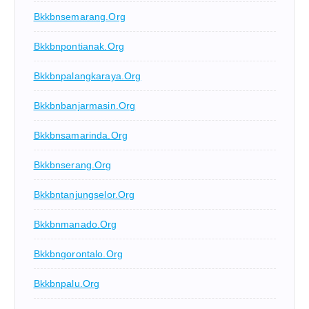
Bkkbnsemarang.org
Bkkbnpontianak.org
Bkkbnpalangkaraya.org
Bkkbnbanjarmasin.org
Bkkbnsamarinda.org
Bkkbnserang.org
Bkkbntanjungselor.org
Bkkbnmanado.org
Bkkbngorontalo.org
Bkkbnpalu.org