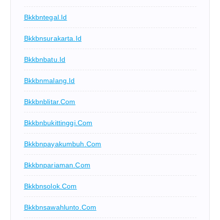
Bkkbntegal.id
Bkkbnsurakarta.id
Bkkbnbatu.id
Bkkbnmalang.id
Bkkbnblitar.com
Bkkbnbukittinggi.com
Bkkbnpayakumbuh.com
Bkkbnpariaman.com
Bkkbnsolok.com
Bkkbnsawahlunto.com