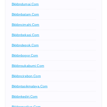
Bkkbndumai.com
Bkkbnbatam.com
Bkkbncimahi.com
Bkkbnbekasi.com
Bkkbndepok.com
Bkkbnbogor.com
Bkkbnsukabumi.com
Bkkbncirebon.com
Bkkbntasikmalaya.com
Bkkbnkediri.com
Bkkbnmadiun.com