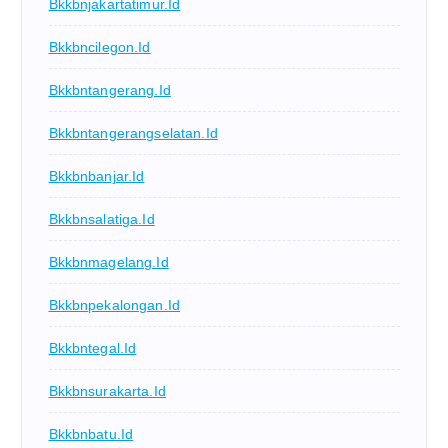
Bkkbnjakartatimur.id
Bkkbncilegon.id
Bkkbntangerang.id
Bkkbntangerangselatan.id
Bkkbnbanjar.id
Bkkbnsalatiga.id
Bkkbnmagelang.id
Bkkbnpekalongan.id
Bkkbntegal.id
Bkkbnsurakarta.id
Bkkbnbatu.id