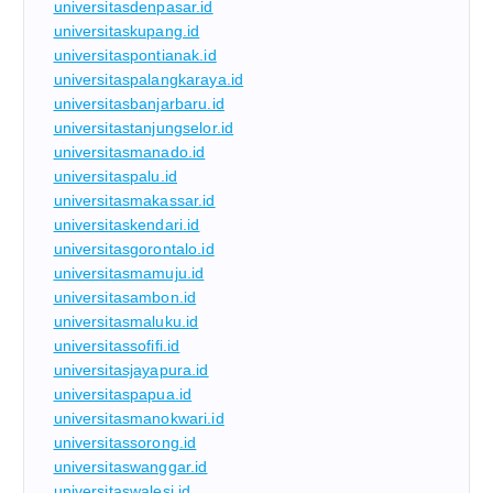
universitasdenpasar.id
universitaskupang.id
universitaspontianak.id
universitaspalangkaraya.id
universitasbanjarbaru.id
universitastanjungselor.id
universitasmanado.id
universitaspalu.id
universitasmakassar.id
universitaskendari.id
universitasgorontalo.id
universitasmamuju.id
universitasambon.id
universitasmaluku.id
universitassofifi.id
universitasjayapura.id
universitaspapua.id
universitasmanokwari.id
universitassorong.id
universitaswanggar.id
universitaswalesi.id