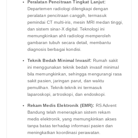
Peralatan Pencitraan Tingkat Lanjut:
Departemen radiologi dilengkapi dengan
peralatan pencitraan canggih, termasuk
pemindai CT multi-iris, mesin MRI medan tinggi,
dan sistem sinar-X digital. Teknologi ini
memungkinkan ahli radiologi memperoleh
gambaran tubuh secara detail, membantu
diagnosis berbagai kondisi.
Teknik Bedah Minimal Invasif:
Rumah sakit
ini menggunakan teknik bedah invasif minimal
bila memungkinkan, sehingga mengurangi rasa
sakit pasien, jaringan parut, dan waktu
pemulihan. Teknik-teknik ini termasuk
laparoskopi, artroskopi, dan endoskopi.
Rekam Medis Elektronik (EMR):
RS Advent
Bandung telah menerapkan sistem rekam
medis elektronik, yang memungkinkan akses
tanpa batas terhadap informasi pasien dan
meningkatkan koordinasi perawatan.