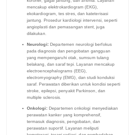
koroner, gagal jantung, dan aritmia. Layanan
mencakup elektrokardiogram (EKG),
ekokardiogram, tes stres, dan kateterisasi
jantung. Prosedur kardiologi intervensi, seperti
angioplasti dan pemasangan stent, juga
dilakukan.
Neurologi:
Departemen neurologi berfokus
pada diagnosis dan pengobatan gangguan
yang mempengaruhi otak, sumsum tulang
belakang, dan saraf tepi. Layanan mencakup
electroencephalograms (EEG),
electromyography (EMG), dan studi konduksi
saraf. Perawatan diberikan untuk kondisi seperti
stroke, epilepsi, penyakit Parkinson, dan
multiple sclerosis.
Onkologi:
Departemen onkologi menyediakan
perawatan kanker yang komprehensif,
termasuk diagnosis, pengobatan, dan
perawatan suportif. Layanan meliputi
kemoterapi, terapi radiasi, dan pembedahan.