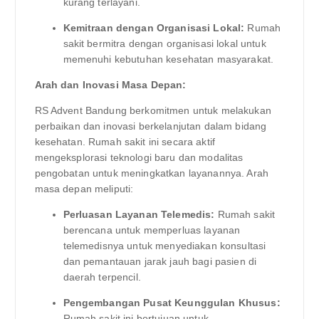
kurang terlayani.
Kemitraan dengan Organisasi Lokal:
Rumah
sakit bermitra dengan organisasi lokal untuk
memenuhi kebutuhan kesehatan masyarakat.
Arah dan Inovasi Masa Depan:
RS Advent Bandung berkomitmen untuk melakukan
perbaikan dan inovasi berkelanjutan dalam bidang
kesehatan. Rumah sakit ini secara aktif
mengeksplorasi teknologi baru dan modalitas
pengobatan untuk meningkatkan layanannya. Arah
masa depan meliputi:
Perluasan Layanan Telemedis:
Rumah sakit
berencana untuk memperluas layanan
telemedisnya untuk menyediakan konsultasi
dan pemantauan jarak jauh bagi pasien di
daerah terpencil.
Pengembangan Pusat Keunggulan Khusus:
Rumah sakit ini bertujuan untuk