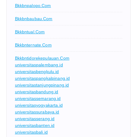
Bkkbnpalopo.com
Bkkbnbaubau.com
Bkkbntual.com
Bkkbnternate.com
Bkkbntidorekepulauan.com
universitaspalembang.id
universitasbengkulu.id
universitaspangkalpinang.id
universitastanjungpinang.id
universitasbandung.id
universitassemarang.id
universitasyogyakarta.id
universitassurabaya.id
universitasserang.id
universitasbanten.id
universitasbali.id