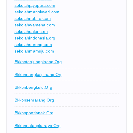
sekolahjayapura.com
sekolahmanokwari.com
sekolahnabire.com
sekolahwamena.com
sekolahsalor.com
sekolahindonesia.org
sekolahsorong.com
sekolahmamuju.com
Bkkbntanjungpinang.org
Bkkbnpangkalpinang.org
Bkkbnbengkulu.org
Bkkbnsemarang.org
Bkkbnpontianak.org
Bkkbnpalangkaraya.org