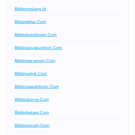
Bkkbnmalang.id
Bkkbnblitar.com
Bkkbnbukittinggi.com
Bkkbnpayakumbuh.com
Bkkbnpariaman.com
Bkkbnsolok.com
Bkkbnsawahlunto.com
Bkkbndumai.com
Bkkbnbatam.com
Bkkbncimahi.com