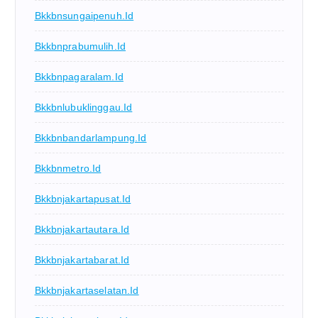
Bkkbnsungaipenuh.id
Bkkbnprabumulih.id
Bkkbnpagaralam.id
Bkkbnlubuklinggau.id
Bkkbnbandarlampung.id
Bkkbnmetro.id
Bkkbnjakartapusat.id
Bkkbnjakartautara.id
Bkkbnjakartabarat.id
Bkkbnjakartaselatan.id