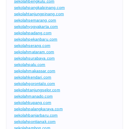
sekolahbengkulu.com
sekolahpangkalpinang.com
sekolahtanjungpinang.com
sekolahsemarang.com
sekolahyogyakarta.com
sekolahpadang.com
sekolahpekanbaru.com
sekolahserang.com
sekolahmataram.com
sekolahsurabaya.com
sekolahpalu.com
sekolahmakassar.com
sekolahkendari.com
sekolahgorontalo.com
sekolahtanjungselor.com
sekolahmanado.com
sekolahkupang.com
sekolahpalangkaraya.com
sekolahbanjarbaru.com
sekolahpontianak.com
sekolahambon.com