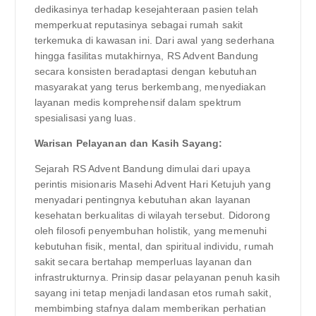
dedikasinya terhadap kesejahteraan pasien telah
memperkuat reputasinya sebagai rumah sakit
terkemuka di kawasan ini. Dari awal yang sederhana
hingga fasilitas mutakhirnya, RS Advent Bandung
secara konsisten beradaptasi dengan kebutuhan
masyarakat yang terus berkembang, menyediakan
layanan medis komprehensif dalam spektrum
spesialisasi yang luas.
Warisan Pelayanan dan Kasih Sayang:
Sejarah RS Advent Bandung dimulai dari upaya
perintis misionaris Masehi Advent Hari Ketujuh yang
menyadari pentingnya kebutuhan akan layanan
kesehatan berkualitas di wilayah tersebut. Didorong
oleh filosofi penyembuhan holistik, yang memenuhi
kebutuhan fisik, mental, dan spiritual individu, rumah
sakit secara bertahap memperluas layanan dan
infrastrukturnya. Prinsip dasar pelayanan penuh kasih
sayang ini tetap menjadi landasan etos rumah sakit,
membimbing stafnya dalam memberikan perhatian