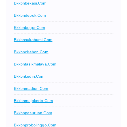
Bkkbnbekasi.com
Bkkbndepok.com
Bkkbnbogor.com
Bkkbnsukabumi.com
Bkkbncirebon.com
Bkkbntasikmalaya.com
Bkkbnkediri.com
Bkkbnmadiun.com
Bkkbnmojokerto.com
Bkkbnpasuruan.com
Bkkbnprobolinggo.com