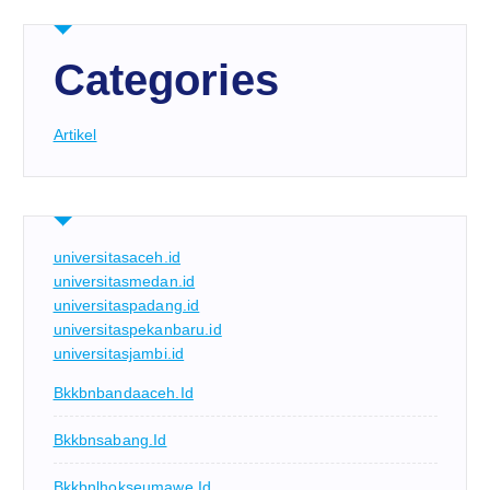
Categories
Artikel
universitasaceh.id
universitasmedan.id
universitaspadang.id
universitaspekanbaru.id
universitasjambi.id
Bkkbnbandaaceh.id
Bkkbnsabang.id
Bkkbnlhokseumawe.id