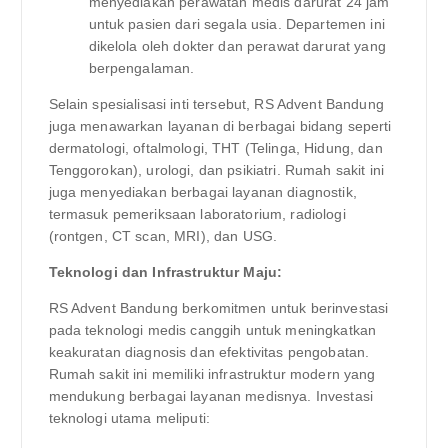
menyediakan perawatan medis darurat 24 jam
untuk pasien dari segala usia. Departemen ini
dikelola oleh dokter dan perawat darurat yang
berpengalaman.
Selain spesialisasi inti tersebut, RS Advent Bandung
juga menawarkan layanan di berbagai bidang seperti
dermatologi, oftalmologi, THT (Telinga, Hidung, dan
Tenggorokan), urologi, dan psikiatri. Rumah sakit ini
juga menyediakan berbagai layanan diagnostik,
termasuk pemeriksaan laboratorium, radiologi
(rontgen, CT scan, MRI), dan USG.
Teknologi dan Infrastruktur Maju:
RS Advent Bandung berkomitmen untuk berinvestasi
pada teknologi medis canggih untuk meningkatkan
keakuratan diagnosis dan efektivitas pengobatan.
Rumah sakit ini memiliki infrastruktur modern yang
mendukung berbagai layanan medisnya. Investasi
teknologi utama meliputi: