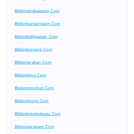
Bkkbnsingkawang.com
Bkkbnbanjarmasin.com
Bkkbnbalikpapan.com
Bkkbnbontang.com
Bkkbntarakan.com
Bkkbnbima.com
Bkkbntomohon.com
Bkkbnbitung.com
Bkkbnkotamobagu.com
Bkkbnparepare.com