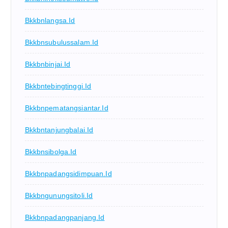
Bkkbnlangsa.id
Bkkbnsubulussalam.id
Bkkbnbinjai.id
Bkkbntebingtinggi.id
Bkkbnpematangsiantar.id
Bkkbntanjungbalai.id
Bkkbnsibolga.id
Bkkbnpadangsidimpuan.id
Bkkbngunungsitoli.id
Bkkbnpadangpanjang.id