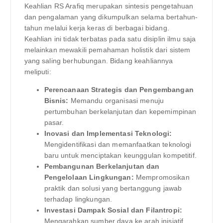
Keahlian RS Arafiq merupakan sintesis pengetahuan
dan pengalaman yang dikumpulkan selama bertahun-
tahun melalui kerja keras di berbagai bidang.
Keahlian ini tidak terbatas pada satu disiplin ilmu saja
melainkan mewakili pemahaman holistik dari sistem
yang saling berhubungan. Bidang keahliannya
meliputi:
Perencanaan Strategis dan Pengembangan
Bisnis:
Memandu organisasi menuju
pertumbuhan berkelanjutan dan kepemimpinan
pasar.
Inovasi dan Implementasi Teknologi:
Mengidentifikasi dan memanfaatkan teknologi
baru untuk menciptakan keunggulan kompetitif.
Pembangunan Berkelanjutan dan
Pengelolaan Lingkungan:
Mempromosikan
praktik dan solusi yang bertanggung jawab
terhadap lingkungan.
Investasi Dampak Sosial dan Filantropi:
Mengarahkan sumber daya ke arah inisiatif