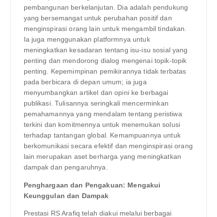
pembangunan berkelanjutan. Dia adalah pendukung
yang bersemangat untuk perubahan positif dan
menginspirasi orang lain untuk mengambil tindakan.
Ia juga menggunakan platformnya untuk
meningkatkan kesadaran tentang isu-isu sosial yang
penting dan mendorong dialog mengenai topik-topik
penting. Kepemimpinan pemikirannya tidak terbatas
pada berbicara di depan umum; ia juga
menyumbangkan artikel dan opini ke berbagai
publikasi. Tulisannya seringkali mencerminkan
pemahamannya yang mendalam tentang peristiwa
terkini dan komitmennya untuk menemukan solusi
terhadap tantangan global. Kemampuannya untuk
berkomunikasi secara efektif dan menginspirasi orang
lain merupakan aset berharga yang meningkatkan
dampak dan pengaruhnya.
Penghargaan dan Pengakuan: Mengakui
Keunggulan dan Dampak
Prestasi RS Arafiq telah diakui melalui berbagai