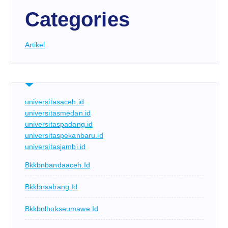
Categories
Artikel
universitasaceh.id
universitasmedan.id
universitaspadang.id
universitaspekanbaru.id
universitasjambi.id
Bkkbnbandaaceh.id
Bkkbnsabang.id
Bkkbnlhokseumawe.id