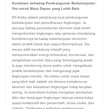
Komitmen terhadap Pembangunan Berkelanjutan:
Visi untuk Masa Depan yang Lebih Baik
RS Arafiq adalah pendukung kuat pembangunan
berkelanjutan dan pemeliharaan lingkungan. Ia
percaya bahwa pertumbuhan ekonomi tidak boleh
mengorbankan lingkungan atau generasi mendatang.
Komitmennya terhadap keberlanjutan tercermin
dalam praktik bisnis dan upaya filantropisnya. Dia
secara aktif mendukung inisiatif yang
mempromosikan energi terbarukan, konservasi, dan
pengelolaan sumber daya yang bertanggung jawab.
Ia juga mendorong dunia usaha untuk mengadopsi
praktik berkelanjutan dan mengurangi jejak
lingkungan mereka. Visi beliau untuk masa depan
yang lebih baik adalah visi dimana kemakmuran
ekonomi dan kelestarian lingkungan hidup berjalan
seiring. Ia memahami bahwa mengatasi perubahan
iklim dan tantangan lingkungan lainnya memerlukan
upaya kolaboratif dari pemerintah, dunia usaha, dan
individu. Dedikasinya terhadap pembangunan