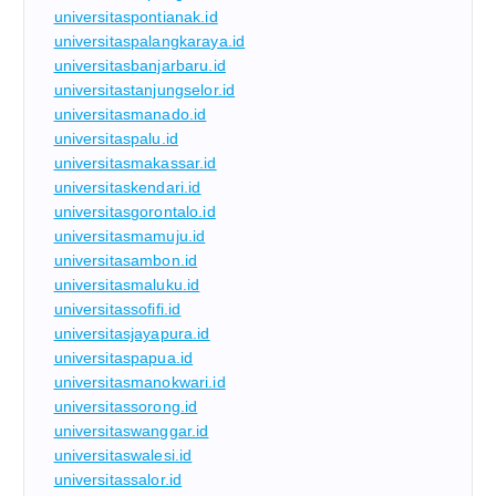
universitaspontianak.id
universitaspalangkaraya.id
universitasbanjarbaru.id
universitastanjungselor.id
universitasmanado.id
universitaspalu.id
universitasmakassar.id
universitaskendari.id
universitasgorontalo.id
universitasmamuju.id
universitasambon.id
universitasmaluku.id
universitassofifi.id
universitasjayapura.id
universitaspapua.id
universitasmanokwari.id
universitassorong.id
universitaswanggar.id
universitaswalesi.id
universitassalor.id