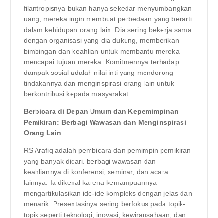
filantropisnya bukan hanya sekedar menyumbangkan
uang; mereka ingin membuat perbedaan yang berarti
dalam kehidupan orang lain. Dia sering bekerja sama
dengan organisasi yang dia dukung, memberikan
bimbingan dan keahlian untuk membantu mereka
mencapai tujuan mereka. Komitmennya terhadap
dampak sosial adalah nilai inti yang mendorong
tindakannya dan menginspirasi orang lain untuk
berkontribusi kepada masyarakat.
Berbicara di Depan Umum dan Kepemimpinan
Pemikiran: Berbagi Wawasan dan Menginspirasi
Orang Lain
RS Arafiq adalah pembicara dan pemimpin pemikiran
yang banyak dicari, berbagi wawasan dan
keahliannya di konferensi, seminar, dan acara
lainnya. Ia dikenal karena kemampuannya
mengartikulasikan ide-ide kompleks dengan jelas dan
menarik. Presentasinya sering berfokus pada topik-
topik seperti teknologi, inovasi, kewirausahaan, dan