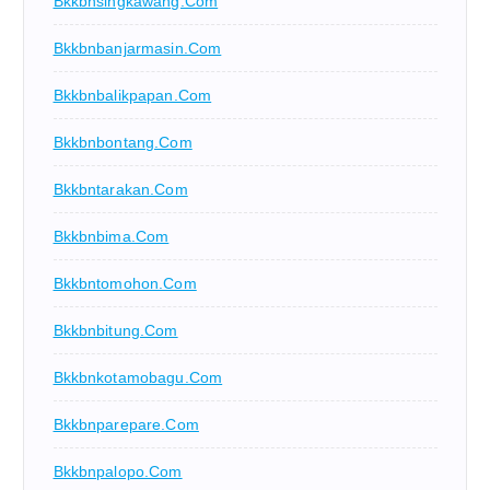
Bkkbnsingkawang.com
Bkkbnbanjarmasin.com
Bkkbnbalikpapan.com
Bkkbnbontang.com
Bkkbntarakan.com
Bkkbnbima.com
Bkkbntomohon.com
Bkkbnbitung.com
Bkkbnkotamobagu.com
Bkkbnparepare.com
Bkkbnpalopo.com