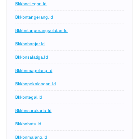
Bkkbncilegon.id
Bkkbntangerang.id
Bkkbntangerangselatan.id
Bkkbnbanjar.id
Bkkbnsalatiga.id
Bkkbnmagelang.id
Bkkbnpekalongan.id
Bkkbntegal.id
Bkkbnsurakarta.id
Bkkbnbatu.id
Bkkbnmalang.id