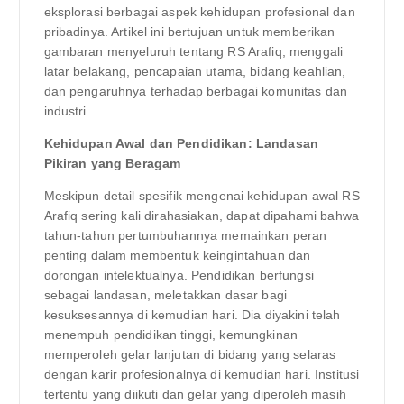
eksplorasi berbagai aspek kehidupan profesional dan
pribadinya. Artikel ini bertujuan untuk memberikan
gambaran menyeluruh tentang RS Arafiq, menggali
latar belakang, pencapaian utama, bidang keahlian,
dan pengaruhnya terhadap berbagai komunitas dan
industri.
Kehidupan Awal dan Pendidikan: Landasan
Pikiran yang Beragam
Meskipun detail spesifik mengenai kehidupan awal RS
Arafiq sering kali dirahasiakan, dapat dipahami bahwa
tahun-tahun pertumbuhannya memainkan peran
penting dalam membentuk keingintahuan dan
dorongan intelektualnya. Pendidikan berfungsi
sebagai landasan, meletakkan dasar bagi
kesuksesannya di kemudian hari. Dia diyakini telah
menempuh pendidikan tinggi, kemungkinan
memperoleh gelar lanjutan di bidang yang selaras
dengan karir profesionalnya di kemudian hari. Institusi
tertentu yang diikuti dan gelar yang diperoleh masih