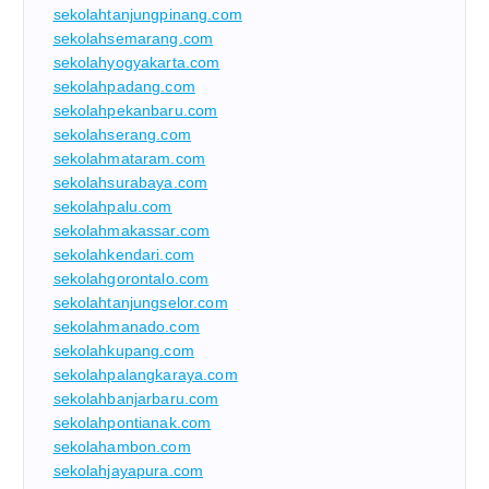
sekolahtanjungpinang.com
sekolahsemarang.com
sekolahyogyakarta.com
sekolahpadang.com
sekolahpekanbaru.com
sekolahserang.com
sekolahmataram.com
sekolahsurabaya.com
sekolahpalu.com
sekolahmakassar.com
sekolahkendari.com
sekolahgorontalo.com
sekolahtanjungselor.com
sekolahmanado.com
sekolahkupang.com
sekolahpalangkaraya.com
sekolahbanjarbaru.com
sekolahpontianak.com
sekolahambon.com
sekolahjayapura.com