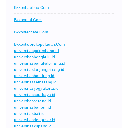
Bkkbnbaubau.com
Bkkbntual.com
Bkkbnternate.com
Bkkbntidorekepulauan.com
universitaspalembang.id
universitasbengkulu.id
universitaspangkalpinang.id
universitastanjungpinang.id
universitasbandung.id
universitassemarang.id
universitasyogyakarta.id
universitassurabaya.id
universitasserang.id
universitasbanten.id
universitasbali.id
universitasdenpasar.id
universitaskupang.id