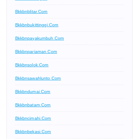
Bkkbnblitar.com
Bkkbnbukittinggi.com
Bkkbnpayakumbuh.com
Bkkbnpariaman.com
Bkkbnsolok.com
Bkkbnsawahlunto.com
Bkkbndumai.com
Bkkbnbatam.com
Bkkbncimahi.com
Bkkbnbekasi.com