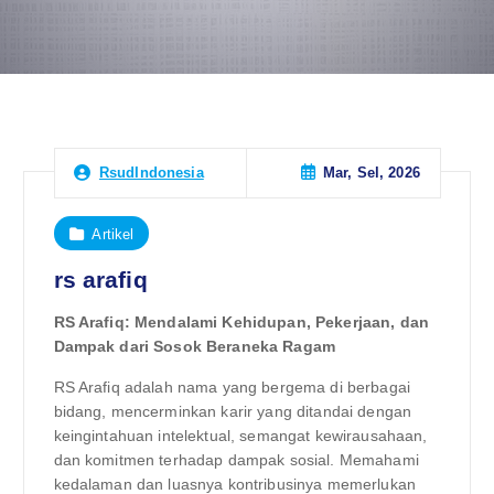
Mar, Sel, 2026
RsudIndonesia
Artikel
rs arafiq
RS Arafiq: Mendalami Kehidupan, Pekerjaan, dan
Dampak dari Sosok Beraneka Ragam
RS Arafiq adalah nama yang bergema di berbagai
bidang, mencerminkan karir yang ditandai dengan
keingintahuan intelektual, semangat kewirausahaan,
dan komitmen terhadap dampak sosial. Memahami
kedalaman dan luasnya kontribusinya memerlukan