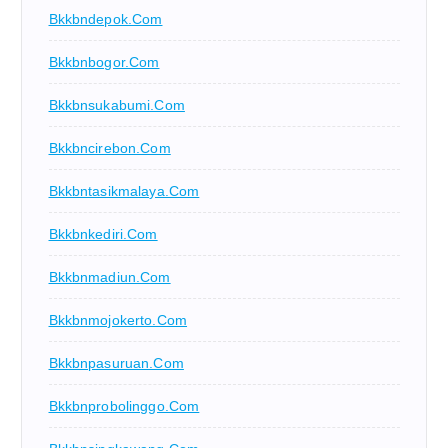
Bkkbndepok.com
Bkkbnbogor.com
Bkkbnsukabumi.com
Bkkbncirebon.com
Bkkbntasikmalaya.com
Bkkbnkediri.com
Bkkbnmadiun.com
Bkkbnmojokerto.com
Bkkbnpasuruan.com
Bkkbnprobolinggo.com