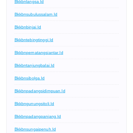
Bkkbnlangsa.id
Bkkbnsubulussalam.id
Bkkbnbinjai.id
Bkkbntebingtinggi.id
Bkkbnpematangsiantar.id
Bkkbntanjungbalai.id
Bkkbnsibolga.id
Bkkbnpadangsidimpuan.id
Bkkbngunungsitoli.id
Bkkbnpadangpanjang.id
Bkkbnsungaipenuh.id