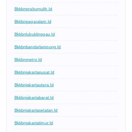
Bkkbnprabumulih.id
Bkkbnpagaralam.id
Bkkbnlubuklinggau.id
Bkkbnbandarlampung.id
Bkkbnmetro.id
Bkkbnjakartapusat.id
Bkkbnjakartautara.id
Bkkbnjakartabarat.id
Bkkbnjakartaselatan.id
Bkkbnjakartatimur.id