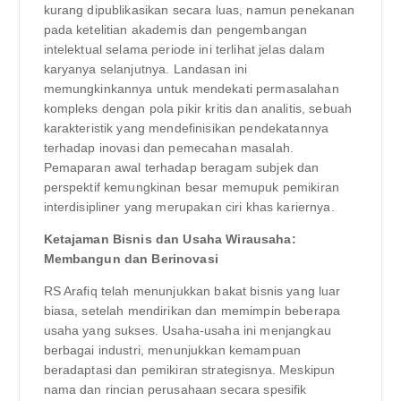
kurang dipublikasikan secara luas, namun penekanan
pada ketelitian akademis dan pengembangan
intelektual selama periode ini terlihat jelas dalam
karyanya selanjutnya. Landasan ini
memungkinkannya untuk mendekati permasalahan
kompleks dengan pola pikir kritis dan analitis, sebuah
karakteristik yang mendefinisikan pendekatannya
terhadap inovasi dan pemecahan masalah.
Pemaparan awal terhadap beragam subjek dan
perspektif kemungkinan besar memupuk pemikiran
interdisipliner yang merupakan ciri khas kariernya.
Ketajaman Bisnis dan Usaha Wirausaha:
Membangun dan Berinovasi
RS Arafiq telah menunjukkan bakat bisnis yang luar
biasa, setelah mendirikan dan memimpin beberapa
usaha yang sukses. Usaha-usaha ini menjangkau
berbagai industri, menunjukkan kemampuan
beradaptasi dan pemikiran strategisnya. Meskipun
nama dan rincian perusahaan secara spesifik