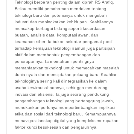
Teknologi berperan penting dalam kiprah RS Arafiq.
Beliau memiliki pemahaman mendalam tentang
teknologi baru dan potensinya untuk mengubah
industri dan meningkatkan kehidupan. Keahliannya
mencakup berbagai bidang seperti kecerdasan
buatan, analisis data, komputasi awan, dan
keamanan siber. Ia bukan sekedar pengamat pasif
terhadap kemajuan teknologi namun juga partisipan
aktif dalam membentuk pengembangan dan
penerapannya. Ia memahami pentingnya
memanfaatkan teknologi untuk memecahkan masalah
dunia nyata dan menciptakan peluang baru. Keahlian
teknologinya sering kali diintegrasikan ke dalam
usaha kewirausahaannya, sehingga mendorong
inovasi dan efisiensi. Ia juga seorang pendukung
pengembangan teknologi yang bertanggung jawab,
menekankan perlunya mempertimbangkan implikasi
etika dan sosial dari teknologi baru. Kemampuannya
menavigasi lanskap digital yang kompleks merupakan
faktor kunci kesuksesan dan pengaruhnya.