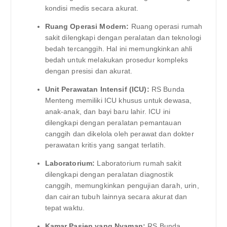
kondisi medis secara akurat.
Ruang Operasi Modern:
Ruang operasi rumah
sakit dilengkapi dengan peralatan dan teknologi
bedah tercanggih. Hal ini memungkinkan ahli
bedah untuk melakukan prosedur kompleks
dengan presisi dan akurat.
Unit Perawatan Intensif (ICU):
RS Bunda
Menteng memiliki ICU khusus untuk dewasa,
anak-anak, dan bayi baru lahir. ICU ini
dilengkapi dengan peralatan pemantauan
canggih dan dikelola oleh perawat dan dokter
perawatan kritis yang sangat terlatih.
Laboratorium:
Laboratorium rumah sakit
dilengkapi dengan peralatan diagnostik
canggih, memungkinkan pengujian darah, urin,
dan cairan tubuh lainnya secara akurat dan
tepat waktu.
Kamar Pasien yang Nyaman:
RS Bunda