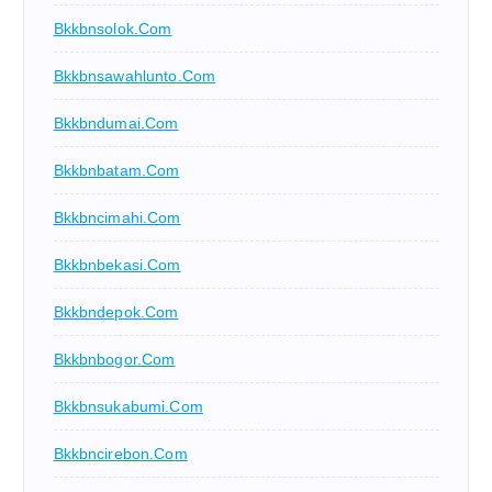
Bkkbnsolok.com
Bkkbnsawahlunto.com
Bkkbndumai.com
Bkkbnbatam.com
Bkkbncimahi.com
Bkkbnbekasi.com
Bkkbndepok.com
Bkkbnbogor.com
Bkkbnsukabumi.com
Bkkbncirebon.com