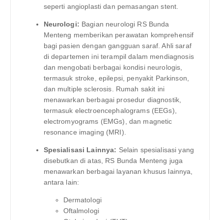
seperti angioplasti dan pemasangan stent.
Neurologi:
Bagian neurologi RS Bunda
Menteng memberikan perawatan komprehensif
bagi pasien dengan gangguan saraf. Ahli saraf
di departemen ini terampil dalam mendiagnosis
dan mengobati berbagai kondisi neurologis,
termasuk stroke, epilepsi, penyakit Parkinson,
dan multiple sclerosis. Rumah sakit ini
menawarkan berbagai prosedur diagnostik,
termasuk electroencephalograms (EEGs),
electromyograms (EMGs), dan magnetic
resonance imaging (MRI).
Spesialisasi Lainnya:
Selain spesialisasi yang
disebutkan di atas, RS Bunda Menteng juga
menawarkan berbagai layanan khusus lainnya,
antara lain:
Dermatologi
Oftalmologi