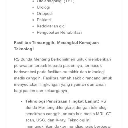
Otolaringologi (THT)
Urologi
Ortopedi
Psikiatri
Kedokteran gigi
Pengobatan Rehabilitasi
Fasilitas Tercanggih: Merangkul Kemajuan
Teknologi
RS Bunda Menteng berkomitmen untuk memberikan
perawatan terbaik kepada pasiennya, termasuk
berinvestasi pada fasilitas mutakhir dan teknologi
medis canggih. Fasilitas rumah sakit dirancang untuk
menyediakan lingkungan yang nyaman dan aman
bagi pasien dan keluarganya.
Teknologi Pencitraan Tingkat Lanjut:
RS
Bunda Menteng dilengkapi dengan teknologi
pencitraan canggih, antara lain mesin MRI, CT
scan, USG, dan X-ray. Teknologi ini
memungkinkan dokter mendiagnosis berbagai