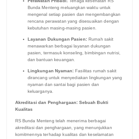
Perawatan Pribadi:
Tenaga kesehatan RS
Bunda Menteng meluangkan waktu untuk
mengenal setiap pasien dan mengembangkan
rencana perawatan yang disesuaikan dengan
kebutuhan masing-masing pasien.
Layanan Dukungan Pasien:
Rumah sakit
menawarkan berbagai layanan dukungan
pasien, termasuk konseling, bimbingan nutrisi,
dan bantuan keuangan.
Lingkungan Nyaman:
Fasilitas rumah sakit
dirancang untuk menyediakan lingkungan yang
nyaman dan santai bagi pasien dan
keluarganya.
Akreditasi dan Penghargaan: Sebuah Bukti
Kualitas
RS Bunda Menteng telah menerima berbagai
akreditasi dan penghargaan, yang menunjukkan
komitmennya terhadap kualitas dan keselamatan