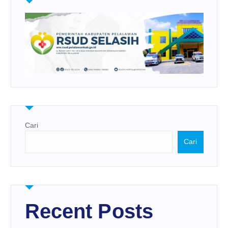
Cari
Cari
Recent Posts