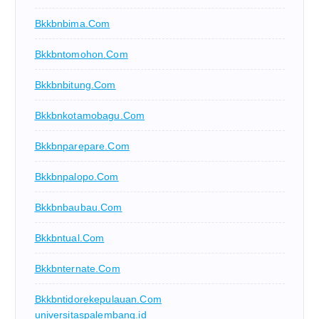
Bkkbnbima.com
Bkkbntomohon.com
Bkkbnbitung.com
Bkkbnkotamobagu.com
Bkkbnparepare.com
Bkkbnpalopo.com
Bkkbnbaubau.com
Bkkbntual.com
Bkkbnternate.com
Bkkbntidorekepulauan.com
universitaspalembang.id