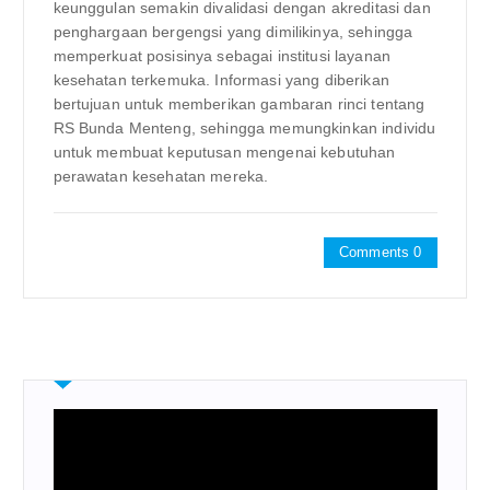
keunggulan semakin divalidasi dengan akreditasi dan
penghargaan bergengsi yang dimilikinya, sehingga
memperkuat posisinya sebagai institusi layanan
kesehatan terkemuka. Informasi yang diberikan
bertujuan untuk memberikan gambaran rinci tentang
RS Bunda Menteng, sehingga memungkinkan individu
untuk membuat keputusan mengenai kebutuhan
perawatan kesehatan mereka.
Comments 0