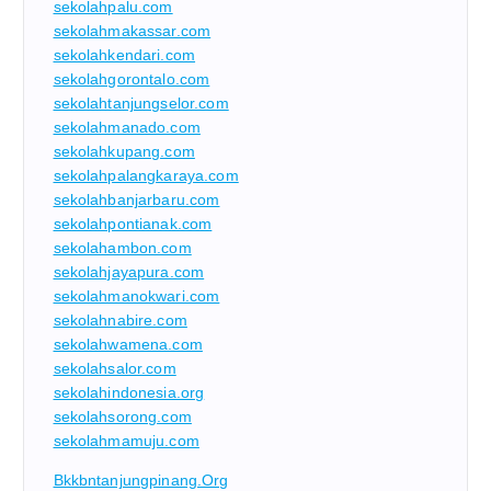
sekolahpalu.com
sekolahmakassar.com
sekolahkendari.com
sekolahgorontalo.com
sekolahtanjungselor.com
sekolahmanado.com
sekolahkupang.com
sekolahpalangkaraya.com
sekolahbanjarbaru.com
sekolahpontianak.com
sekolahambon.com
sekolahjayapura.com
sekolahmanokwari.com
sekolahnabire.com
sekolahwamena.com
sekolahsalor.com
sekolahindonesia.org
sekolahsorong.com
sekolahmamuju.com
Bkkbntanjungpinang.org