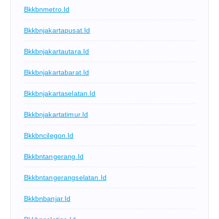
Bkkbnmetro.id
Bkkbnjakartapusat.id
Bkkbnjakartautara.id
Bkkbnjakartabarat.id
Bkkbnjakartaselatan.id
Bkkbnjakartatimur.id
Bkkbncilegon.id
Bkkbntangerang.id
Bkkbntangerangselatan.id
Bkkbnbanjar.id