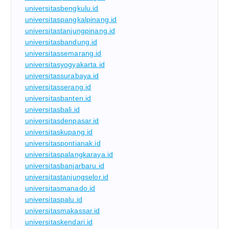
universitasbengkulu.id
universitaspangkalpinang.id
universitastanjungpinang.id
universitasbandung.id
universitassemarang.id
universitasyogyakarta.id
universitassurabaya.id
universitasserang.id
universitasbanten.id
universitasbali.id
universitasdenpasar.id
universitaskupang.id
universitaspontianak.id
universitaspalangkaraya.id
universitasbanjarbaru.id
universitastanjungselor.id
universitasmanado.id
universitaspalu.id
universitasmakassar.id
universitaskendari.id