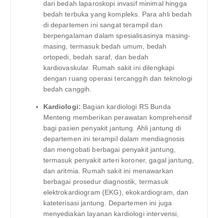
dari bedah laparoskopi invasif minimal hingga
bedah terbuka yang kompleks. Para ahli bedah
di departemen ini sangat terampil dan
berpengalaman dalam spesialisasinya masing-
masing, termasuk bedah umum, bedah
ortopedi, bedah saraf, dan bedah
kardiovaskular. Rumah sakit ini dilengkapi
dengan ruang operasi tercanggih dan teknologi
bedah canggih.
Kardiologi:
Bagian kardiologi RS Bunda
Menteng memberikan perawatan komprehensif
bagi pasien penyakit jantung. Ahli jantung di
departemen ini terampil dalam mendiagnosis
dan mengobati berbagai penyakit jantung,
termasuk penyakit arteri koroner, gagal jantung,
dan aritmia. Rumah sakit ini menawarkan
berbagai prosedur diagnostik, termasuk
elektrokardiogram (EKG), ekokardiogram, dan
kateterisasi jantung. Departemen ini juga
menyediakan layanan kardiologi intervensi,