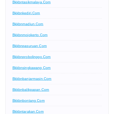
Bkkbntasikmalaya.com
Bkkbnkediri.com
Bkkbnmadiun.com
Bkkbnmojokerto.com
Bkkbnpasuruan.com
Bkkbnprobolinggo.com
Bkkbnsingkawang.com
Bkkbnbanjarmasin.com
Bkkbnbalikpapan.com
Bkkbnbontang.com
Bkkbntarakan.com