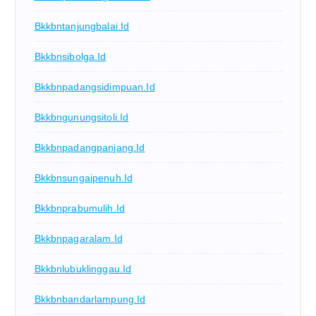
Bkkbntanjungbalai.id
Bkkbnsibolga.id
Bkkbnpadangsidimpuan.id
Bkkbngunungsitoli.id
Bkkbnpadangpanjang.id
Bkkbnsungaipenuh.id
Bkkbnprabumulih.id
Bkkbnpagaralam.id
Bkkbnlubuklinggau.id
Bkkbnbandarlampung.id