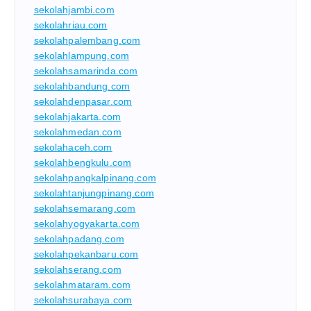
sekolahjambi.com
sekolahriau.com
sekolahpalembang.com
sekolahlampung.com
sekolahsamarinda.com
sekolahbandung.com
sekolahdenpasar.com
sekolahjakarta.com
sekolahmedan.com
sekolahaceh.com
sekolahbengkulu.com
sekolahpangkalpinang.com
sekolahtanjungpinang.com
sekolahsemarang.com
sekolahyogyakarta.com
sekolahpadang.com
sekolahpekanbaru.com
sekolahserang.com
sekolahmataram.com
sekolahsurabaya.com