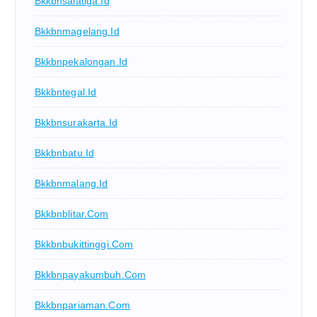
Bkkbnsalatiga.id
Bkkbnmagelang.id
Bkkbnpekalongan.id
Bkkbntegal.id
Bkkbnsurakarta.id
Bkkbnbatu.id
Bkkbnmalang.id
Bkkbnblitar.com
Bkkbnbukittinggi.com
Bkkbnpayakumbuh.com
Bkkbnpariaman.com