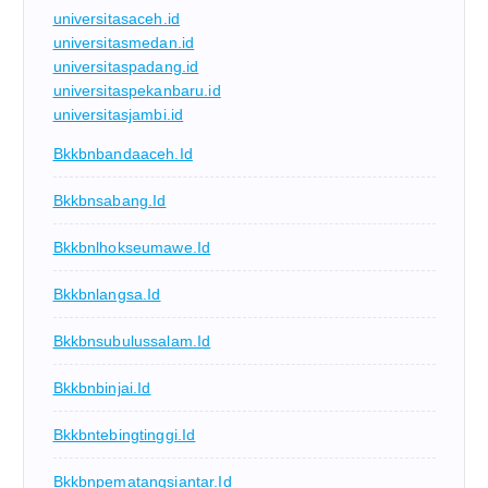
universitasaceh.id
universitasmedan.id
universitaspadang.id
universitaspekanbaru.id
universitasjambi.id
Bkkbnbandaaceh.id
Bkkbnsabang.id
Bkkbnlhokseumawe.id
Bkkbnlangsa.id
Bkkbnsubulussalam.id
Bkkbnbinjai.id
Bkkbntebingtinggi.id
Bkkbnpematangsiantar.id