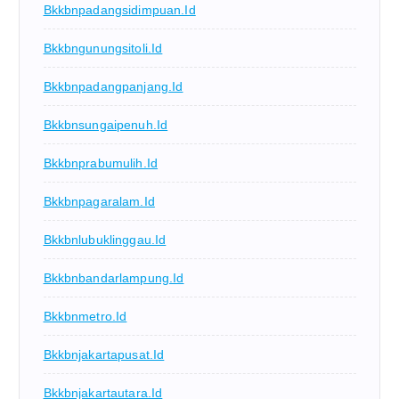
Bkkbnpadangsidimpuan.id
Bkkbngunungsitoli.id
Bkkbnpadangpanjang.id
Bkkbnsungaipenuh.id
Bkkbnprabumulih.id
Bkkbnpagaralam.id
Bkkbnlubuklinggau.id
Bkkbnbandarlampung.id
Bkkbnmetro.id
Bkkbnjakartapusat.id
Bkkbnjakartautara.id