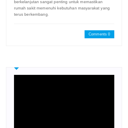
berkelanjutan sangat penting untuk memastikan
rumah sakit memenuhi kebutuhan masyarakat yang
terus berkembang.
Comments 0