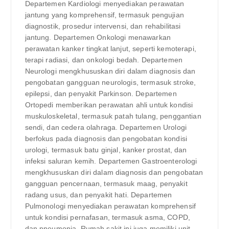
Departemen Kardiologi menyediakan perawatan
jantung yang komprehensif, termasuk pengujian
diagnostik, prosedur intervensi, dan rehabilitasi
jantung. Departemen Onkologi menawarkan
perawatan kanker tingkat lanjut, seperti kemoterapi,
terapi radiasi, dan onkologi bedah. Departemen
Neurologi mengkhususkan diri dalam diagnosis dan
pengobatan gangguan neurologis, termasuk stroke,
epilepsi, dan penyakit Parkinson. Departemen
Ortopedi memberikan perawatan ahli untuk kondisi
muskuloskeletal, termasuk patah tulang, penggantian
sendi, dan cedera olahraga. Departemen Urologi
berfokus pada diagnosis dan pengobatan kondisi
urologi, termasuk batu ginjal, kanker prostat, dan
infeksi saluran kemih. Departemen Gastroenterologi
mengkhususkan diri dalam diagnosis dan pengobatan
gangguan pencernaan, termasuk maag, penyakit
radang usus, dan penyakit hati. Departemen
Pulmonologi menyediakan perawatan komprehensif
untuk kondisi pernafasan, termasuk asma, COPD,
dan pneumonia. Rumah sakit ini juga memiliki unit