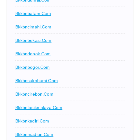
Bkkbndumai.com
Bkkbnbatam.com
Bkkbncimahi.com
Bkkbnbekasi.com
Bkkbndepok.com
Bkkbnbogor.com
Bkkbnsukabumi.com
Bkkbncirebon.com
Bkkbntasikmalaya.com
Bkkbnkediri.com
Bkkbnmadiun.com