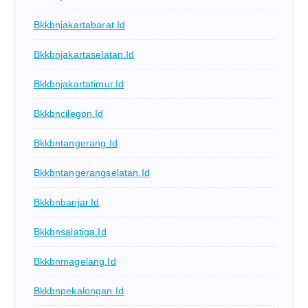
Bkkbnjakartabarat.id
Bkkbnjakartaselatan.id
Bkkbnjakartatimur.id
Bkkbncilegon.id
Bkkbntangerang.id
Bkkbntangerangselatan.id
Bkkbnbanjar.id
Bkkbnsalatiga.id
Bkkbnmagelang.id
Bkkbnpekalongan.id