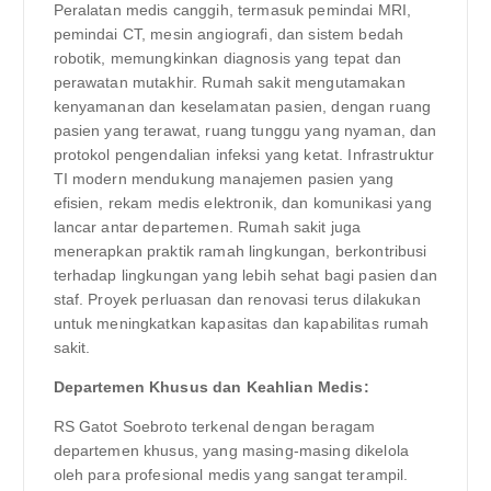
Peralatan medis canggih, termasuk pemindai MRI,
pemindai CT, mesin angiografi, dan sistem bedah
robotik, memungkinkan diagnosis yang tepat dan
perawatan mutakhir. Rumah sakit mengutamakan
kenyamanan dan keselamatan pasien, dengan ruang
pasien yang terawat, ruang tunggu yang nyaman, dan
protokol pengendalian infeksi yang ketat. Infrastruktur
TI modern mendukung manajemen pasien yang
efisien, rekam medis elektronik, dan komunikasi yang
lancar antar departemen. Rumah sakit juga
menerapkan praktik ramah lingkungan, berkontribusi
terhadap lingkungan yang lebih sehat bagi pasien dan
staf. Proyek perluasan dan renovasi terus dilakukan
untuk meningkatkan kapasitas dan kapabilitas rumah
sakit.
Departemen Khusus dan Keahlian Medis:
RS Gatot Soebroto terkenal dengan beragam
departemen khusus, yang masing-masing dikelola
oleh para profesional medis yang sangat terampil.