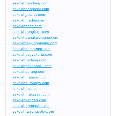
sekolahbandung.com
sekolahdenpasar.com
sekolahjakarta.com
sekolahmedan.com
sekolahaceh.com
sekolahbengkulu.com
sekolahpangkalpinang.com
sekolahtanjungpinang.com
sekolahsemarang.com
sekolahyogyakarta.com
sekolahpadang.com
sekolahpekanbaru.com
sekolahserang.com
sekolahmataram.com
sekolahsurabaya.com
sekolahpalu.com
sekolahmakassar.com
sekolahkendari.com
sekolahgorontalo.com
sekolahtanjungselor.com