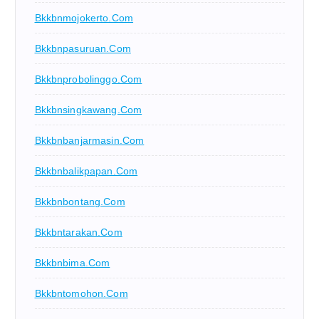
Bkkbnmojokerto.com
Bkkbnpasuruan.com
Bkkbnprobolinggo.com
Bkkbnsingkawang.com
Bkkbnbanjarmasin.com
Bkkbnbalikpapan.com
Bkkbnbontang.com
Bkkbntarakan.com
Bkkbnbima.com
Bkkbntomohon.com