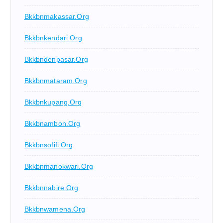
Bkkbnmakassar.org
Bkkbnkendari.org
Bkkbndenpasar.org
Bkkbnmataram.org
Bkkbnkupang.org
Bkkbnambon.org
Bkkbnsofifi.org
Bkkbnmanokwari.org
Bkkbnnabire.org
Bkkbnwamena.org