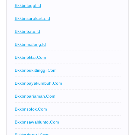
Bkkbntegal.id
Bkkbnsurakarta.id
Bkkbnbatu.id
Bkkbnmalang.id
Bkkbnblitar.com
Bkkbnbukittinggi.com
Bkkbnpayakumbuh.com
Bkkbnpariaman.com
Bkkbnsolok.com
Bkkbnsawahlunto.com