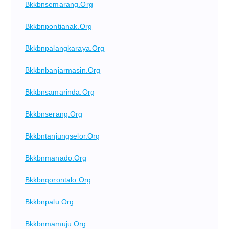
Bkkbnsemarang.org
Bkkbnpontianak.org
Bkkbnpalangkaraya.org
Bkkbnbanjarmasin.org
Bkkbnsamarinda.org
Bkkbnserang.org
Bkkbntanjungselor.org
Bkkbnmanado.org
Bkkbngorontalo.org
Bkkbnpalu.org
Bkkbnmamuju.org