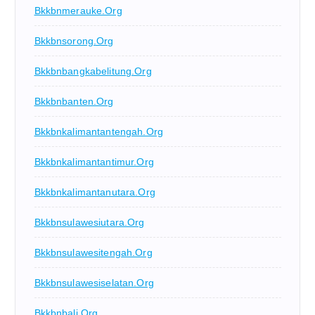
Bkkbnmerauke.org
Bkkbnsorong.org
Bkkbnbangkabelitung.org
Bkkbnbanten.org
Bkkbnkalimantantengah.org
Bkkbnkalimantantimur.org
Bkkbnkalimantanutara.org
Bkkbnsulawesiutara.org
Bkkbnsulawesitengah.org
Bkkbnsulawesiselatan.org
Bkkbnbali.org