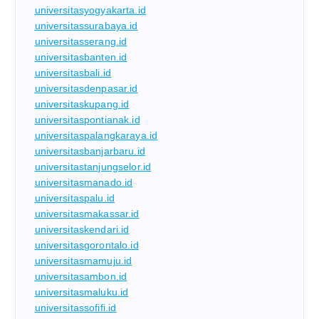
universitasyogyakarta.id
universitassurabaya.id
universitasserang.id
universitasbanten.id
universitasbali.id
universitasdenpasar.id
universitaskupang.id
universitaspontianak.id
universitaspalangkaraya.id
universitasbanjarbaru.id
universitastanjungselor.id
universitasmanado.id
universitaspalu.id
universitasmakassar.id
universitaskendari.id
universitasgorontalo.id
universitasmamuju.id
universitasambon.id
universitasmaluku.id
universitassofifi.id