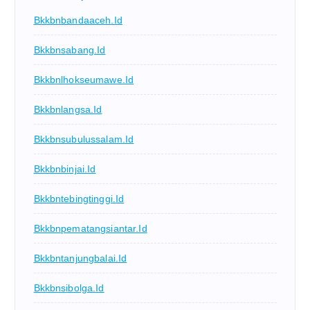
Bkkbnbandaaceh.id
Bkkbnsabang.id
Bkkbnlhokseumawe.id
Bkkbnlangsa.id
Bkkbnsubulussalam.id
Bkkbnbinjai.id
Bkkbntebingtinggi.id
Bkkbnpematangsiantar.id
Bkkbntanjungbalai.id
Bkkbnsibolga.id