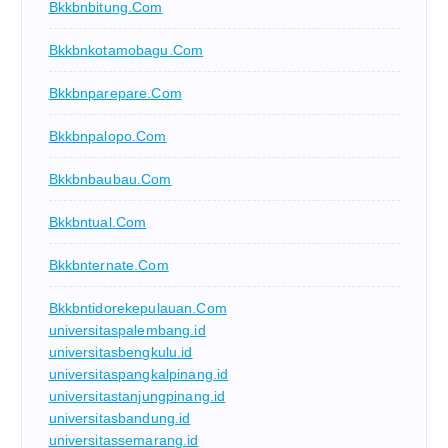
Bkkbnbitung.com
Bkkbnkotamobagu.com
Bkkbnparepare.com
Bkkbnpalopo.com
Bkkbnbaubau.com
Bkkbntual.com
Bkkbnternate.com
Bkkbntidorekepulauan.com
universitaspalembang.id
universitasbengkulu.id
universitaspangkalpinang.id
universitastanjungpinang.id
universitasbandung.id
universitassemarang.id