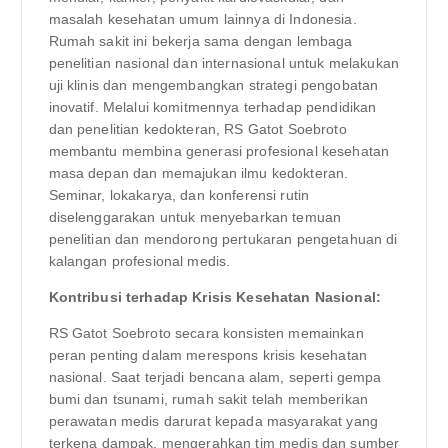
masalah kesehatan umum lainnya di Indonesia.
Rumah sakit ini bekerja sama dengan lembaga
penelitian nasional dan internasional untuk melakukan
uji klinis dan mengembangkan strategi pengobatan
inovatif. Melalui komitmennya terhadap pendidikan
dan penelitian kedokteran, RS Gatot Soebroto
membantu membina generasi profesional kesehatan
masa depan dan memajukan ilmu kedokteran.
Seminar, lokakarya, dan konferensi rutin
diselenggarakan untuk menyebarkan temuan
penelitian dan mendorong pertukaran pengetahuan di
kalangan profesional medis.
Kontribusi terhadap Krisis Kesehatan Nasional:
RS Gatot Soebroto secara konsisten memainkan
peran penting dalam merespons krisis kesehatan
nasional. Saat terjadi bencana alam, seperti gempa
bumi dan tsunami, rumah sakit telah memberikan
perawatan medis darurat kepada masyarakat yang
terkena dampak, mengerahkan tim medis dan sumber