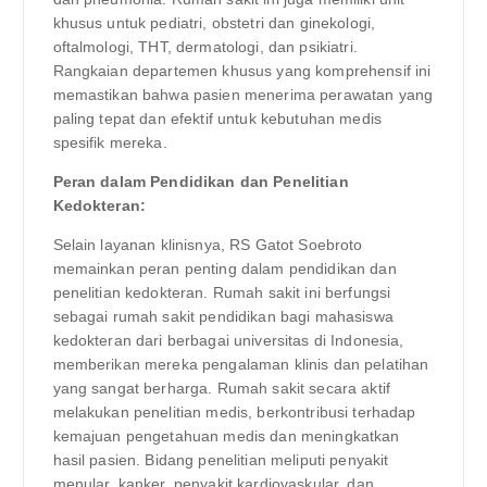
khusus untuk pediatri, obstetri dan ginekologi,
oftalmologi, THT, dermatologi, dan psikiatri.
Rangkaian departemen khusus yang komprehensif ini
memastikan bahwa pasien menerima perawatan yang
paling tepat dan efektif untuk kebutuhan medis
spesifik mereka.
Peran dalam Pendidikan dan Penelitian
Kedokteran:
Selain layanan klinisnya, RS Gatot Soebroto
memainkan peran penting dalam pendidikan dan
penelitian kedokteran. Rumah sakit ini berfungsi
sebagai rumah sakit pendidikan bagi mahasiswa
kedokteran dari berbagai universitas di Indonesia,
memberikan mereka pengalaman klinis dan pelatihan
yang sangat berharga. Rumah sakit secara aktif
melakukan penelitian medis, berkontribusi terhadap
kemajuan pengetahuan medis dan meningkatkan
hasil pasien. Bidang penelitian meliputi penyakit
menular, kanker, penyakit kardiovaskular, dan