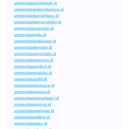
universitaspontianak.id
universitaspalangkaraya.id
universitasbanjarbaru.id
universitastanjungselor.id
universitasmanado.id
universitaspalu.id
universitasmakassar.id
universitaskendari.id
universitasgorontalo.id
universitasmamuju.id
universitasambon.id
universitasmaluku.id
universitassofifi.id
universitasjayapura.id
universitaspapua.id
universitasmanokwari.id
universitassorong.id
universitaswanggar.id
universitaswalesi.id
universitassalor.id