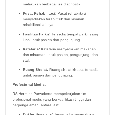
melakukan berbagai tes diagnostik.
Pusat Rehabilitasi:
Pusat rehabilitasi
menyediakan terapi fisik dan layanan
rehabilitasi lainnya.
Fasilitas Parkir:
Tersedia tempat parkir yang
luas untuk pasien dan pengunjung.
Kafetaria:
Kafetaria menyediakan makanan
dan minuman untuk pasien, pengunjung, dan
staf.
Ruang Sholat:
Ruang sholat khusus tersedia
untuk pasien dan pengunjung.
Profesional Medis:
RS Hermina Purwokerto mempekerjakan tim
profesional medis yang berkualifikasi tinggi dan
berpengalaman, antara lain:
Dokter Spesialis:
Tersedia beragam dokter