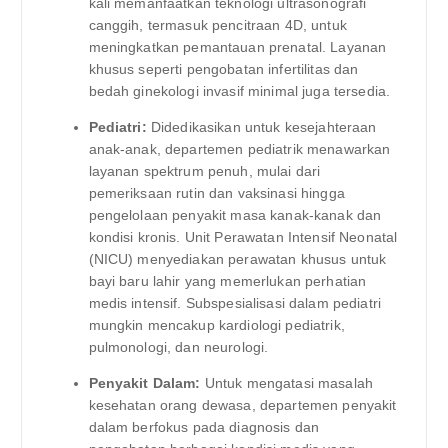
kali memanfaatkan teknologi ultrasonografi
canggih, termasuk pencitraan 4D, untuk
meningkatkan pemantauan prenatal. Layanan
khusus seperti pengobatan infertilitas dan
bedah ginekologi invasif minimal juga tersedia.
Pediatri:
Didedikasikan untuk kesejahteraan
anak-anak, departemen pediatrik menawarkan
layanan spektrum penuh, mulai dari
pemeriksaan rutin dan vaksinasi hingga
pengelolaan penyakit masa kanak-kanak dan
kondisi kronis. Unit Perawatan Intensif Neonatal
(NICU) menyediakan perawatan khusus untuk
bayi baru lahir yang memerlukan perhatian
medis intensif. Subspesialisasi dalam pediatri
mungkin mencakup kardiologi pediatrik,
pulmonologi, dan neurologi.
Penyakit Dalam:
Untuk mengatasi masalah
kesehatan orang dewasa, departemen penyakit
dalam berfokus pada diagnosis dan