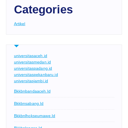
Categories
Artikel
universitasaceh.id
universitasmedan.id
universitaspadang.id
universitaspekanbaru.id
universitasjambi.id
Bkkbnbandaaceh.id
Bkkbnsabang.id
Bkkbnlhokseumawe.id
Bkkbnlangsa.id