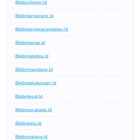
Bkkbncilegon.id
Bkkbntangerang.id
Bkkbntangerangselatan.id
Bkkbnbanjar.id
Bkkbnsalatiga.id
Bkkbnmagelang.id
Bkkbnpekalongan.id
Bkkbntegal.id
Bkkbnsurakarta.id
Bkkbnbatu.id
Bkkbnmalang.id