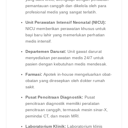
pemantauan canggih dan dikelola oleh para
profesional medis yang sangat terlatih.
Unit Perawatan Intensif Neonatal (NICU):
NICU memberikan perawatan khusus untuk
bayi baru lahir yang memerlukan perhatian
medis intensif.
Departemen Darurat:
Unit gawat darurat
menyediakan perawatan medis 24/7 untuk
pasien dengan kebutuhan medis mendesak.
Farmasi:
Apotek in-house mengeluarkan obat-
obatan yang diresepkan oleh dokter rumah
sakit.
Pusat Pencitraan Diagnostik:
Pusat
pencitraan diagnostik memiliki peralatan
pencitraan canggih, termasuk mesin sinar-X,
pemindai CT, dan mesin MRI.
Laboratorium Klinik:
Laboratorium klinis