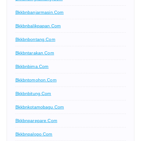
Bkkbnbanjarmasin.com
Bkkbnbalikpapan.com
Bkkbnbontang.com
Bkkbntarakan.com
Bkkbnbima.com
Bkkbntomohon.com
Bkkbnbitung.com
Bkkbnkotamobagu.com
Bkkbnparepare.com
Bkkbnpalopo.com