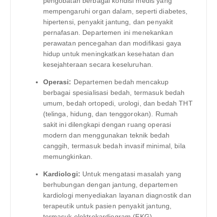
pengobatan berbagai kondisi medis yang
mempengaruhi organ dalam, seperti diabetes,
hipertensi, penyakit jantung, dan penyakit
pernafasan. Departemen ini menekankan
perawatan pencegahan dan modifikasi gaya
hidup untuk meningkatkan kesehatan dan
kesejahteraan secara keseluruhan.
Operasi:
Departemen bedah mencakup
berbagai spesialisasi bedah, termasuk bedah
umum, bedah ortopedi, urologi, dan bedah THT
(telinga, hidung, dan tenggorokan). Rumah
sakit ini dilengkapi dengan ruang operasi
modern dan menggunakan teknik bedah
canggih, termasuk bedah invasif minimal, bila
memungkinkan.
Kardiologi:
Untuk mengatasi masalah yang
berhubungan dengan jantung, departemen
kardiologi menyediakan layanan diagnostik dan
terapeutik untuk pasien penyakit jantung,
termasuk elektrokardiogram (EKG),