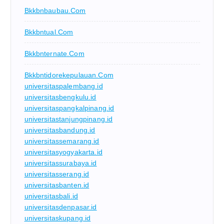
Bkkbnbaubau.com
Bkkbntual.com
Bkkbnternate.com
Bkkbntidorekepulauan.com
universitaspalembang.id
universitasbengkulu.id
universitaspangkalpinang.id
universitastanjungpinang.id
universitasbandung.id
universitassemarang.id
universitasyogyakarta.id
universitassurabaya.id
universitasserang.id
universitasbanten.id
universitasbali.id
universitasdenpasar.id
universitaskupang.id