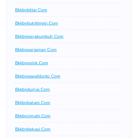
Bkkbnblitar.com
Bkkbnbukittinggi.com
Bkkbnpayakumbuh.com
Bkkbnpariaman.com
Bkkbnsolok.com
Bkkbnsawahlunto.com
Bkkbndumai.com
Bkkbnbatam.com
Bkkbncimahi.com
Bkkbnbekasi.com