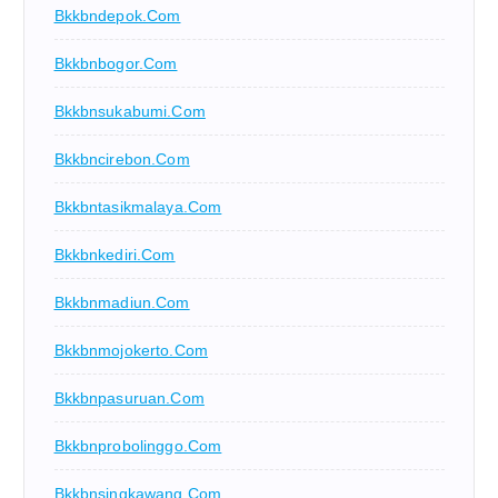
Bkkbndepok.com
Bkkbnbogor.com
Bkkbnsukabumi.com
Bkkbncirebon.com
Bkkbntasikmalaya.com
Bkkbnkediri.com
Bkkbnmadiun.com
Bkkbnmojokerto.com
Bkkbnpasuruan.com
Bkkbnprobolinggo.com
Bkkbnsingkawang.com