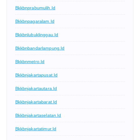
Bkkbnprabumulih.id
Bkkbnpagaralam.id
Bkkbnlubuklinggau.id
Bkkbnbandarlampung.id
Bkkbnmetro.id
Bkkbnjakartapusat.id
Bkkbnjakartautara.id
Bkkbnjakartabarat.id
Bkkbnjakartaselatan.id
Bkkbnjakartatimur.id