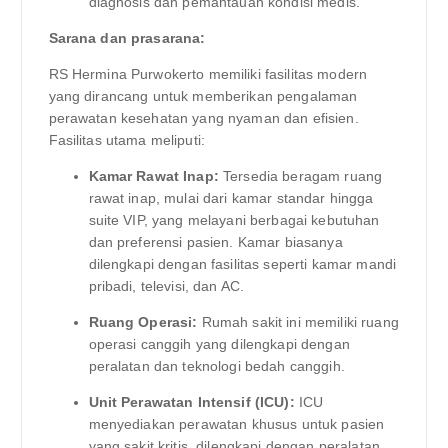
diagnosis dan pemantauan kondisi medis.
Sarana dan prasarana:
RS Hermina Purwokerto memiliki fasilitas modern
yang dirancang untuk memberikan pengalaman
perawatan kesehatan yang nyaman dan efisien.
Fasilitas utama meliputi:
Kamar Rawat Inap:
Tersedia beragam ruang
rawat inap, mulai dari kamar standar hingga
suite VIP, yang melayani berbagai kebutuhan
dan preferensi pasien. Kamar biasanya
dilengkapi dengan fasilitas seperti kamar mandi
pribadi, televisi, dan AC.
Ruang Operasi:
Rumah sakit ini memiliki ruang
operasi canggih yang dilengkapi dengan
peralatan dan teknologi bedah canggih.
Unit Perawatan Intensif (ICU):
ICU
menyediakan perawatan khusus untuk pasien
yang sakit kritis, dilengkapi dengan peralatan