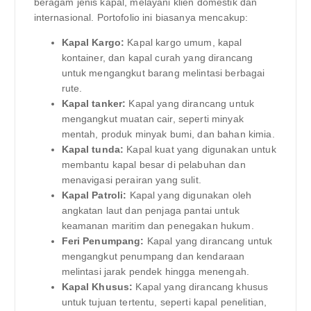
beragam jenis kapal, melayani klien domestik dan
internasional. Portofolio ini biasanya mencakup:
Kapal Kargo:
Kapal kargo umum, kapal
kontainer, dan kapal curah yang dirancang
untuk mengangkut barang melintasi berbagai
rute.
Kapal tanker:
Kapal yang dirancang untuk
mengangkut muatan cair, seperti minyak
mentah, produk minyak bumi, dan bahan kimia.
Kapal tunda:
Kapal kuat yang digunakan untuk
membantu kapal besar di pelabuhan dan
menavigasi perairan yang sulit.
Kapal Patroli:
Kapal yang digunakan oleh
angkatan laut dan penjaga pantai untuk
keamanan maritim dan penegakan hukum.
Feri Penumpang:
Kapal yang dirancang untuk
mengangkut penumpang dan kendaraan
melintasi jarak pendek hingga menengah.
Kapal Khusus:
Kapal yang dirancang khusus
untuk tujuan tertentu, seperti kapal penelitian,