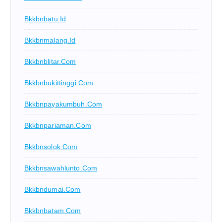
Bkkbnbatu.id
Bkkbnmalang.id
Bkkbnblitar.com
Bkkbnbukittinggi.com
Bkkbnpayakumbuh.com
Bkkbnpariaman.com
Bkkbnsolok.com
Bkkbnsawahlunto.com
Bkkbndumai.com
Bkkbnbatam.com