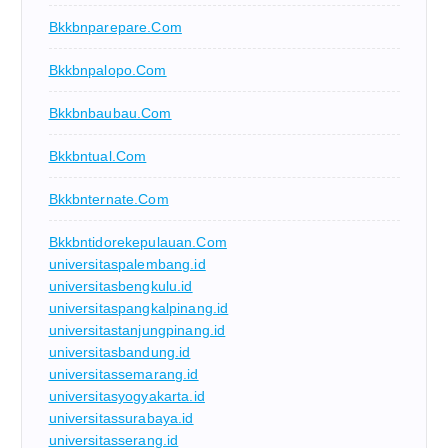
Bkkbnparepare.com
Bkkbnpalopo.com
Bkkbnbaubau.com
Bkkbntual.com
Bkkbnternate.com
Bkkbntidorekepulauan.com
universitaspalembang.id
universitasbengkulu.id
universitaspangkalpinang.id
universitastanjungpinang.id
universitasbandung.id
universitassemarang.id
universitasyogyakarta.id
universitassurabaya.id
universitasserang.id