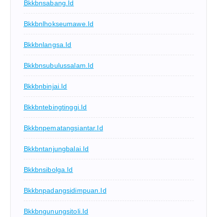
Bkkbnsabang.id
Bkkbnlhokseumawe.id
Bkkbnlangsa.id
Bkkbnsubulussalam.id
Bkkbnbinjai.id
Bkkbntebingtinggi.id
Bkkbnpematangsiantar.id
Bkkbntanjungbalai.id
Bkkbnsibolga.id
Bkkbnpadangsidimpuan.id
Bkkbngunungsitoli.id