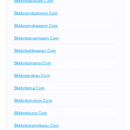
Bkkbnpasuruan.com
Bkkbnprobolinggo.com
Bkkbnsingkawang.com
Bkkbnbanjarmasin.com
Bkkbnbalikpapan.com
Bkkbnbontang.com
Bkkbntarakan.com
Bkkbnbima.com
Bkkbntomohon.com
Bkkbnbitung.com
Bkkbnkotamobagu.com