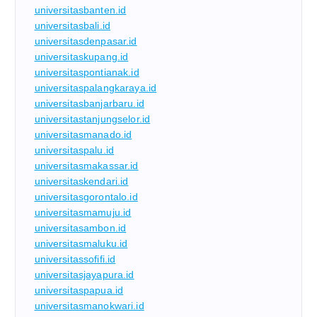
universitasbanten.id
universitasbali.id
universitasdenpasar.id
universitaskupang.id
universitaspontianak.id
universitaspalangkaraya.id
universitasbanjarbaru.id
universitastanjungselor.id
universitasmanado.id
universitaspalu.id
universitasmakassar.id
universitaskendari.id
universitasgorontalo.id
universitasmamuju.id
universitasambon.id
universitasmaluku.id
universitassofifi.id
universitasjayapura.id
universitaspapua.id
universitasmanokwari.id