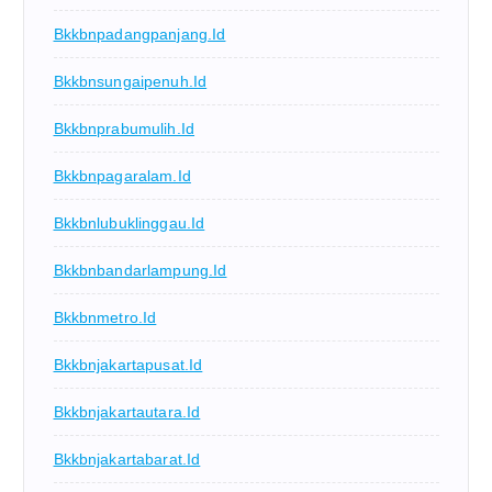
Bkkbnpadangpanjang.id
Bkkbnsungaipenuh.id
Bkkbnprabumulih.id
Bkkbnpagaralam.id
Bkkbnlubuklinggau.id
Bkkbnbandarlampung.id
Bkkbnmetro.id
Bkkbnjakartapusat.id
Bkkbnjakartautara.id
Bkkbnjakartabarat.id