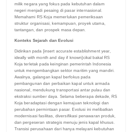
milik negara yang fokus pada kebutuhan dalam
negeri menjadi pesaing di pasar internasional.
Memahami RS Koja memerlukan pemeriksaan
struktur organisasi, kemampuan, proyek utama,
tantangan, dan prospek masa depan.
Konteks Sejarah dan Evolusi
Didirikan pada [insert accurate establishment year,
ideally with month and day if known]cikal bakal RS
Koja terletak pada keinginan pemerintah Indonesia
untuk mengembangkan sektor maritim yang mandiri.
Awalnya, galangan kapal berfokus pada
pembangunan dan perbaikan kapal untuk armada
nasional, mendukung transportasi antar pulau dan
ekstraksi sumber daya. Selama beberapa dekade, RS
Koja beradaptasi dengan kemajuan teknologi dan
perubahan permintaan pasar. Evolusi ini melibatkan
modernisasi fasilitas, diversifikasi penawaran produk,
dan pergeseran strategis menuju jenis kapal khusus.
Transisi perusahaan dari hanya melayani kebutuhan