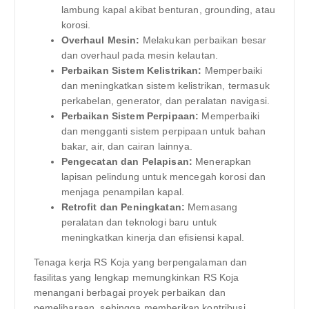
lambung kapal akibat benturan, grounding, atau
korosi.
Overhaul Mesin:
Melakukan perbaikan besar
dan overhaul pada mesin kelautan.
Perbaikan Sistem Kelistrikan:
Memperbaiki
dan meningkatkan sistem kelistrikan, termasuk
perkabelan, generator, dan peralatan navigasi.
Perbaikan Sistem Perpipaan:
Memperbaiki
dan mengganti sistem perpipaan untuk bahan
bakar, air, dan cairan lainnya.
Pengecatan dan Pelapisan:
Menerapkan
lapisan pelindung untuk mencegah korosi dan
menjaga penampilan kapal.
Retrofit dan Peningkatan:
Memasang
peralatan dan teknologi baru untuk
meningkatkan kinerja dan efisiensi kapal.
Tenaga kerja RS Koja yang berpengalaman dan
fasilitas yang lengkap memungkinkan RS Koja
menangani berbagai proyek perbaikan dan
pemeliharaan, sehingga memberikan kontribusi