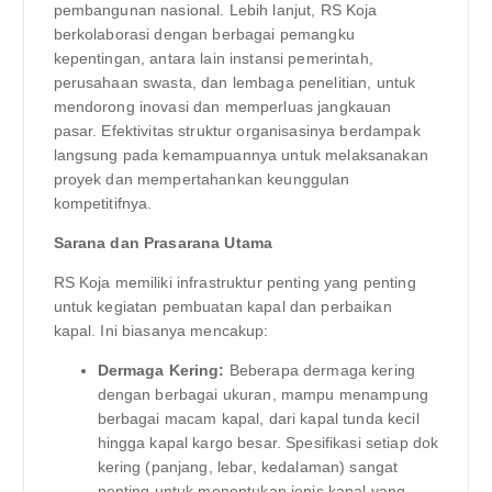
pembangunan nasional. Lebih lanjut, RS Koja
berkolaborasi dengan berbagai pemangku
kepentingan, antara lain instansi pemerintah,
perusahaan swasta, dan lembaga penelitian, untuk
mendorong inovasi dan memperluas jangkauan
pasar. Efektivitas struktur organisasinya berdampak
langsung pada kemampuannya untuk melaksanakan
proyek dan mempertahankan keunggulan
kompetitifnya.
Sarana dan Prasarana Utama
RS Koja memiliki infrastruktur penting yang penting
untuk kegiatan pembuatan kapal dan perbaikan
kapal. Ini biasanya mencakup:
Dermaga Kering:
Beberapa dermaga kering
dengan berbagai ukuran, mampu menampung
berbagai macam kapal, dari kapal tunda kecil
hingga kapal kargo besar. Spesifikasi setiap dok
kering (panjang, lebar, kedalaman) sangat
penting untuk menentukan jenis kapal yang