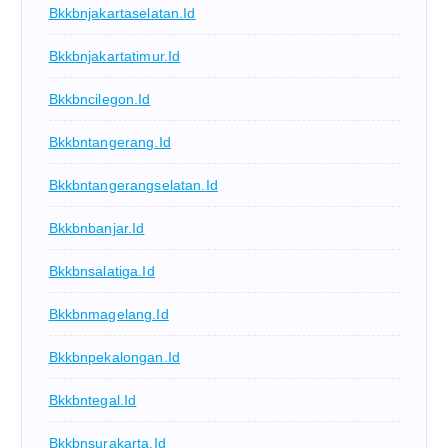
Bkkbnjakartaselatan.id
Bkkbnjakartatimur.id
Bkkbncilegon.id
Bkkbntangerang.id
Bkkbntangerangselatan.id
Bkkbnbanjar.id
Bkkbnsalatiga.id
Bkkbnmagelang.id
Bkkbnpekalongan.id
Bkkbntegal.id
Bkkbnsurakarta.id