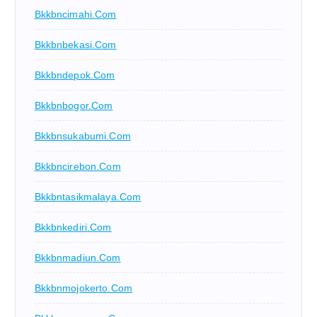
Bkkbncimahi.com
Bkkbnbekasi.com
Bkkbndepok.com
Bkkbnbogor.com
Bkkbnsukabumi.com
Bkkbncirebon.com
Bkkbntasikmalaya.com
Bkkbnkediri.com
Bkkbnmadiun.com
Bkkbnmojokerto.com