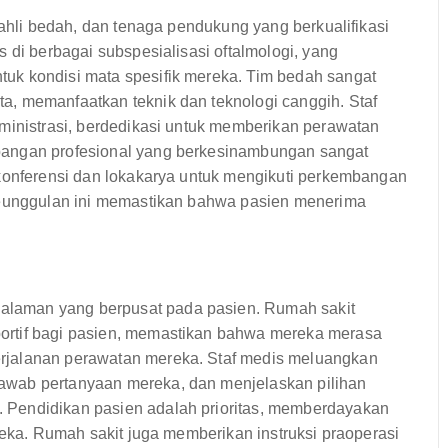
 ahli bedah, dan tenaga pendukung yang berkualifikasi
 di berbagai subspesialisasi oftalmologi, yang
uk kondisi mata spesifik mereka. Tim bedah sangat
, memanfaatkan teknik dan teknologi canggih. Staf
dministrasi, berdedikasi untuk memberikan perawatan
bangan profesional yang berkesinambungan sangat
 konferensi dan lokakarya untuk mengikuti perkembangan
 keunggulan ini memastikan bahwa pasien menerima
laman yang berpusat pada pasien. Rumah sakit
ortif bagi pasien, memastikan bahwa mereka merasa
rjalanan perawatan mereka. Staf medis meluangkan
awab pertanyaan mereka, dan menjelaskan pilihan
 Pendidikan pasien adalah prioritas, memberdayakan
reka. Rumah sakit juga memberikan instruksi praoperasi