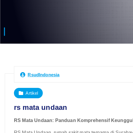
RsudIndonesia
Artikel
rs mata undaan
RS Mata Undaan: Panduan Komprehensif Keunggul
RS Mata Undaan, rumah sakit mata ternama di Surabay