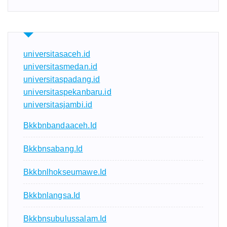
universitasaceh.id
universitasmedan.id
universitaspadang.id
universitaspekanbaru.id
universitasjambi.id
Bkkbnbandaaceh.id
Bkkbnsabang.id
Bkkbnlhokseumawe.id
Bkkbnlangsa.id
Bkkbnsubulussalam.id