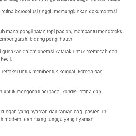
retina beresolusi tinggi, memungkinkan dokumentasi
uh mana penglihatan tepi pasien, membantu mendeteksi
empengaruhi bidang penglihatan.
 digunakan dalam operasi katarak untuk memecah dan
kecil.
 refraksi untuk membentuk kembali kornea dan
n untuk mengobati berbagai kondisi retina dan
ngkungan yang nyaman dan ramah bagi pasien. Ini
ah modern, dan ruang tunggu yang nyaman.