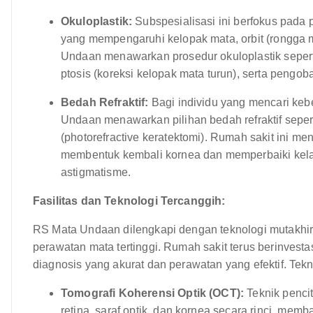
Okuloplastik:
Subspesialisasi ini berfokus pada
yang mempengaruhi kelopak mata, orbit (rongga ma
Undaan menawarkan prosedur okuloplastik seperti
ptosis (koreksi kelopak mata turun), serta pengoba
Bedah Refraktif:
Bagi individu yang mencari keb
Undaan menawarkan pilihan bedah refraktif sepert
(photorefractive keratektomi). Rumah sakit ini m
membentuk kembali kornea dan memperbaiki kelain
astigmatisme.
Fasilitas dan Teknologi Tercanggih:
RS Mata Undaan dilengkapi dengan teknologi mutakhir 
perawatan mata tertinggi. Rumah sakit terus berinves
diagnosis yang akurat dan perawatan yang efektif. Tekn
Tomografi Koherensi Optik (OCT):
Teknik penci
retina, saraf optik, dan kornea secara rinci, mem