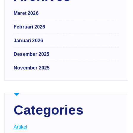
Maret 2026
Februari 2026
Januari 2026
Desember 2025
November 2025
Categories
Artikel