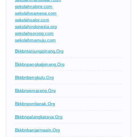
sekolahnabire.com
sekolahwamena.com
sekolahsalor.com
sekolahindonesia.org
sekolahsorong.com
sekolahmamuju.com
Bkkbntanjungpinang.org
Bkkbnpangkalpinang.org
Bkkbnbengkulu.org
Bkkbnsemarang.org
Bkkbnpontianak.org
Bkkbnpalangkaraya.org
Bkkbnbanjarmasin.org