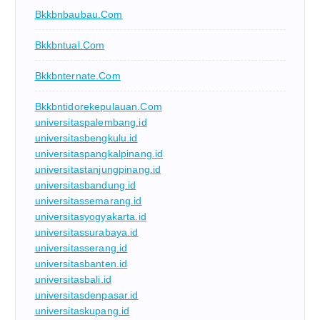
Bkkbnbaubau.com
Bkkbntual.com
Bkkbnternate.com
Bkkbntidorekepulauan.com
universitaspalembang.id
universitasbengkulu.id
universitaspangkalpinang.id
universitastanjungpinang.id
universitasbandung.id
universitassemarang.id
universitasyogyakarta.id
universitassurabaya.id
universitasserang.id
universitasbanten.id
universitasbali.id
universitasdenpasar.id
universitaskupang.id