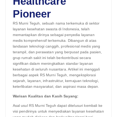
Healthcare
Pioneer
RS Murni Teguh, sebuah nama terkemuka di sektor
layanan kesehatan swasta di Indonesia, telah
memantapkan dirinya sebagai penyedia layanan
medis komprehensif terkemuka. Dibangun di atas
landasan teknologi canggih, profesional medis yang
terampil, dan perawatan yang berpusat pada pasien,
grup rumah sakit ini telah berkontribusi secara
signifikan dalam meningkatkan standar layanan
kesehatan di seluruh nusantara. Artikel ini menggali
berbagai aspek RS Murni Teguh, mengeksplorasi
sejarah, layanan, infrastruktur, kemajuan teknologi,
keterlibatan masyarakat, dan aspirasi masa depan.
Warisan Kualitas dan Kasih Sayang:
Asal usul RS Murni Teguh dapat ditelusuri kembali ke
visi pendirinya untuk menyediakan layanan kesehatan
yang mudah diakses dan berkualitas tinggi bagi