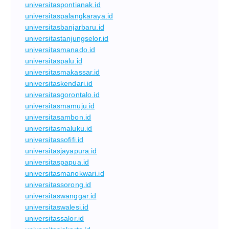
universitaspontianak.id
universitaspalangkaraya.id
universitasbanjarbaru.id
universitastanjungselor.id
universitasmanado.id
universitaspalu.id
universitasmakassar.id
universitaskendari.id
universitasgorontalo.id
universitasmamuju.id
universitasambon.id
universitasmaluku.id
universitassofifi.id
universitasjayapura.id
universitaspapua.id
universitasmanokwari.id
universitassorong.id
universitaswanggar.id
universitaswalesi.id
universitassalor.id