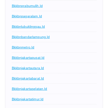
Bkkbnprabumulih.id
Bkkbnpagaralam.id
Bkkbnlubuklinggau.id
Bkkbnbandarlampung.id
Bkkbnmetro.id
Bkkbnjakartapusat.id
Bkkbnjakartautara.id
Bkkbnjakartabarat.id
Bkkbnjakartaselatan.id
Bkkbnjakartatimur.id