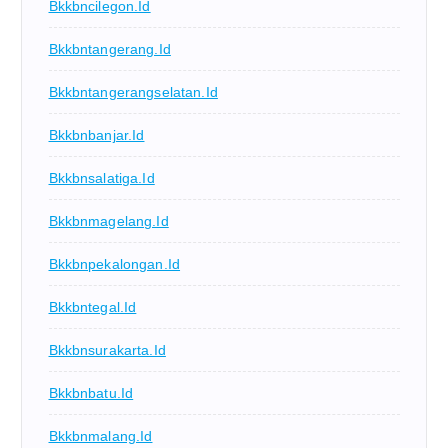
Bkkbncilegon.id
Bkkbntangerang.id
Bkkbntangerangselatan.id
Bkkbnbanjar.id
Bkkbnsalatiga.id
Bkkbnmagelang.id
Bkkbnpekalongan.id
Bkkbntegal.id
Bkkbnsurakarta.id
Bkkbnbatu.id
Bkkbnmalang.id