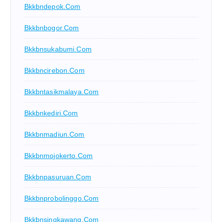
Bkkbndepok.com
Bkkbnbogor.com
Bkkbnsukabumi.com
Bkkbncirebon.com
Bkkbntasikmalaya.com
Bkkbnkediri.com
Bkkbnmadiun.com
Bkkbnmojokerto.com
Bkkbnpasuruan.com
Bkkbnprobolinggo.com
Bkkbnsingkawang.com