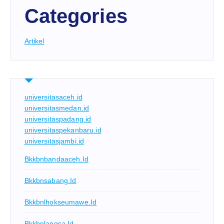
Categories
Artikel
universitasaceh.id
universitasmedan.id
universitaspadang.id
universitaspekanbaru.id
universitasjambi.id
Bkkbnbandaaceh.id
Bkkbnsabang.id
Bkkbnlhokseumawe.id
Bkkbnlangsa.id