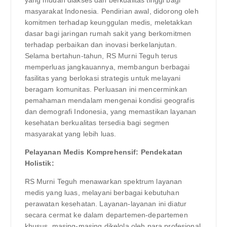
masyarakat Indonesia. Pendirian awal, didorong oleh
komitmen terhadap keunggulan medis, meletakkan
dasar bagi jaringan rumah sakit yang berkomitmen
terhadap perbaikan dan inovasi berkelanjutan.
Selama bertahun-tahun, RS Murni Teguh terus
memperluas jangkauannya, membangun berbagai
fasilitas yang berlokasi strategis untuk melayani
beragam komunitas. Perluasan ini mencerminkan
pemahaman mendalam mengenai kondisi geografis
dan demografi Indonesia, yang memastikan layanan
kesehatan berkualitas tersedia bagi segmen
masyarakat yang lebih luas.
Pelayanan Medis Komprehensif: Pendekatan
Holistik:
RS Murni Teguh menawarkan spektrum layanan
medis yang luas, melayani berbagai kebutuhan
perawatan kesehatan. Layanan-layanan ini diatur
secara cermat ke dalam departemen-departemen
khusus, masing-masing dikelola oleh para profesional