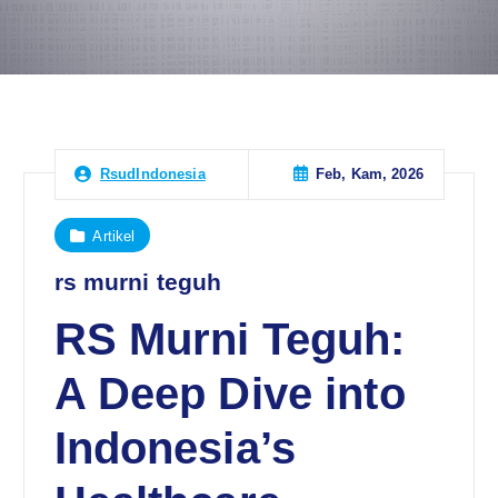
Feb, Kam, 2026
RsudIndonesia
Artikel
rs murni teguh
RS Murni Teguh:
A Deep Dive into
Indonesia’s