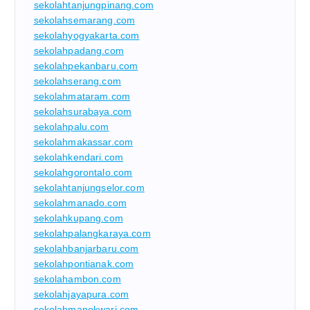
sekolahtanjungpinang.com
sekolahsemarang.com
sekolahyogyakarta.com
sekolahpadang.com
sekolahpekanbaru.com
sekolahserang.com
sekolahmataram.com
sekolahsurabaya.com
sekolahpalu.com
sekolahmakassar.com
sekolahkendari.com
sekolahgorontalo.com
sekolahtanjungselor.com
sekolahmanado.com
sekolahkupang.com
sekolahpalangkaraya.com
sekolahbanjarbaru.com
sekolahpontianak.com
sekolahambon.com
sekolahjayapura.com
sekolahmanokwari.com