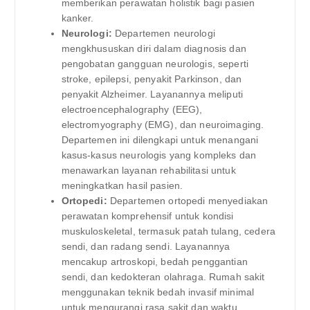
memberikan perawatan holistik bagi pasien
kanker.
Neurologi:
Departemen neurologi
mengkhususkan diri dalam diagnosis dan
pengobatan gangguan neurologis, seperti
stroke, epilepsi, penyakit Parkinson, dan
penyakit Alzheimer. Layanannya meliputi
electroencephalography (EEG),
electromyography (EMG), dan neuroimaging.
Departemen ini dilengkapi untuk menangani
kasus-kasus neurologis yang kompleks dan
menawarkan layanan rehabilitasi untuk
meningkatkan hasil pasien.
Ortopedi:
Departemen ortopedi menyediakan
perawatan komprehensif untuk kondisi
muskuloskeletal, termasuk patah tulang, cedera
sendi, dan radang sendi. Layanannya
mencakup artroskopi, bedah penggantian
sendi, dan kedokteran olahraga. Rumah sakit
menggunakan teknik bedah invasif minimal
untuk mengurangi rasa sakit dan waktu