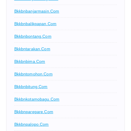
Bkkbnbanjarmasin.com
Bkkbnbalikpapan.com
Bkkbnbontang.com
Bkkbntarakan.com
Bkkbnbima.com
Bkkbntomohon.com
Bkkbnbitung.com
Bkkbnkotamobagu.com
Bkkbnparepare.com
Bkkbnpalopo.com