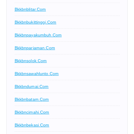
Bkkbnblitar.com
Bkkbnbukittinggi.com
Bkkbnpayakumbuh.com
Bkkbnpariaman.com
Bkkbnsolok.com
Bkkbnsawahlunto.com
Bkkbndumai.com
Bkkbnbatam.com
Bkkbncimahi.com
Bkkbnbekasi.com