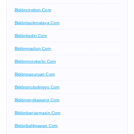
Bkkbncirebon.com
Bkkbntasikmalaya.com
Bkkbnkediri.com
Bkkbnmadiun.com
Bkkbnmojokerto.com
Bkkbnpasuruan.com
Bkkbnprobolinggo.com
Bkkbnsingkawang.com
Bkkbnbanjarmasin.com
Bkkbnbalikpapan.com