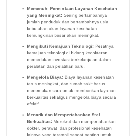
Memenuhi Permintaan Layanan Kesehatan
yang Meningkat:
Seiring bertambahnya
jumlah penduduk dan bertambahnya usia,
kebutuhan akan layanan kesehatan
kemungkinan besar akan meningkat.
Mengikuti Kemajuan Teknologi:
Pesatnya
kemajuan teknologi di bidang kedokteran
memerlukan investasi berkelanjutan dalam
peralatan dan pelatihan baru.
Mengelola Biaya:
Biaya layanan kesehatan
terus meningkat, dan rumah sakit harus
menemukan cara untuk memberikan layanan
berkualitas sekaligus mengelola biaya secara
efektif.
Menarik dan Mempertahankan Staf
Berkualitas:
Merekrut dan mempertahankan
dokter, perawat, dan profesional kesehatan
lainnya yang terampil sangat penting untuk