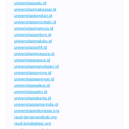
universitaspalu.id
universitasmakassar.id
universitaskendari.id
universitasgorontalo.id
universitasmamuju.id
universitasambon.id
universitasmaluku.id
universitassofifi.id
universitasjayapura.id
universitaspapua.id
universitasmanokwari.id
universitassorong.id
universitaswanggar.id
universitaswalesi.id
universitassalor.id
universitasjakarta.id
universitassamarinda.id
universitasindonesia.org
rsud-tangerangkab.org
rsud-kotabekasi.org