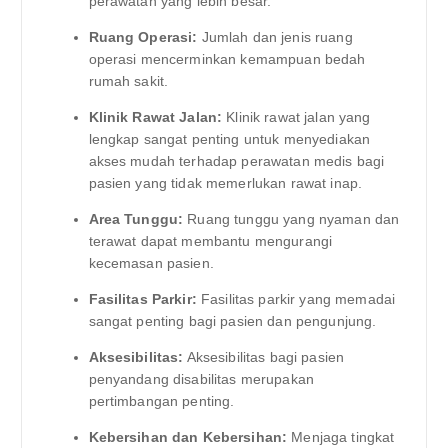
perawatan yang lebih besar.
Ruang Operasi:
Jumlah dan jenis ruang
operasi mencerminkan kemampuan bedah
rumah sakit.
Klinik Rawat Jalan:
Klinik rawat jalan yang
lengkap sangat penting untuk menyediakan
akses mudah terhadap perawatan medis bagi
pasien yang tidak memerlukan rawat inap.
Area Tunggu:
Ruang tunggu yang nyaman dan
terawat dapat membantu mengurangi
kecemasan pasien.
Fasilitas Parkir:
Fasilitas parkir yang memadai
sangat penting bagi pasien dan pengunjung.
Aksesibilitas:
Aksesibilitas bagi pasien
penyandang disabilitas merupakan
pertimbangan penting.
Kebersihan dan Kebersihan:
Menjaga tingkat