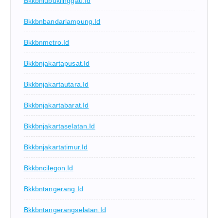
Bkkbnlubuklinggau.id
Bkkbnbandarlampung.id
Bkkbnmetro.id
Bkkbnjakartapusat.id
Bkkbnjakartautara.id
Bkkbnjakartabarat.id
Bkkbnjakartaselatan.id
Bkkbnjakartatimur.id
Bkkbncilegon.id
Bkkbntangerang.id
Bkkbntangerangselatan.id