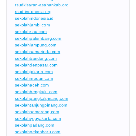
rsudkisaran-asahankab.org
rsud-indonesia.org
sekolahindonesia.id
sekolahjambi.com
sekolahriau.com
sekolahpalembang.com
sekolahlampung.com
sekolahsamarinda.com
sekolahbandung.com
sekolahdenpasar.com
sekolahjakarta.com
sekolahmedan.com
sekolahaceh.com
sekolahbengkulu.com
sekolahpangkalpinang.com
sekolahtanjungpinang.com
sekolahsemarang.com
sekolahyogyakarta.com
sekolahpadang.com
sekolahpekanbaru.com