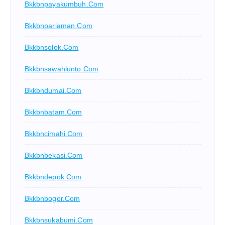
Bkkbnpayakumbuh.com
Bkkbnpariaman.com
Bkkbnsolok.com
Bkkbnsawahlunto.com
Bkkbndumai.com
Bkkbnbatam.com
Bkkbncimahi.com
Bkkbnbekasi.com
Bkkbndepok.com
Bkkbnbogor.com
Bkkbnsukabumi.com