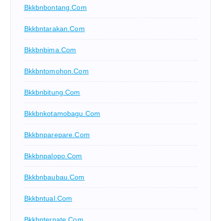
Bkkbnbontang.com
Bkkbntarakan.com
Bkkbnbima.com
Bkkbntomohon.com
Bkkbnbitung.com
Bkkbnkotamobagu.com
Bkkbnparepare.com
Bkkbnpalopo.com
Bkkbnbaubau.com
Bkkbntual.com
Bkkbnternate.com