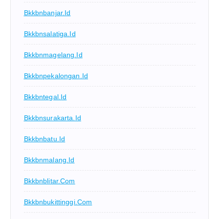
Bkkbnbanjar.id
Bkkbnsalatiga.id
Bkkbnmagelang.id
Bkkbnpekalongan.id
Bkkbntegal.id
Bkkbnsurakarta.id
Bkkbnbatu.id
Bkkbnmalang.id
Bkkbnblitar.com
Bkkbnbukittinggi.com