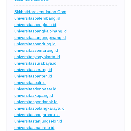
Bkkbntidorekepulauan.com
universitaspalembang.id
universitasbengkulu.id
universitaspangkalpinang.id
universitastanjungpinang.id
universitasbandung.id
universitassemarang.id
universitasyogyakarta.id
universitassurabaya.id
universitasserang.id
universitasbanten.id
universitasbali.id
universitasdenpasar.id
universitaskupang.id
universitaspontianak.id
universitaspalangkaraya.id
universitasbanjarbaru.id
universitastanjungselor.id
universitasmanado.id