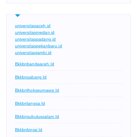
universitasaceh.id
universitasmedan.id
universitaspadang.id
universitaspekanbaru.id
universitasjambi.id
Bkkbnbandaaceh.id
Bkkbnsabang.id
Bkkbnlhokseumawe.id
Bkkbnlangsa.id
Bkkbnsubulussalam.id
Bkkbnbinjai.id