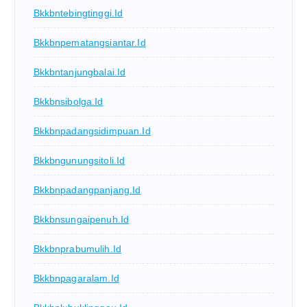
Bkkbntebingtinggi.id
Bkkbnpematangsiantar.id
Bkkbntanjungbalai.id
Bkkbnsibolga.id
Bkkbnpadangsidimpuan.id
Bkkbngunungsitoli.id
Bkkbnpadangpanjang.id
Bkkbnsungaipenuh.id
Bkkbnprabumulih.id
Bkkbnpagaralam.id