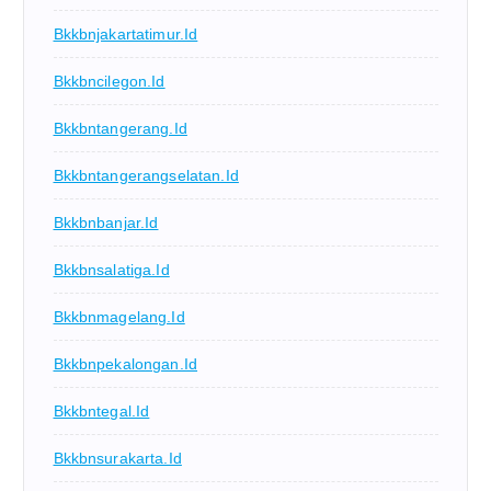
Bkkbnjakartatimur.id
Bkkbncilegon.id
Bkkbntangerang.id
Bkkbntangerangselatan.id
Bkkbnbanjar.id
Bkkbnsalatiga.id
Bkkbnmagelang.id
Bkkbnpekalongan.id
Bkkbntegal.id
Bkkbnsurakarta.id