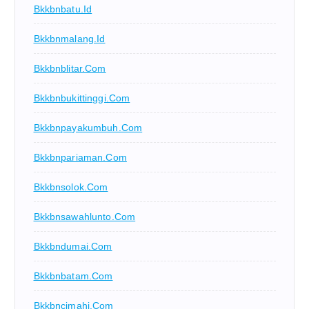
Bkkbnbatu.id
Bkkbnmalang.id
Bkkbnblitar.com
Bkkbnbukittinggi.com
Bkkbnpayakumbuh.com
Bkkbnpariaman.com
Bkkbnsolok.com
Bkkbnsawahlunto.com
Bkkbndumai.com
Bkkbnbatam.com
Bkkbncimahi.com