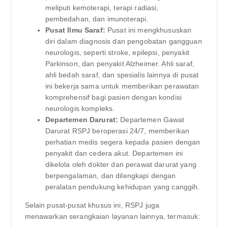
meliputi kemoterapi, terapi radiasi,
pembedahan, dan imunoterapi.
Pusat Ilmu Saraf:
Pusat ini mengkhususkan
diri dalam diagnosis dan pengobatan gangguan
neurologis, seperti stroke, epilepsi, penyakit
Parkinson, dan penyakit Alzheimer. Ahli saraf,
ahli bedah saraf, dan spesialis lainnya di pusat
ini bekerja sama untuk memberikan perawatan
komprehensif bagi pasien dengan kondisi
neurologis kompleks.
Departemen Darurat:
Departemen Gawat
Darurat RSPJ beroperasi 24/7, memberikan
perhatian medis segera kepada pasien dengan
penyakit dan cedera akut. Departemen ini
dikelola oleh dokter dan perawat darurat yang
berpengalaman, dan dilengkapi dengan
peralatan pendukung kehidupan yang canggih.
Selain pusat-pusat khusus ini, RSPJ juga
menawarkan serangkaian layanan lainnya, termasuk: