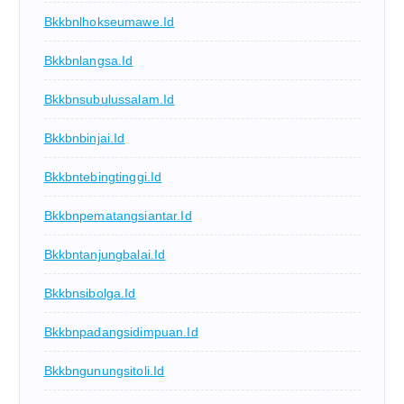
Bkkbnlhokseumawe.id
Bkkbnlangsa.id
Bkkbnsubulussalam.id
Bkkbnbinjai.id
Bkkbntebingtinggi.id
Bkkbnpematangsiantar.id
Bkkbntanjungbalai.id
Bkkbnsibolga.id
Bkkbnpadangsidimpuan.id
Bkkbngunungsitoli.id