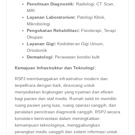
Pencitraan Diagnostik:
Radiologi, CT Scan,
MRI
Layanan Laboratorium:
Patologi Klinik,
Mikrobiologi
Pengobatan Rehabilitasi:
Fisioterapi, Terapi
Okupasi
Layanan Gigi:
Kedokteran Gigi Umum,
Ortodontik
Dermatologi:
Perawatan kondisi kulit
Kemajuan Infrastruktur dan Teknologi:
RSPJ membanggakan infrastruktur modern dan
terpelihara dengan baik, dirancang untuk
menyediakan lingkungan yang nyaman dan efisien
bagi pasien dan staf medis. Rumah sakit ini memiliki
ruang pasien yang luas, ruang operasi canggih, dan
peralatan pencitraan diagnostik canggih. RSPJ secara
konsisten berinvestasi dalam meningkatkan
kemampuan teknologinya, menggabungkan
perangkat medis canggih dan sistem informasi untuk