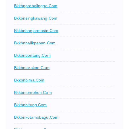
Bkkbnprobolinggo.com
Bkkbnsingkawang.com
Bkkbnbanjarmasin.com
Bkkbnbalikpapan.com
Bkkbnbontang.com
Bkkbntarakan.com
Bkkbnbima.com
Bkkbntomohon.com
Bkkbnbitung.com
Bkkbnkotamobagu.com