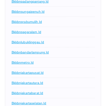
Bkkbnpadangpanjang.id
Bkkbnsungaipenuh.id
Bkkbnprabumulih.id
Bkkbnpagaralam.id
Bkkbnlubuklinggau.id
Bkkbnbandarlampung.id
Bkkbnmetro.id
Bkkbnjakartapusat.id
Bkkbnjakartautara.id
Bkkbnjakartabarat.id
Bkkbnjakartaselatan.id