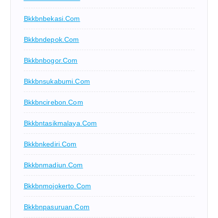
Bkkbnbekasi.com
Bkkbndepok.com
Bkkbnbogor.com
Bkkbnsukabumi.com
Bkkbncirebon.com
Bkkbntasikmalaya.com
Bkkbnkediri.com
Bkkbnmadiun.com
Bkkbnmojokerto.com
Bkkbnpasuruan.com