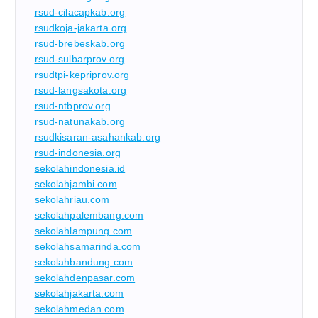
rsud-cilacapkab.org
rsudkoja-jakarta.org
rsud-brebeskab.org
rsud-sulbarprov.org
rsudtpi-kepriprov.org
rsud-langsakota.org
rsud-ntbprov.org
rsud-natunakab.org
rsudkisaran-asahankab.org
rsud-indonesia.org
sekolahindonesia.id
sekolahjambi.com
sekolahriau.com
sekolahpalembang.com
sekolahlampung.com
sekolahsamarinda.com
sekolahbandung.com
sekolahdenpasar.com
sekolahjakarta.com
sekolahmedan.com