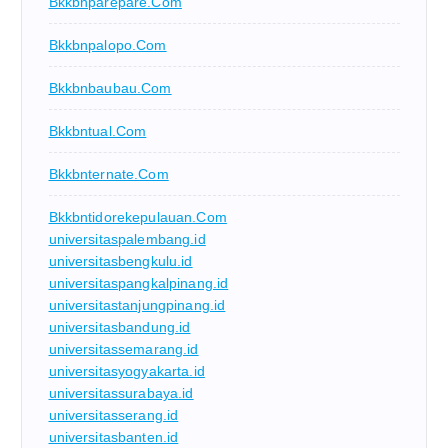
Bkkbnparepare.com
Bkkbnpalopo.com
Bkkbnbaubau.com
Bkkbntual.com
Bkkbnternate.com
Bkkbntidorekepulauan.com
universitaspalembang.id
universitasbengkulu.id
universitaspangkalpinang.id
universitastanjungpinang.id
universitasbandung.id
universitassemarang.id
universitasyogyakarta.id
universitassurabaya.id
universitasserang.id
universitasbanten.id