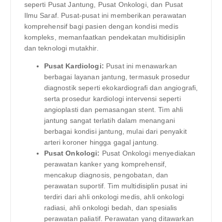
seperti Pusat Jantung, Pusat Onkologi, dan Pusat
Ilmu Saraf. Pusat-pusat ini memberikan perawatan
komprehensif bagi pasien dengan kondisi medis
kompleks, memanfaatkan pendekatan multidisiplin
dan teknologi mutakhir.
Pusat Kardiologi:
Pusat ini menawarkan
berbagai layanan jantung, termasuk prosedur
diagnostik seperti ekokardiografi dan angiografi,
serta prosedur kardiologi intervensi seperti
angioplasti dan pemasangan stent. Tim ahli
jantung sangat terlatih dalam menangani
berbagai kondisi jantung, mulai dari penyakit
arteri koroner hingga gagal jantung.
Pusat Onkologi:
Pusat Onkologi menyediakan
perawatan kanker yang komprehensif,
mencakup diagnosis, pengobatan, dan
perawatan suportif. Tim multidisiplin pusat ini
terdiri dari ahli onkologi medis, ahli onkologi
radiasi, ahli onkologi bedah, dan spesialis
perawatan paliatif. Perawatan yang ditawarkan