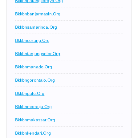
Bkkbnpalangkaraya.org
Bkkbnbanjarmasin.org
Bkkbnsamarinda.org
Bkkbnserang.org
Bkkbntanjungselor.org
Bkkbnmanado.org
Bkkbngorontalo.org
Bkkbnpalu.org
Bkkbnmamuju.org
Bkkbnmakassar.org
Bkkbnkendari.org