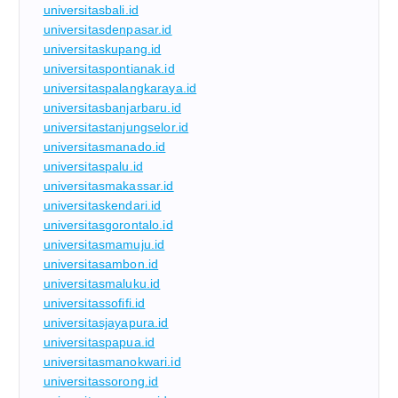
universitasbali.id
universitasdenpasar.id
universitaskupang.id
universitaspontianak.id
universitaspalangkaraya.id
universitasbanjarbaru.id
universitastanjungselor.id
universitasmanado.id
universitaspalu.id
universitasmakassar.id
universitaskendari.id
universitasgorontalo.id
universitasmamuju.id
universitasambon.id
universitasmaluku.id
universitassofifi.id
universitasjayapura.id
universitaspapua.id
universitasmanokwari.id
universitassorong.id