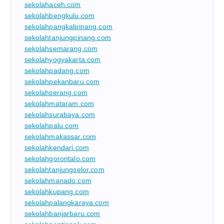
sekolahaceh.com
sekolahbengkulu.com
sekolahpangkalpinang.com
sekolahtanjungpinang.com
sekolahsemarang.com
sekolahyogyakarta.com
sekolahpadang.com
sekolahpekanbaru.com
sekolahserang.com
sekolahmataram.com
sekolahsurabaya.com
sekolahpalu.com
sekolahmakassar.com
sekolahkendari.com
sekolahgorontalo.com
sekolahtanjungselor.com
sekolahmanado.com
sekolahkupang.com
sekolahpalangkaraya.com
sekolahbanjarbaru.com