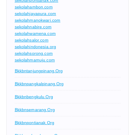
sekolahpontianak.com
sekolahambon.com
sekolahjayapura.com
sekolahmanokwari.com
sekolahnabire.com
sekolahwamena.com
sekolahsalor.com
sekolahindonesia.org
sekolahsorong.com
sekolahmamuju.com
Bkkbntanjungpinang.org
Bkkbnpangkalpinang.org
Bkkbnbengkulu.org
Bkkbnsemarang.org
Bkkbnpontianak.org