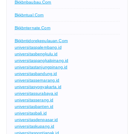
Bkkbnbaubau.com
Bkkbntual.com
Bkkbnternate.com
Bkkbntidorekepulauan.com
universitaspalembang.id
universitasbengkulu.id
universitaspangkalpinang.id
universitastanjungpinang.id
universitasbandung.id
universitassemarang.id
universitasyogyakarta.id
universitassurabaya.id
universitasserang.id
universitasbanten.id
universitasbali.id
universitasdenpasar.id
universitaskupang.id
universitaspontianak.id