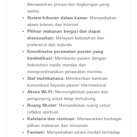
Menawarkan privasi dan lingkungan yang
santai.
Sistem hiburan dalam kamar:
Menyediakan
akses televisi dan internet.
Pilihan makanan bergizi dan dapat
disesuaikan:
Melayani kebutuhan dan
preferensi diet individu.
Koordinator perawatan pasien yang
berdedikasi:
Membantu pasien dengan
kebutuhan medis mereka dan
mengoordinasikan perawatan mereka.
Staf multibahasa:
Memberikan bantuan
komunikasi kepada pasien internasional.
Akses Wi-Fi:
Memungkinkan pasien dan
pengunjung untuk tetap terhubung.
Ruang Sholat:
Menyediakan ruang untuk
refleksi spiritual.
Kafetaria dan restoran:
Menawarkan berbagai
pilihan makanan dan minuman.
Farmasi:
Menyediakan akses mudah terhadap