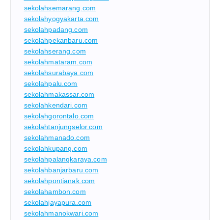
sekolahsemarang.com
sekolahyogyakarta.com
sekolahpadang.com
sekolahpekanbaru.com
sekolahserang.com
sekolahmataram.com
sekolahsurabaya.com
sekolahpalu.com
sekolahmakassar.com
sekolahkendari.com
sekolahgorontalo.com
sekolahtanjungselor.com
sekolahmanado.com
sekolahkupang.com
sekolahpalangkaraya.com
sekolahbanjarbaru.com
sekolahpontianak.com
sekolahambon.com
sekolahjayapura.com
sekolahmanokwari.com