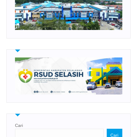
Cari
Cari