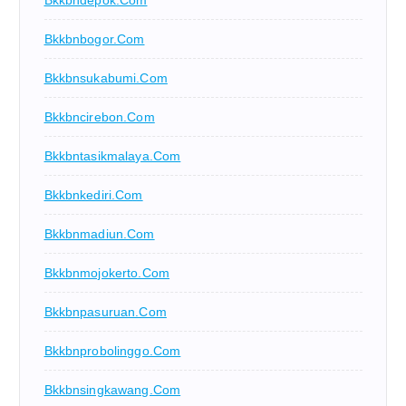
Bkkbnbogor.com
Bkkbnsukabumi.com
Bkkbncirebon.com
Bkkbntasikmalaya.com
Bkkbnkediri.com
Bkkbnmadiun.com
Bkkbnmojokerto.com
Bkkbnpasuruan.com
Bkkbnprobolinggo.com
Bkkbnsingkawang.com