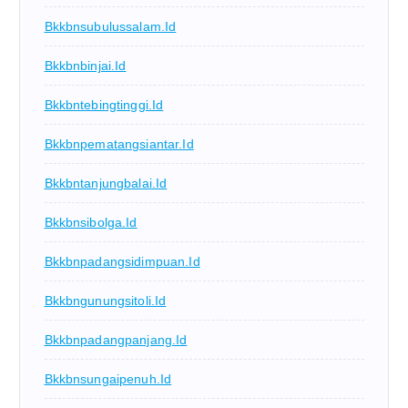
Bkkbnsubulussalam.id
Bkkbnbinjai.id
Bkkbntebingtinggi.id
Bkkbnpematangsiantar.id
Bkkbntanjungbalai.id
Bkkbnsibolga.id
Bkkbnpadangsidimpuan.id
Bkkbngunungsitoli.id
Bkkbnpadangpanjang.id
Bkkbnsungaipenuh.id