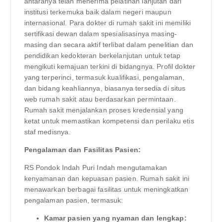
antaranya telah menerima pelatihan lanjutan dari
institusi terkemuka baik dalam negeri maupun
internasional. Para dokter di rumah sakit ini memiliki
sertifikasi dewan dalam spesialisasinya masing-
masing dan secara aktif terlibat dalam penelitian dan
pendidikan kedokteran berkelanjutan untuk tetap
mengikuti kemajuan terkini di bidangnya. Profil dokter
yang terperinci, termasuk kualifikasi, pengalaman,
dan bidang keahliannya, biasanya tersedia di situs
web rumah sakit atau berdasarkan permintaan.
Rumah sakit menjalankan proses kredensial yang
ketat untuk memastikan kompetensi dan perilaku etis
staf medisnya.
Pengalaman dan Fasilitas Pasien:
RS Pondok Indah Puri Indah mengutamakan
kenyamanan dan kepuasan pasien. Rumah sakit ini
menawarkan berbagai fasilitas untuk meningkatkan
pengalaman pasien, termasuk:
Kamar pasien yang nyaman dan lengkap: