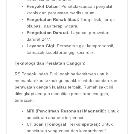
Penyakit Dalam:
Penatalaksanaan penyakit
kronis dan perawatan medis umum.
Pengobatan Rehabilitasi:
Terapi fisik, terapi
okupasi, dan terapi wicara.
Pengobatan Darurat:
Layanan perawatan
darurat 24/7.
Layanan Gigi:
Perawatan gigi komprehensif,
termasuk kedokteran gigi kosmetik.
Teknologi dan Peralatan Canggih:
RS Pondok Indah Puri Indah berkomitmen untuk
memanfaatkan teknologi mutakhir untuk memberikan
perawatan dengan kualitas terbaik. Rumah sakit ini
dilengkapi dengan modalitas pencitraan canggih,
termasuk:
MRI (Pencitraan Resonansi Magnetik):
Untuk
pencitraan anatomi terperinci.
CT Scan (Tomografi Terkomputasi):
Untuk
pencitraan yang cepat dan komprehensif.