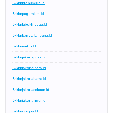
Bkkbnprabumulih.id
Bkkbnpagaralam.id
Bkkbnlubuklinggau.id
Bkkbnbandarlampung.id
Bkkbnmetro.id
Bkkbnjakartapusat.id
Bkkbnjakartautara.id
Bkkbnjakartabarat.id
Bkkbnjakartaselatan.id
Bkkbnjakartatimur.id
Bkkbncilegon.id