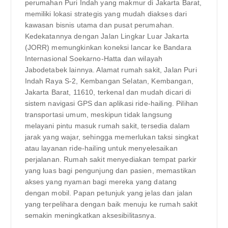
perumahan Puri Indah yang makmur di Jakarta Barat,
memiliki lokasi strategis yang mudah diakses dari
kawasan bisnis utama dan pusat perumahan.
Kedekatannya dengan Jalan Lingkar Luar Jakarta
(JORR) memungkinkan koneksi lancar ke Bandara
Internasional Soekarno-Hatta dan wilayah
Jabodetabek lainnya. Alamat rumah sakit, Jalan Puri
Indah Raya S-2, Kembangan Selatan, Kembangan,
Jakarta Barat, 11610, terkenal dan mudah dicari di
sistem navigasi GPS dan aplikasi ride-hailing. Pilihan
transportasi umum, meskipun tidak langsung
melayani pintu masuk rumah sakit, tersedia dalam
jarak yang wajar, sehingga memerlukan taksi singkat
atau layanan ride-hailing untuk menyelesaikan
perjalanan. Rumah sakit menyediakan tempat parkir
yang luas bagi pengunjung dan pasien, memastikan
akses yang nyaman bagi mereka yang datang
dengan mobil. Papan petunjuk yang jelas dan jalan
yang terpelihara dengan baik menuju ke rumah sakit
semakin meningkatkan aksesibilitasnya.