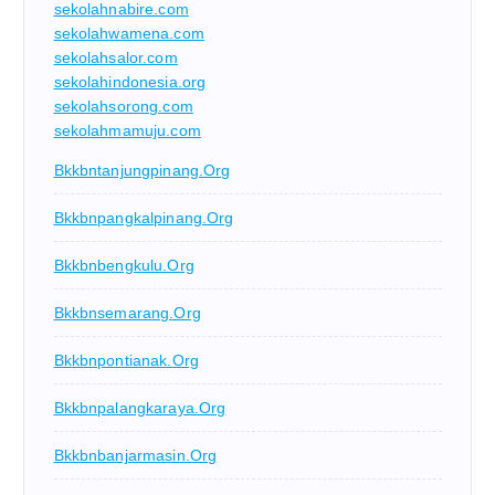
sekolahnabire.com
sekolahwamena.com
sekolahsalor.com
sekolahindonesia.org
sekolahsorong.com
sekolahmamuju.com
Bkkbntanjungpinang.org
Bkkbnpangkalpinang.org
Bkkbnbengkulu.org
Bkkbnsemarang.org
Bkkbnpontianak.org
Bkkbnpalangkaraya.org
Bkkbnbanjarmasin.org