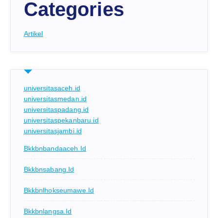
Categories
Artikel
universitasaceh.id
universitasmedan.id
universitaspadang.id
universitaspekanbaru.id
universitasjambi.id
Bkkbnbandaaceh.id
Bkkbnsabang.id
Bkkbnlhokseumawe.id
Bkkbnlangsa.id