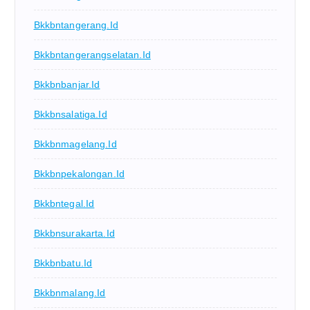
Bkkbntangerang.id
Bkkbntangerangselatan.id
Bkkbnbanjar.id
Bkkbnsalatiga.id
Bkkbnmagelang.id
Bkkbnpekalongan.id
Bkkbntegal.id
Bkkbnsurakarta.id
Bkkbnbatu.id
Bkkbnmalang.id