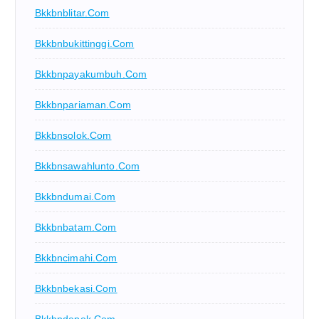
Bkkbnblitar.com
Bkkbnbukittinggi.com
Bkkbnpayakumbuh.com
Bkkbnpariaman.com
Bkkbnsolok.com
Bkkbnsawahlunto.com
Bkkbndumai.com
Bkkbnbatam.com
Bkkbncimahi.com
Bkkbnbekasi.com
Bkkbndepok.com