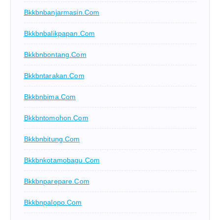
Bkkbnbanjarmasin.com
Bkkbnbalikpapan.com
Bkkbnbontang.com
Bkkbntarakan.com
Bkkbnbima.com
Bkkbntomohon.com
Bkkbnbitung.com
Bkkbnkotamobagu.com
Bkkbnparepare.com
Bkkbnpalopo.com