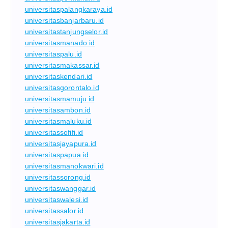
universitaspalangkaraya.id
universitasbanjarbaru.id
universitastanjungselor.id
universitasmanado.id
universitaspalu.id
universitasmakassar.id
universitaskendari.id
universitasgorontalo.id
universitasmamuju.id
universitasambon.id
universitasmaluku.id
universitassofifi.id
universitasjayapura.id
universitaspapua.id
universitasmanokwari.id
universitassorong.id
universitaswanggar.id
universitaswalesi.id
universitassalor.id
universitasjakarta.id