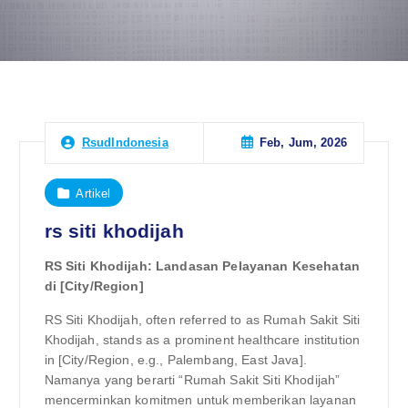
Feb, Jum, 2026
RsudIndonesia
Artikel
rs siti khodijah
RS Siti Khodijah: Landasan Pelayanan Kesehatan
di [City/Region]
RS Siti Khodijah, often referred to as Rumah Sakit Siti
Khodijah, stands as a prominent healthcare institution
in [City/Region, e.g., Palembang, East Java].
Namanya yang berarti “Rumah Sakit Siti Khodijah”
mencerminkan komitmen untuk memberikan layanan