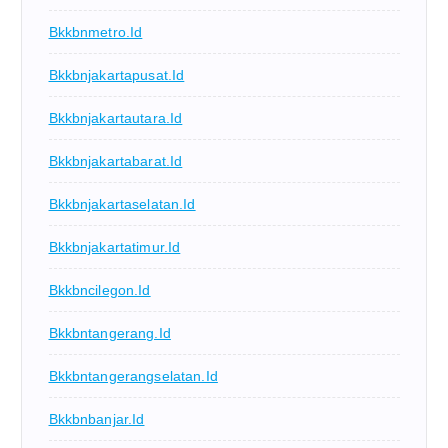
Bkkbnmetro.id
Bkkbnjakartapusat.id
Bkkbnjakartautara.id
Bkkbnjakartabarat.id
Bkkbnjakartaselatan.id
Bkkbnjakartatimur.id
Bkkbncilegon.id
Bkkbntangerang.id
Bkkbntangerangselatan.id
Bkkbnbanjar.id