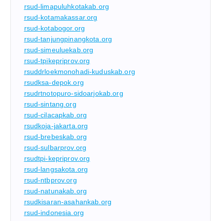
rsud-limapuluhkotakab.org
rsud-kotamakassar.org
rsud-kotabogor.org
rsud-tanjungpinangkota.org
rsud-simeuluekab.org
rsud-tpikepriprov.org
rsuddrloekmonohadi-kuduskab.org
rsudksa-depok.org
rsudrtnotopuro-sidoarjokab.org
rsud-sintang.org
rsud-cilacapkab.org
rsudkoja-jakarta.org
rsud-brebeskab.org
rsud-sulbarprov.org
rsudtpi-kepriprov.org
rsud-langsakota.org
rsud-ntbprov.org
rsud-natunakab.org
rsudkisaran-asahankab.org
rsud-indonesia.org