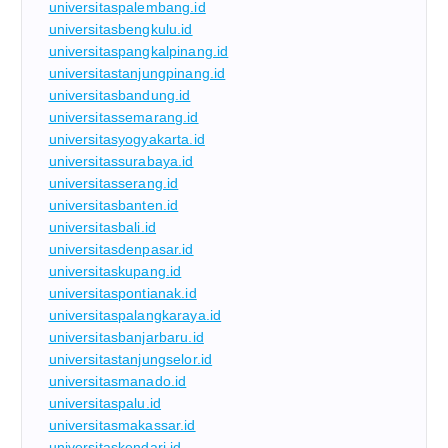
universitaspalembang.id
universitasbengkulu.id
universitaspangkalpinang.id
universitastanjungpinang.id
universitasbandung.id
universitassemarang.id
universitasyogyakarta.id
universitassurabaya.id
universitasserang.id
universitasbanten.id
universitasbali.id
universitasdenpasar.id
universitaskupang.id
universitaspontianak.id
universitaspalangkaraya.id
universitasbanjarbaru.id
universitastanjungselor.id
universitasmanado.id
universitaspalu.id
universitasmakassar.id
universitaskendari.id