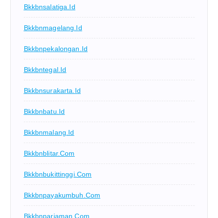
Bkkbnsalatiga.id
Bkkbnmagelang.id
Bkkbnpekalongan.id
Bkkbntegal.id
Bkkbnsurakarta.id
Bkkbnbatu.id
Bkkbnmalang.id
Bkkbnblitar.com
Bkkbnbukittinggi.com
Bkkbnpayakumbuh.com
Bkkbnpariaman.com