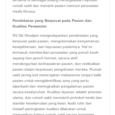
rumah sakit dan menarik pasien mencari perawatan
medis khusus.
Pendekatan yang Berpusat pada Pasien dan
Kualitas Perawatan
RS Siti Khodijah mengedepankan pendekatan yang
berpusat pada pasien, mengutamakan kenyamanan,
kesejahteraan, dan kepuasan pasiennya. Hal ini
termasuk memberikan perawatan yang penuh kasih
sayang dan penuh hormat, secara aktif
mendengarkan kekhawatiran pasien, dan melibatkan
pasien dalam keputusan pengobatan mereka. Rumah
sakit sering kali menerapkan mekanisme umpan balik
pasien untuk mengidentifikasi area yang perlu
diperbaiki dan meningkatkan pengalaman pasien
secara keseluruhan. Kualitas layanan adalah prioritas
utama, dan rumah sakit mematuhi protokol medis dan
standar keselamatan yang ketat. Audit rutin dan
inisiatif peningkatan kualitas dilakukan untuk
memastikan bahwa rumah sakit secara konsisten