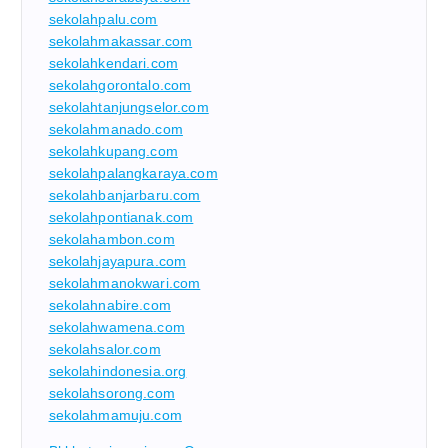
sekolahpalu.com
sekolahmakassar.com
sekolahkendari.com
sekolahgorontalo.com
sekolahtanjungselor.com
sekolahmanado.com
sekolahkupang.com
sekolahpalangkaraya.com
sekolahbanjarbaru.com
sekolahpontianak.com
sekolahambon.com
sekolahjayapura.com
sekolahmanokwari.com
sekolahnabire.com
sekolahwamena.com
sekolahsalor.com
sekolahindonesia.org
sekolahsorong.com
sekolahmamuju.com