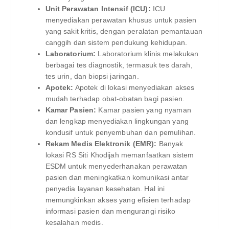
Unit Perawatan Intensif (ICU):
ICU
menyediakan perawatan khusus untuk pasien
yang sakit kritis, dengan peralatan pemantauan
canggih dan sistem pendukung kehidupan.
Laboratorium:
Laboratorium klinis melakukan
berbagai tes diagnostik, termasuk tes darah,
tes urin, dan biopsi jaringan.
Apotek:
Apotek di lokasi menyediakan akses
mudah terhadap obat-obatan bagi pasien.
Kamar Pasien:
Kamar pasien yang nyaman
dan lengkap menyediakan lingkungan yang
kondusif untuk penyembuhan dan pemulihan.
Rekam Medis Elektronik (EMR):
Banyak
lokasi RS Siti Khodijah memanfaatkan sistem
ESDM untuk menyederhanakan perawatan
pasien dan meningkatkan komunikasi antar
penyedia layanan kesehatan. Hal ini
memungkinkan akses yang efisien terhadap
informasi pasien dan mengurangi risiko
kesalahan medis.