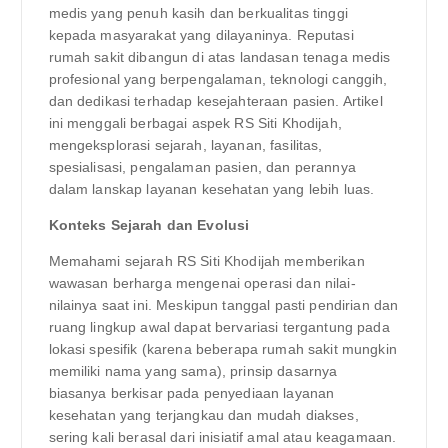
medis yang penuh kasih dan berkualitas tinggi
kepada masyarakat yang dilayaninya. Reputasi
rumah sakit dibangun di atas landasan tenaga medis
profesional yang berpengalaman, teknologi canggih,
dan dedikasi terhadap kesejahteraan pasien. Artikel
ini menggali berbagai aspek RS Siti Khodijah,
mengeksplorasi sejarah, layanan, fasilitas,
spesialisasi, pengalaman pasien, dan perannya
dalam lanskap layanan kesehatan yang lebih luas.
Konteks Sejarah dan Evolusi
Memahami sejarah RS Siti Khodijah memberikan
wawasan berharga mengenai operasi dan nilai-
nilainya saat ini. Meskipun tanggal pasti pendirian dan
ruang lingkup awal dapat bervariasi tergantung pada
lokasi spesifik (karena beberapa rumah sakit mungkin
memiliki nama yang sama), prinsip dasarnya
biasanya berkisar pada penyediaan layanan
kesehatan yang terjangkau dan mudah diakses,
sering kali berasal dari inisiatif amal atau keagamaan.