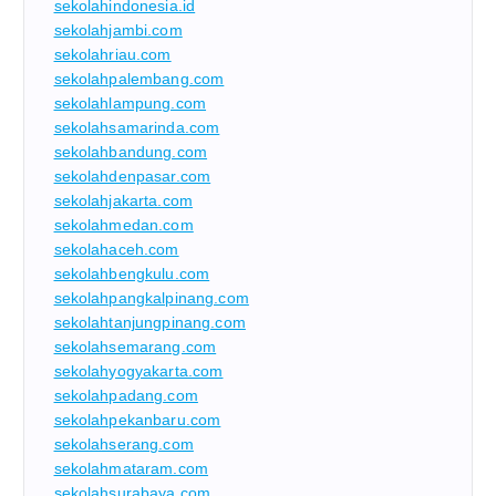
sekolahindonesia.id
sekolahjambi.com
sekolahriau.com
sekolahpalembang.com
sekolahlampung.com
sekolahsamarinda.com
sekolahbandung.com
sekolahdenpasar.com
sekolahjakarta.com
sekolahmedan.com
sekolahaceh.com
sekolahbengkulu.com
sekolahpangkalpinang.com
sekolahtanjungpinang.com
sekolahsemarang.com
sekolahyogyakarta.com
sekolahpadang.com
sekolahpekanbaru.com
sekolahserang.com
sekolahmataram.com
sekolahsurabaya.com