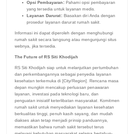
Opsi Pembayaran:
Pahami opsi pembayaran
yang tersedia untuk layanan medis.
Layanan Darurat:
Biasakan diri Anda dengan
prosedur layanan darurat rumah sakit.
Informasi ini dapat diperoleh dengan menghubungi
rumah sakit secara langsung atau mengunjungi situs
webnya, jika tersedia.
The Future of RS Siti Khodijah
RS Siti Khodijah siap untuk melanjutkan pertumbuhan
dan perkembangannya sebagai penyedia layanan
kesehatan terkemuka di [City/Region]. Rencana masa
depan mungkin mencakup perluasan penawaran
layanan, investasi pada teknologi baru, dan
penguatan inisiatif keterlibatan masyarakat. Komitmen
rumah sakit untuk menyediakan layanan kesehatan
berkualitas tinggi, penuh kasih sayang, dan mudah
diakses akan tetap menjadi prinsip panduannya,
memastikan bahwa rumah sakit tersebut terus
melayani kebutuhan masyarakat selama bertahun-