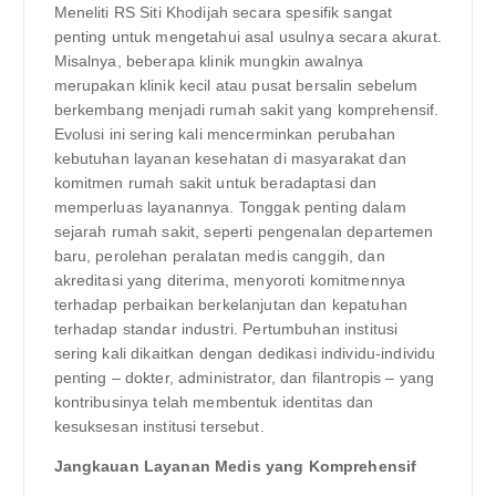
Meneliti RS Siti Khodijah secara spesifik sangat
penting untuk mengetahui asal usulnya secara akurat.
Misalnya, beberapa klinik mungkin awalnya
merupakan klinik kecil atau pusat bersalin sebelum
berkembang menjadi rumah sakit yang komprehensif.
Evolusi ini sering kali mencerminkan perubahan
kebutuhan layanan kesehatan di masyarakat dan
komitmen rumah sakit untuk beradaptasi dan
memperluas layanannya. Tonggak penting dalam
sejarah rumah sakit, seperti pengenalan departemen
baru, perolehan peralatan medis canggih, dan
akreditasi yang diterima, menyoroti komitmennya
terhadap perbaikan berkelanjutan dan kepatuhan
terhadap standar industri. Pertumbuhan institusi
sering kali dikaitkan dengan dedikasi individu-individu
penting – dokter, administrator, dan filantropis – yang
kontribusinya telah membentuk identitas dan
kesuksesan institusi tersebut.
Jangkauan Layanan Medis yang Komprehensif