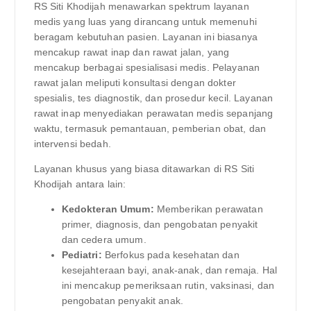
RS Siti Khodijah menawarkan spektrum layanan
medis yang luas yang dirancang untuk memenuhi
beragam kebutuhan pasien. Layanan ini biasanya
mencakup rawat inap dan rawat jalan, yang
mencakup berbagai spesialisasi medis. Pelayanan
rawat jalan meliputi konsultasi dengan dokter
spesialis, tes diagnostik, dan prosedur kecil. Layanan
rawat inap menyediakan perawatan medis sepanjang
waktu, termasuk pemantauan, pemberian obat, dan
intervensi bedah.
Layanan khusus yang biasa ditawarkan di RS Siti
Khodijah antara lain:
Kedokteran Umum:
Memberikan perawatan
primer, diagnosis, dan pengobatan penyakit
dan cedera umum.
Pediatri:
Berfokus pada kesehatan dan
kesejahteraan bayi, anak-anak, dan remaja. Hal
ini mencakup pemeriksaan rutin, vaksinasi, dan
pengobatan penyakit anak.