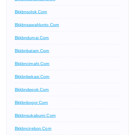
Bkkbnsolok.com
Bkkbnsawahlunto.com
Bkkbndumai.com
Bkkbnbatam.com
Bkkbncimahi.com
Bkkbnbekasi.com
Bkkbndepok.com
Bkkbnbogor.com
Bkkbnsukabumi.com
Bkkbncirebon.com