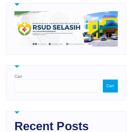
Cari
Cari
Recent Posts