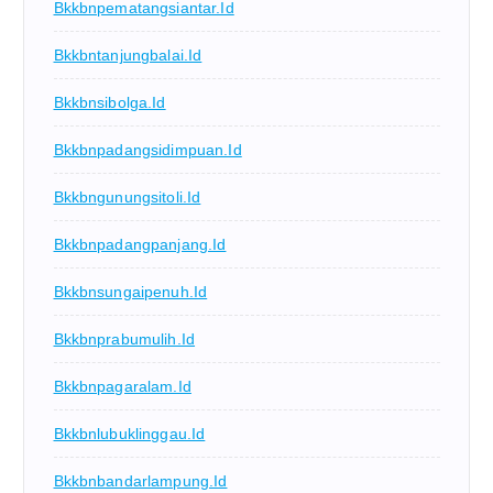
Bkkbnpematangsiantar.id
Bkkbntanjungbalai.id
Bkkbnsibolga.id
Bkkbnpadangsidimpuan.id
Bkkbngunungsitoli.id
Bkkbnpadangpanjang.id
Bkkbnsungaipenuh.id
Bkkbnprabumulih.id
Bkkbnpagaralam.id
Bkkbnlubuklinggau.id
Bkkbnbandarlampung.id