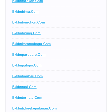
Bkkbntarakan.com
Bkkbnbima.com
Bkkbntomohon.com
Bkkbnbitung.com
Bkkbnkotamobagu.com
Bkkbnparepare.com
Bkkbnpalopo.com
Bkkbnbaubau.com
Bkkbntual.com
Bkkbnternate.com
Bkkbntidorekepulauan.com