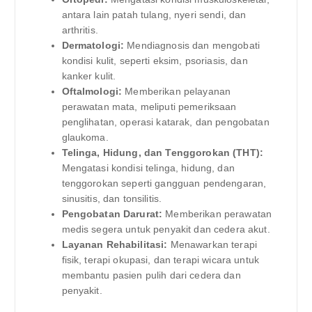
antara lain patah tulang, nyeri sendi, dan
arthritis.
Dermatologi:
Mendiagnosis dan mengobati
kondisi kulit, seperti eksim, psoriasis, dan
kanker kulit.
Oftalmologi:
Memberikan pelayanan
perawatan mata, meliputi pemeriksaan
penglihatan, operasi katarak, dan pengobatan
glaukoma.
Telinga, Hidung, dan Tenggorokan (THT):
Mengatasi kondisi telinga, hidung, dan
tenggorokan seperti gangguan pendengaran,
sinusitis, dan tonsilitis.
Pengobatan Darurat:
Memberikan perawatan
medis segera untuk penyakit dan cedera akut.
Layanan Rehabilitasi:
Menawarkan terapi
fisik, terapi okupasi, dan terapi wicara untuk
membantu pasien pulih dari cedera dan
penyakit.