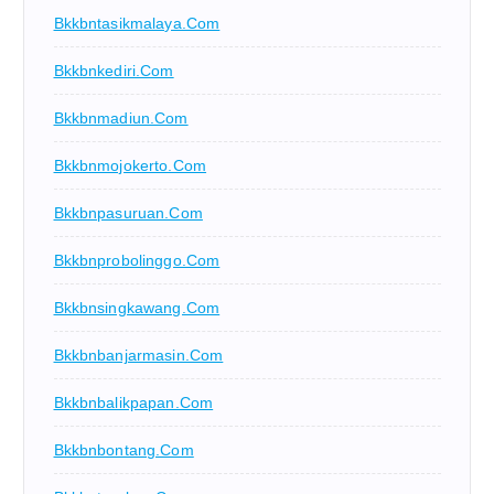
Bkkbntasikmalaya.com
Bkkbnkediri.com
Bkkbnmadiun.com
Bkkbnmojokerto.com
Bkkbnpasuruan.com
Bkkbnprobolinggo.com
Bkkbnsingkawang.com
Bkkbnbanjarmasin.com
Bkkbnbalikpapan.com
Bkkbnbontang.com