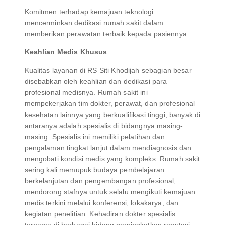
Komitmen terhadap kemajuan teknologi
mencerminkan dedikasi rumah sakit dalam
memberikan perawatan terbaik kepada pasiennya.
Keahlian Medis Khusus
Kualitas layanan di RS Siti Khodijah sebagian besar
disebabkan oleh keahlian dan dedikasi para
profesional medisnya. Rumah sakit ini
mempekerjakan tim dokter, perawat, dan profesional
kesehatan lainnya yang berkualifikasi tinggi, banyak di
antaranya adalah spesialis di bidangnya masing-
masing. Spesialis ini memiliki pelatihan dan
pengalaman tingkat lanjut dalam mendiagnosis dan
mengobati kondisi medis yang kompleks. Rumah sakit
sering kali memupuk budaya pembelajaran
berkelanjutan dan pengembangan profesional,
mendorong stafnya untuk selalu mengikuti kemajuan
medis terkini melalui konferensi, lokakarya, dan
kegiatan penelitian. Kehadiran dokter spesialis
ternama di berbagai bidang meningkatkan reputasi