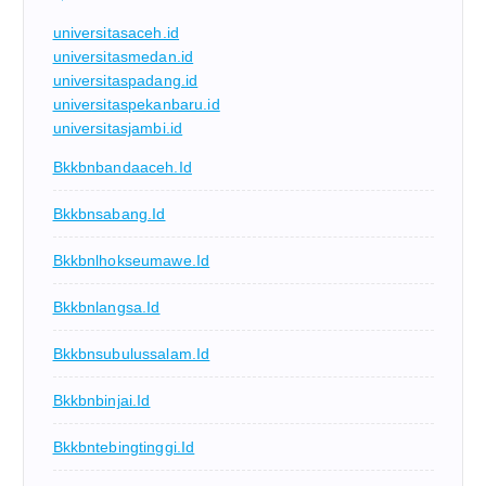
universitasaceh.id
universitasmedan.id
universitaspadang.id
universitaspekanbaru.id
universitasjambi.id
Bkkbnbandaaceh.id
Bkkbnsabang.id
Bkkbnlhokseumawe.id
Bkkbnlangsa.id
Bkkbnsubulussalam.id
Bkkbnbinjai.id
Bkkbntebingtinggi.id