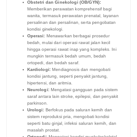
Obstetri dan Ginekologi (OB/GYN):
Memberikan perawatan komprehensif bagi
wanita, termasuk perawatan prenatal, layanan
persalinan dan persalinan, serta pengobatan
kondisi ginekologi.
Operasi:
Menawarkan berbagai prosedur
bedah, mulai dari operasi rawat jalan kecil
hingga operasi rawat inap yang kompleks. Ini
mungkin termasuk bedah umum, bedah
ortopedi, dan bedah saraf.
Kardiologi:
Mendiagnosis dan mengobati
kondisi jantung, seperti penyakit jantung,
hipertensi, dan aritmia.
Neurologi:
Mengatasi gangguan pada sistem
saraf antara lain stroke, epilepsi, dan penyakit
parkinson.
Urologi:
Berfokus pada saluran kemih dan
sistem reproduksi pria, mengobati kondisi
seperti batu ginjal, infeksi saluran kemih, dan
masalah prostat.
Ortopedi:
Mengatasi kondisi muskuloskeletal,