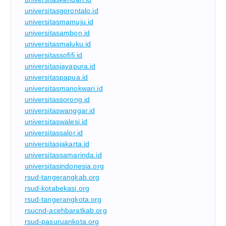
universitasgorontalo.id
universitasmamuju.id
universitasambon.id
universitasmaluku.id
universitassofifi.id
universitasjayapura.id
universitaspapua.id
universitasmanokwari.id
universitassorong.id
universitaswanggar.id
universitaswalesi.id
universitassalor.id
universitasjakarta.id
universitassamarinda.id
universitasindonesia.org
rsud-tangerangkab.org
rsud-kotabekasi.org
rsud-tangerangkota.org
rsucnd-acehbaratkab.org
rsud-pasuruankota.org