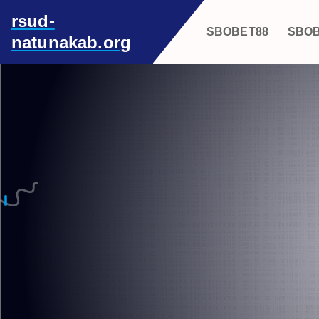
S
rsud-
k
SBOBET88
SBO
natunakab.org
i
p
t
o
c
o
n
t
e
n
t