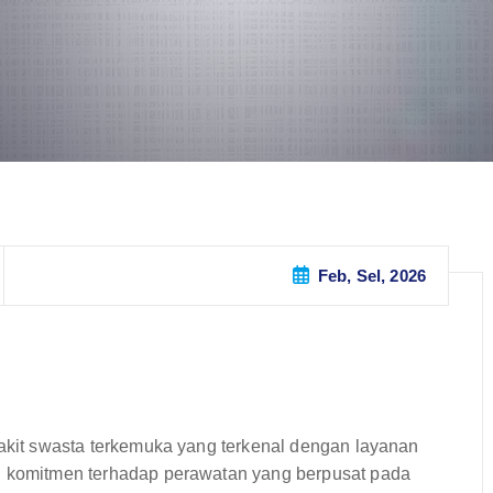
Feb, Sel, 2026
sakit swasta terkemuka yang terkenal dengan layanan
an komitmen terhadap perawatan yang berpusat pada