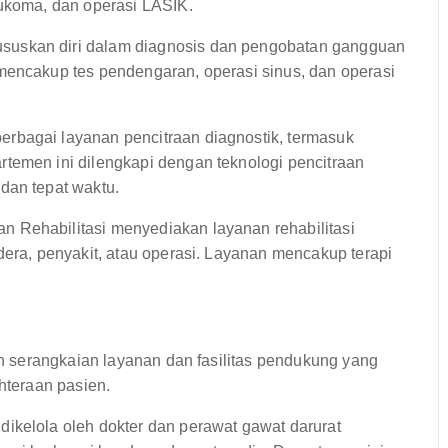
aukoma, dan operasi LASIK.
skan diri dalam diagnosis dan pengobatan gangguan
mencakup tes pendengaran, operasi sinus, dan operasi
rbagai layanan pencitraan diagnostik, termasuk
temen ini dilengkapi dengan teknologi pencitraan
dan tepat waktu.
 Rehabilitasi menyediakan layanan rehabilitasi
dera, penyakit, atau operasi. Layanan mencakup terapi
 serangkaian layanan dan fasilitas pendukung yang
teraan pasien.
dikelola oleh dokter dan perawat gawat darurat