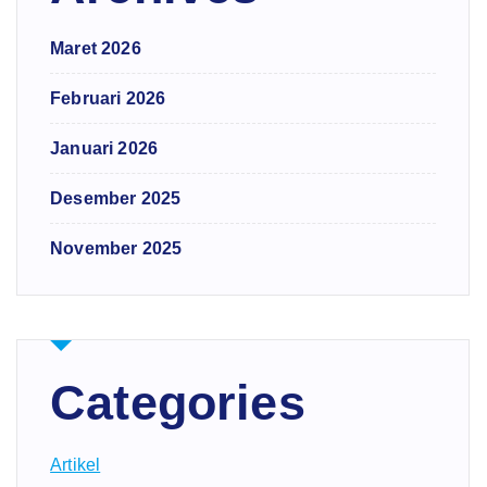
Maret 2026
Februari 2026
Januari 2026
Desember 2025
November 2025
Categories
Artikel