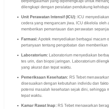
berpengalaman yang diperlengkapi untuk menanga
dilengkapi dengan peralatan pendukung kehidupan
Unit Perawatan Intensif (ICU):
ICU menyediakan p
cedera yang mengancam jiwa. ICU dikelola oleh ahl
memberikan pemantauan dan perawatan sepanja
Farmasi:
Apotek menyediakan berbagai macam ob
pertanyaan tentang pengobatan dan memberikan k
Laboratorium:
Laboratorium menyediakan berbaga
tes urin, dan biopsi jaringan. Laboratorium dile
yang akurat dan tepat waktu.
Pemeriksaan Kesehatan:
RS Tebet menawarkan 
disesuaikan dengan kebutuhan individu dan fakto
potensi masalah kesehatan sejak dini, sehingga
tepat waktu.
Kamar Rawat Inap:
RS Tebet menawarkan beragam