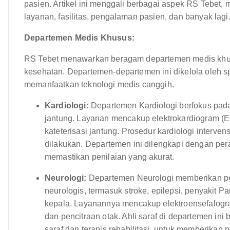
pasien. Artikel ini menggali berbagai aspek RS Tebet, 
layanan, fasilitas, pengalaman pasien, dan banyak lagi
Departemen Medis Khusus:
RS Tebet menawarkan beragam departemen medis khu
kesehatan. Departemen-departemen ini dikelola oleh sp
memanfaatkan teknologi medis canggih.
Kardiologi:
Departemen Kardiologi berfokus pad
jantung. Layanan mencakup elektrokardiogram (EK
kateterisasi jantung. Prosedur kardiologi interven
dilakukan. Departemen ini dilengkapi dengan per
memastikan penilaian yang akurat.
Neurologi:
Departemen Neurologi memberikan pe
neurologis, termasuk stroke, epilepsi, penyakit Pa
kepala. Layanannya mencakup elektroensefalografi
dan pencitraan otak. Ahli saraf di departemen ini 
saraf dan terapis rehabilitasi, untuk memberikan p