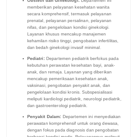
Obstetri dan Ginekologi:
Departemen ini
memberikan pelayanan kesehatan wanita
secara komprehensif, termasuk pelayanan
prenatal, pelayanan persalinan, pelayanan
nifas, dan pengelolaan kondisi ginekologi.
Layanan khusus mencakup manajemen
kehamilan risiko tinggi, pengobatan infertilitas,
dan bedah ginekologi invasif minimal.
Pediatri:
Departemen pediatrik berfokus pada
kebutuhan perawatan kesehatan bayi, anak-
anak, dan remaja. Layanan yang diberikan
mencakup pemeriksaan kesehatan anak,
vaksinasi, pengobatan penyakit anak, dan
pengelolaan kondisi kronis. Subspesialisasi
meliputi kardiologi pediatrik, neurologi pediatrik,
dan gastroenterologi pediatrik.
Penyakit Dalam:
Departemen ini menyediakan
perawatan komprehensif untuk orang dewasa,
dengan fokus pada diagnosis dan pengobatan
berbagai kondisi medis. Pelayanannya meliputi