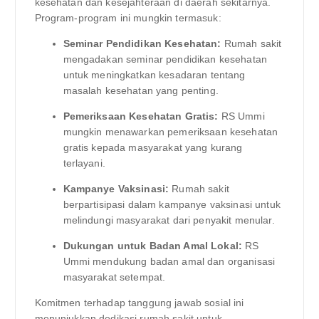
kesehatan dan kesejahteraan di daerah sekitarnya.
Program-program ini mungkin termasuk:
Seminar Pendidikan Kesehatan:
Rumah sakit
mengadakan seminar pendidikan kesehatan
untuk meningkatkan kesadaran tentang
masalah kesehatan yang penting.
Pemeriksaan Kesehatan Gratis:
RS Ummi
mungkin menawarkan pemeriksaan kesehatan
gratis kepada masyarakat yang kurang
terlayani.
Kampanye Vaksinasi:
Rumah sakit
berpartisipasi dalam kampanye vaksinasi untuk
melindungi masyarakat dari penyakit menular.
Dukungan untuk Badan Amal Lokal:
RS
Ummi mendukung badan amal dan organisasi
masyarakat setempat.
Komitmen terhadap tanggung jawab sosial ini
menunjukkan dedikasi rumah sakit untuk