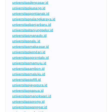
universitasdenpasar.id
universitaskupang.id
universitaspontianak.id
universitaspalangkaraya.id
universitasbanjarbaru.id
universitastanjungselor.id
universitasmanado.id
universitaspalu.id
universitasmakassar.id
universitaskendari.id
universitasgorontalo.id
universitasmamuju.id
universitasambon.id
universitasmaluku.id
universitassofifi.id
universitasjayapura.id
universitaspapua.id
universitasmanokwari.id
universitassorong.id
universitaswanggar.id