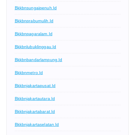
Bkkbnsungaipenuh.id
Bkkbnprabumulih.id
Bkkbnpagaralam.id
Bkkbnlubuklinggau.id
Bkkbnbandarlampung.id
Bkkbnmetro.id
Bkkbnjakartapusat.id
Bkkbnjakartautara.id
Bkkbnjakartabarat.id
Bkkbnjakartaselatan.id