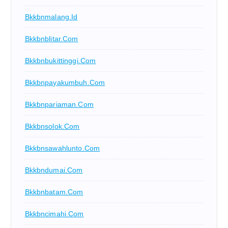
Bkkbnmalang.id
Bkkbnblitar.com
Bkkbnbukittinggi.com
Bkkbnpayakumbuh.com
Bkkbnpariaman.com
Bkkbnsolok.com
Bkkbnsawahlunto.com
Bkkbndumai.com
Bkkbnbatam.com
Bkkbncimahi.com