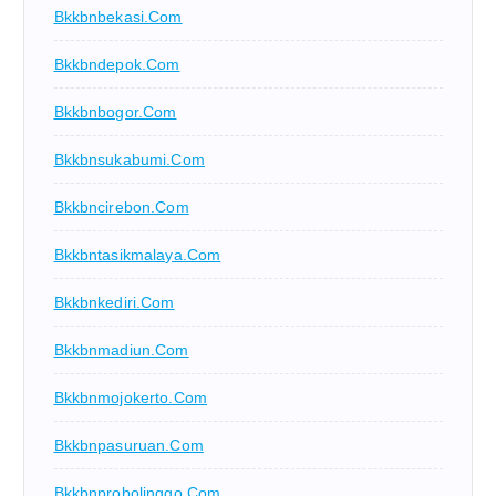
Bkkbnbekasi.com
Bkkbndepok.com
Bkkbnbogor.com
Bkkbnsukabumi.com
Bkkbncirebon.com
Bkkbntasikmalaya.com
Bkkbnkediri.com
Bkkbnmadiun.com
Bkkbnmojokerto.com
Bkkbnpasuruan.com
Bkkbnprobolinggo.com