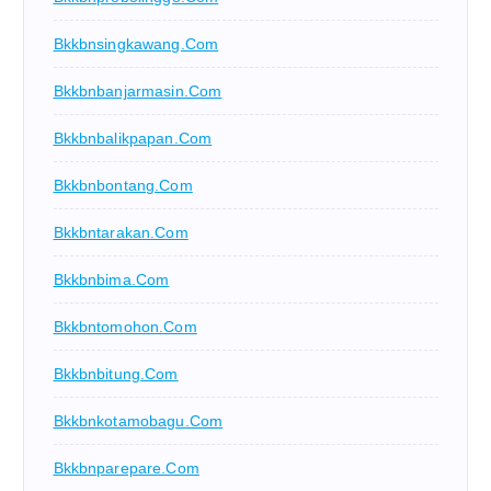
Bkkbnsingkawang.com
Bkkbnbanjarmasin.com
Bkkbnbalikpapan.com
Bkkbnbontang.com
Bkkbntarakan.com
Bkkbnbima.com
Bkkbntomohon.com
Bkkbnbitung.com
Bkkbnkotamobagu.com
Bkkbnparepare.com