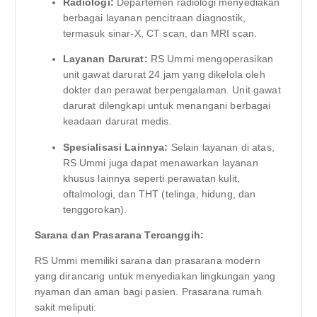
Radiologi:
Departemen radiologi menyediakan
berbagai layanan pencitraan diagnostik,
termasuk sinar-X, CT scan, dan MRI scan.
Layanan Darurat:
RS Ummi mengoperasikan
unit gawat darurat 24 jam yang dikelola oleh
dokter dan perawat berpengalaman. Unit gawat
darurat dilengkapi untuk menangani berbagai
keadaan darurat medis.
Spesialisasi Lainnya:
Selain layanan di atas,
RS Ummi juga dapat menawarkan layanan
khusus lainnya seperti perawatan kulit,
oftalmologi, dan THT (telinga, hidung, dan
tenggorokan).
Sarana dan Prasarana Tercanggih:
RS Ummi memiliki sarana dan prasarana modern
yang dirancang untuk menyediakan lingkungan yang
nyaman dan aman bagi pasien. Prasarana rumah
sakit meliputi: