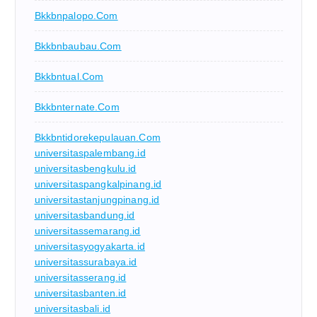
Bkkbnpalopo.com
Bkkbnbaubau.com
Bkkbntual.com
Bkkbnternate.com
Bkkbntidorekepulauan.com
universitaspalembang.id
universitasbengkulu.id
universitaspangkalpinang.id
universitastanjungpinang.id
universitasbandung.id
universitassemarang.id
universitasyogyakarta.id
universitassurabaya.id
universitasserang.id
universitasbanten.id
universitasbali.id