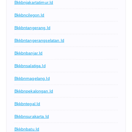
Bkkbnjakartatimur.id
Bkkbncilegon.id
Bkkbntangerang.id
Bkkbntangerangselatan.id
Bkkbnbanjar.id
Bkkbnsalatiga.id
Bkkbnmagelang.id
Bkkbnpekalongan.id
Bkkbntegal.id
Bkkbnsurakarta.id
Bkkbnbatu.id