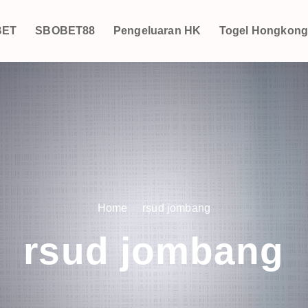
BET
SBOBET88
Pengeluaran HK
Togel Hongkon
Home
rsud jombang
rsud jombang