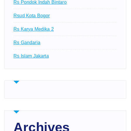
Rs Pondok Indah Bintaro
Rsud Kota Bogor
Rs Karya Medika 2
Rs Gandaria
Rs Islam Jakarta
Archives