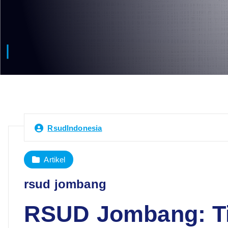
RsudIndonesia
Artikel
rsud jombang
RSUD Jombang: T