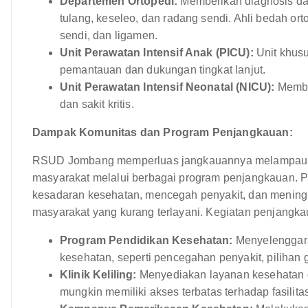
Departemen Ortopedi:
Memberikan diagnosis dan
tulang, keseleo, dan radang sendi. Ahli bedah or
sendi, dan ligamen.
Unit Perawatan Intensif Anak (PICU):
Unit khusu
pemantauan dan dukungan tingkat lanjut.
Unit Perawatan Intensif Neonatal (NICU):
Member
dan sakit kritis.
Dampak Komunitas dan Program Penjangkauan:
RSUD Jombang memperluas jangkauannya melampaui tem
masyarakat melalui berbagai program penjangkauan. P
kesadaran kesehatan, mencegah penyakit, dan mening
masyarakat yang kurang terlayani. Kegiatan penjangk
Program Pendidikan Kesehatan:
Menyelenggara
kesehatan, seperti pencegahan penyakit, pilihan 
Klinik Keliling:
Menyediakan layanan kesehatan d
mungkin memiliki akses terbatas terhadap fasilita