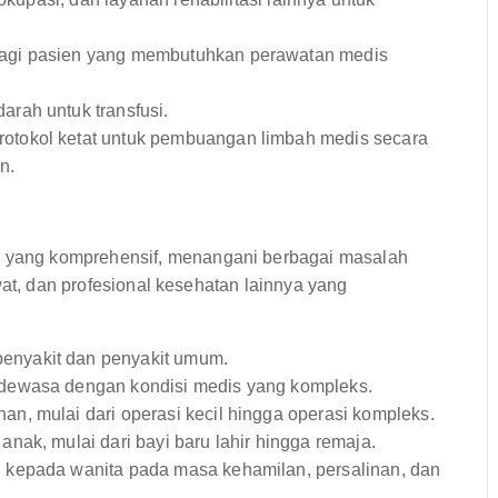
bagi pasien yang membutuhkan perawatan medis
rah untuk transfusi.
otokol ketat untuk pembuangan limbah medis secara
n.
yang komprehensif, menangani berbagai masalah
wat, dan profesional kesehatan lainnya yang
enyakit dan penyakit umum.
dewasa dengan kondisi medis yang kompleks.
, mulai dari operasi kecil hingga operasi kompleks.
ak, mulai dari bayi baru lahir hingga remaja.
kepada wanita pada masa kehamilan, persalinan, dan