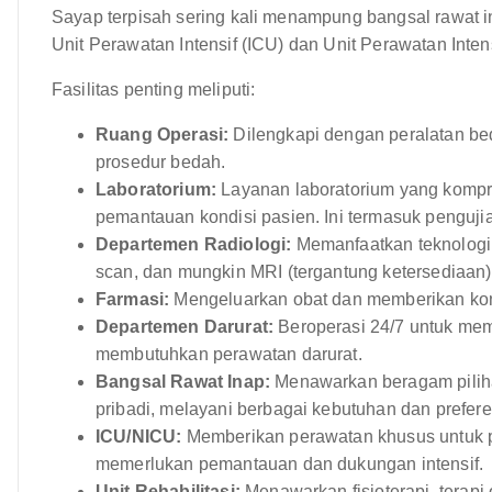
Sayap terpisah sering kali menampung bangsal rawat i
Unit Perawatan Intensif (ICU) dan Unit Perawatan Inten
Fasilitas penting meliputi:
Ruang Operasi:
Dilengkapi dengan peralatan b
prosedur bedah.
Laboratorium:
Layanan laboratorium yang kompre
pemantauan kondisi pasien. Ini termasuk pengujia
Departemen Radiologi:
Memanfaatkan teknologi p
scan, dan mungkin MRI (tergantung ketersediaan),
Farmasi:
Mengeluarkan obat dan memberikan kon
Departemen Darurat:
Beroperasi 24/7 untuk mem
membutuhkan perawatan darurat.
Bangsal Rawat Inap:
Menawarkan beragam piliha
pribadi, melayani berbagai kebutuhan dan prefere
ICU/NICU:
Memberikan perawatan khusus untuk pas
memerlukan pemantauan dan dukungan intensif.
Unit Rehabilitasi:
Menawarkan fisioterapi, terapi 