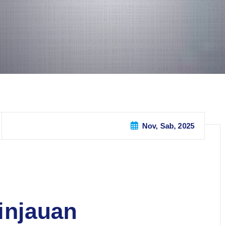
Nov, Sab, 2025
injauan