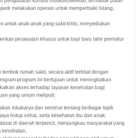
 pengobatan kondisi muskuloskeletal, termasuk patah
topedi melakukan operasi untuk memperbaiki tulang,
s untuk anak-anak yang sakit kritis, menyediakan
ikan perawatan khusus untuk bayi baru lahir prematur
bok rumah sakit, secara aktif terlibat dengan
rogram-program ini bertujuan untuk meningkatkan
katkan akses terhadap layanan kesehatan bagi
auan yang umum meliputi:
kan lokakarya dan seminar tentang berbagai topik
gaya hidup sehat, serta kesehatan ibu dan anak.
asar di daerah terpencil, menjangkau masyarakat yang
s kesehatan.