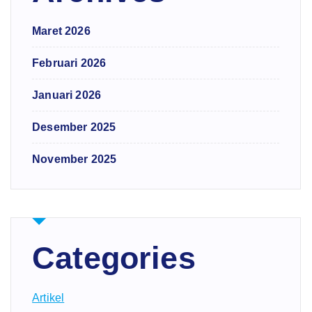
Maret 2026
Februari 2026
Januari 2026
Desember 2025
November 2025
Categories
Artikel