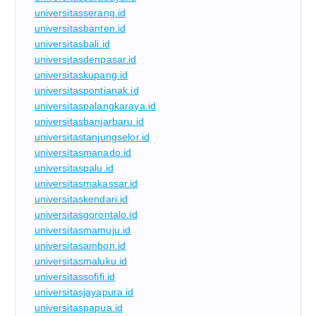
universitasserang.id
universitasbanten.id
universitasbali.id
universitasdenpasar.id
universitaskupang.id
universitaspontianak.id
universitaspalangkaraya.id
universitasbanjarbaru.id
universitastanjungselor.id
universitasmanado.id
universitaspalu.id
universitasmakassar.id
universitaskendari.id
universitasgorontalo.id
universitasmamuju.id
universitasambon.id
universitasmaluku.id
universitassofifi.id
universitasjayapura.id
universitaspapua.id