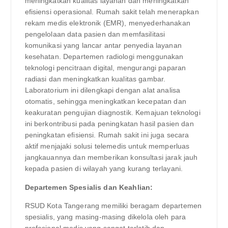
meningkatkan kualitas layanan dan meningkatkan
efisiensi operasional. Rumah sakit telah menerapkan
rekam medis elektronik (EMR), menyederhanakan
pengelolaan data pasien dan memfasilitasi
komunikasi yang lancar antar penyedia layanan
kesehatan. Departemen radiologi menggunakan
teknologi pencitraan digital, mengurangi paparan
radiasi dan meningkatkan kualitas gambar.
Laboratorium ini dilengkapi dengan alat analisa
otomatis, sehingga meningkatkan kecepatan dan
keakuratan pengujian diagnostik. Kemajuan teknologi
ini berkontribusi pada peningkatan hasil pasien dan
peningkatan efisiensi. Rumah sakit ini juga secara
aktif menjajaki solusi telemedis untuk memperluas
jangkauannya dan memberikan konsultasi jarak jauh
kepada pasien di wilayah yang kurang terlayani.
Departemen Spesialis dan Keahlian:
RSUD Kota Tangerang memiliki beragam departemen
spesialis, yang masing-masing dikelola oleh para
profesional medis yang sangat terlatih dan