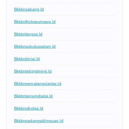
Bkkbnsabang.id
Bkkbnlhokseumawe.id
Bkkbnlangsa.id
Bkkbnsubulussalam.id
Bkkbnbinjai.id
Bkkbntebingtinggi.id
Bkkbnpematangsiantar.id
Bkkbntanjungbalai.id
Bkkbnsibolga.id
Bkkbnpadangsidimpuan.id