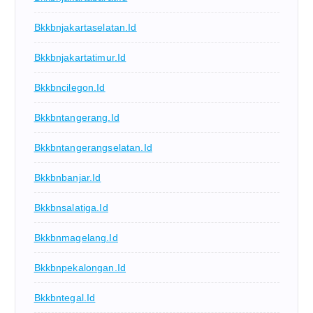
Bkkbnjakartaselatan.id
Bkkbnjakartatimur.id
Bkkbncilegon.id
Bkkbntangerang.id
Bkkbntangerangselatan.id
Bkkbnbanjar.id
Bkkbnsalatiga.id
Bkkbnmagelang.id
Bkkbnpekalongan.id
Bkkbntegal.id