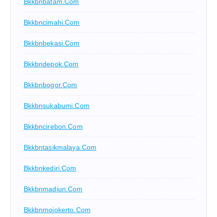
Bkkbnbatam.com
Bkkbncimahi.com
Bkkbnbekasi.com
Bkkbndepok.com
Bkkbnbogor.com
Bkkbnsukabumi.com
Bkkbncirebon.com
Bkkbntasikmalaya.com
Bkkbnkediri.com
Bkkbnmadiun.com
Bkkbnmojokerto.com