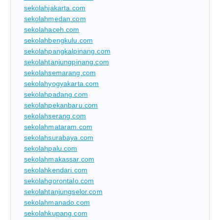
sekolahjakarta.com
sekolahmedan.com
sekolahaceh.com
sekolahbengkulu.com
sekolahpangkalpinang.com
sekolahtanjungpinang.com
sekolahsemarang.com
sekolahyogyakarta.com
sekolahpadang.com
sekolahpekanbaru.com
sekolahserang.com
sekolahmataram.com
sekolahsurabaya.com
sekolahpalu.com
sekolahmakassar.com
sekolahkendari.com
sekolahgorontalo.com
sekolahtanjungselor.com
sekolahmanado.com
sekolahkupang.com