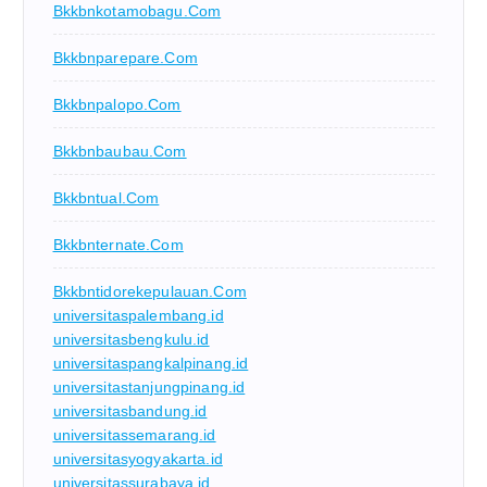
Bkkbnkotamobagu.com
Bkkbnparepare.com
Bkkbnpalopo.com
Bkkbnbaubau.com
Bkkbntual.com
Bkkbnternate.com
Bkkbntidorekepulauan.com
universitaspalembang.id
universitasbengkulu.id
universitaspangkalpinang.id
universitastanjungpinang.id
universitasbandung.id
universitassemarang.id
universitasyogyakarta.id
universitassurabaya.id