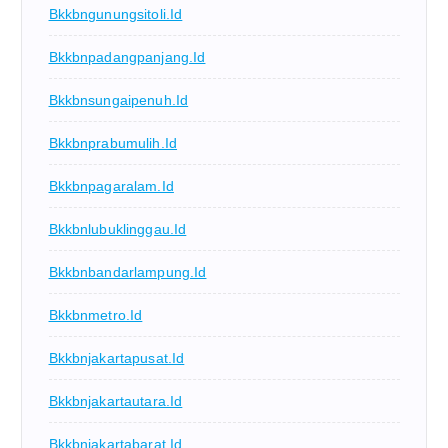
Bkkbngunungsitoli.id
Bkkbnpadangpanjang.id
Bkkbnsungaipenuh.id
Bkkbnprabumulih.id
Bkkbnpagaralam.id
Bkkbnlubuklinggau.id
Bkkbnbandarlampung.id
Bkkbnmetro.id
Bkkbnjakartapusat.id
Bkkbnjakartautara.id
Bkkbnjakartabarat.id