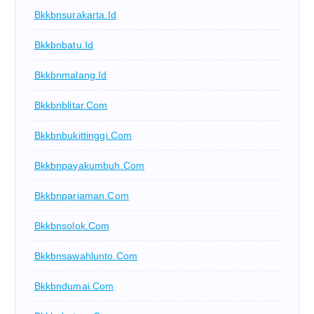
Bkkbnsurakarta.id
Bkkbnbatu.id
Bkkbnmalang.id
Bkkbnblitar.com
Bkkbnbukittinggi.com
Bkkbnpayakumbuh.com
Bkkbnpariaman.com
Bkkbnsolok.com
Bkkbnsawahlunto.com
Bkkbndumai.com