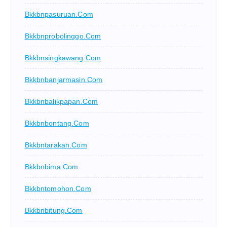
Bkkbnpasuruan.com
Bkkbnprobolinggo.com
Bkkbnsingkawang.com
Bkkbnbanjarmasin.com
Bkkbnbalikpapan.com
Bkkbnbontang.com
Bkkbntarakan.com
Bkkbnbima.com
Bkkbntomohon.com
Bkkbnbitung.com