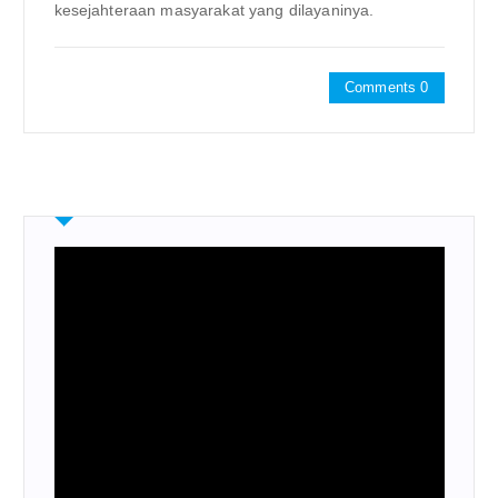
kesejahteraan masyarakat yang dilayaninya.
Comments 0