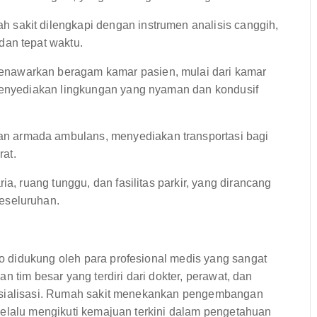
h sakit dilengkapi dengan instrumen analisis canggih,
dan tepat waktu.
enawarkan beragam kamar pasien, mulai dari kamar
 menyediakan lingkungan yang nyaman dan kondusif
n armada ambulans, menyediakan transportasi bagi
at.
ria, ruang tunggu, dan fasilitas parkir, yang dirancang
eseluruhan.
 didukung oleh para profesional medis yang sangat
 tim besar yang terdiri dari dokter, perawat, dan
pesialisasi. Rumah sakit menekankan pengembangan
selalu mengikuti kemajuan terkini dalam pengetahuan