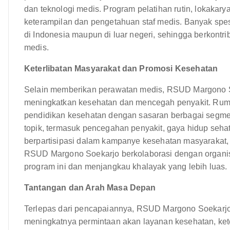
dan teknologi medis. Program pelatihan rutin, lokakar
keterampilan dan pengetahuan staf medis. Banyak spesi
di Indonesia maupun di luar negeri, sehingga berkontr
medis.
Keterlibatan Masyarakat dan Promosi Kesehatan
Selain memberikan perawatan medis, RSUD Margono Soe
meningkatkan kesehatan dan mencegah penyakit. Rum
pendidikan kesehatan dengan sasaran berbagai segme
topik, termasuk pencegahan penyakit, gaya hidup sehat
berpartisipasi dalam kampanye kesehatan masyarakat,
RSUD Margono Soekarjo berkolaborasi dengan organisa
program ini dan menjangkau khalayak yang lebih luas.
Tantangan dan Arah Masa Depan
Terlepas dari pencapaiannya, RSUD Margono Soekarjo
meningkatnya permintaan akan layanan kesehatan, ket