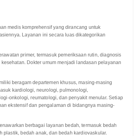
n medis komprehensif yang dirancang untuk
iennya. Layanan ini secara luas dikategorikan
rawatan primer, termasuk pemeriksaan rutin, diagnosis
n kesehatan. Dokter umum menjadi landasan pelayanan
miliki beragam departemen khusus, masing-masing
masuk kardiologi, neurologi, pulmonologi,
ologi-onkologi, reumatologi, dan penyakit menular. Setiap
ihan ekstensif dan pengalaman di bidangnya masing-
nawarkan berbagai layanan bedah, termasuk bedah
h plastik, bedah anak, dan bedah kardiovaskular.