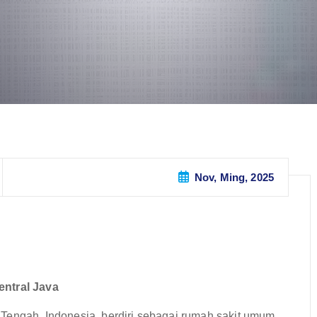
Nov, Ming, 2025
entral Java
Tengah, Indonesia, berdiri sebagai rumah sakit umum