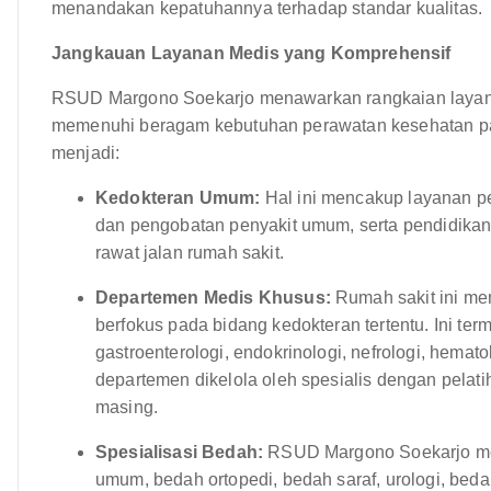
menandakan kepatuhannya terhadap standar kualitas.
Jangkauan Layanan Medis yang Komprehensif
RSUD Margono Soekarjo menawarkan rangkaian layana
memenuhi beragam kebutuhan perawatan kesehatan pas
menjadi:
Kedokteran Umum:
Hal ini mencakup layanan pe
dan pengobatan penyakit umum, serta pendidika
rawat jalan rumah sakit.
Departemen Medis Khusus:
Rumah sakit ini me
berfokus pada bidang kedokteran tertentu. Ini ter
gastroenterologi, endokrinologi, nefrologi, hemat
departemen dikelola oleh spesialis dengan pelat
masing.
Spesialisasi Bedah:
RSUD Margono Soekarjo me
umum, bedah ortopedi, bedah saraf, urologi, beda