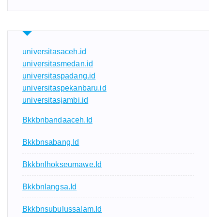
universitasaceh.id
universitasmedan.id
universitaspadang.id
universitaspekanbaru.id
universitasjambi.id
Bkkbnbandaaceh.id
Bkkbnsabang.id
Bkkbnlhokseumawe.id
Bkkbnlangsa.id
Bkkbnsubulussalam.id