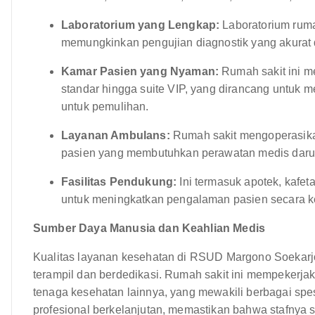
Laboratorium yang Lengkap:
Laboratorium ruma
memungkinkan pengujian diagnostik yang akurat 
Kamar Pasien yang Nyaman:
Rumah sakit ini m
standar hingga suite VIP, yang dirancang untuk
untuk pemulihan.
Layanan Ambulans:
Rumah sakit mengoperasika
pasien yang membutuhkan perawatan medis darur
Fasilitas Pendukung:
Ini termasuk apotek, kafeta
untuk meningkatkan pengalaman pasien secara k
Sumber Daya Manusia dan Keahlian Medis
Kualitas layanan kesehatan di RSUD Margono Soekarjo
terampil dan berdedikasi. Rumah sakit ini mempekerjakan
tenaga kesehatan lainnya, yang mewakili berbagai s
profesional berkelanjutan, memastikan bahwa stafnya 