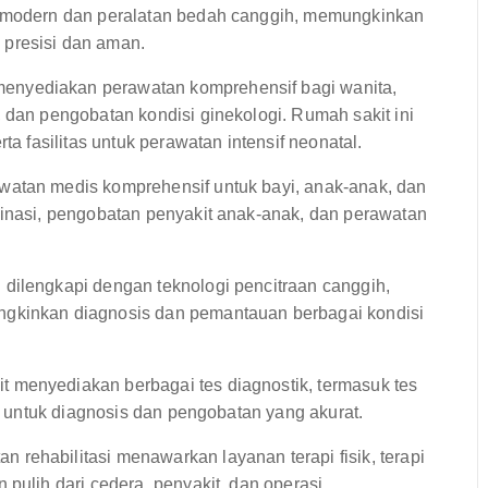
i modern dan peralatan bedah canggih, memungkinkan
presisi dan aman.
nyediakan perawatan komprehensif bagi wanita,
 dan pengobatan kondisi ginekologi. Rumah sakit ini
ta fasilitas untuk perawatan intensif neonatal.
atan medis komprehensif untuk bayi, anak-anak, dan
sinasi, pengobatan penyakit anak-anak, dan perawatan
dilengkapi dengan teknologi pencitraan canggih,
ngkinkan diagnosis dan pemantauan berbagai kondisi
t menyediakan berbagai tes diagnostik, termasuk tes
ng untuk diagnosis dan pengobatan yang akurat.
rehabilitasi menawarkan layanan terapi fisik, terapi
pulih dari cedera, penyakit, dan operasi.