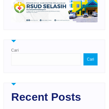
Cari
Cari
Recent Posts