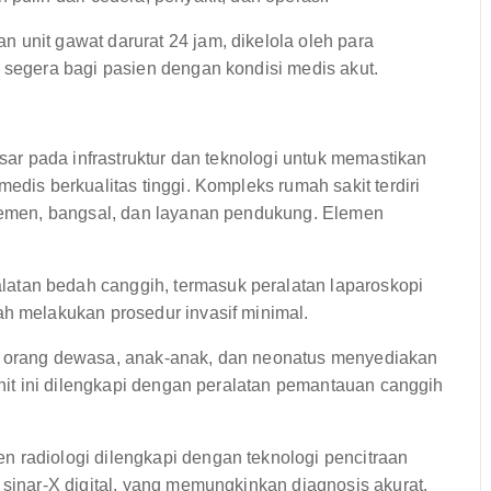
 unit gawat darurat 24 jam, dikelola oleh para
 segera bagi pasien dengan kondisi medis akut.
r pada infrastruktur dan teknologi untuk memastikan
s berkualitas tinggi. Kompleks rumah sakit terdiri
emen, bangsal, dan layanan pendukung. Elemen
latan bedah canggih, termasuk peralatan laparoskopi
ah melakukan prosedur invasif minimal.
 orang dewasa, anak-anak, dan neonatus menyediakan
unit ini dilengkapi dengan peralatan pemantauan canggih
 radiologi dilengkapi dengan teknologi pencitraan
 sinar-X digital, yang memungkinkan diagnosis akurat.