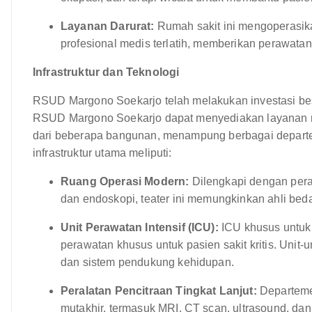
Layanan Darurat:
Rumah sakit ini mengoperasikan
profesional medis terlatih, memberikan perawatan
Infrastruktur dan Teknologi
RSUD Margono Soekarjo telah melakukan investasi besa
RSUD Margono Soekarjo dapat menyediakan layanan medi
dari beberapa bangunan, menampung berbagai depart
infrastruktur utama meliputi:
Ruang Operasi Modern:
Dilengkapi dengan pera
dan endoskopi, teater ini memungkinkan ahli bed
Unit Perawatan Intensif (ICU):
ICU khusus untuk
perawatan khusus untuk pasien sakit kritis. Unit-
dan sistem pendukung kehidupan.
Peralatan Pencitraan Tingkat Lanjut:
Departemen
mutakhir, termasuk MRI, CT scan, ultrasound, dan