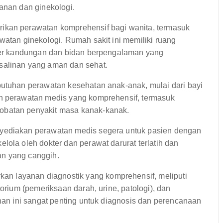
anan dan ginekologi.
ikan perawatan komprehensif bagi wanita, termasuk
watan ginekologi. Rumah sakit ini memiliki ruang
kter kandungan dan bidan berpengalaman yang
salinan yang aman dan sehat.
utuhan perawatan kesehatan anak-anak, mulai dari bayi
an perawatan medis yang komprehensif, termasuk
obatan penyakit masa kanak-kanak.
nyediakan perawatan medis segera untuk pasien dengan
lola oleh dokter dan perawat darurat terlatih dan
an yang canggih.
 layanan diagnostik yang komprehensif, meliputi
torium (pemeriksaan darah, urine, patologi), dan
anan ini sangat penting untuk diagnosis dan perencanaan