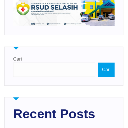
Cari
Cari
Recent Posts