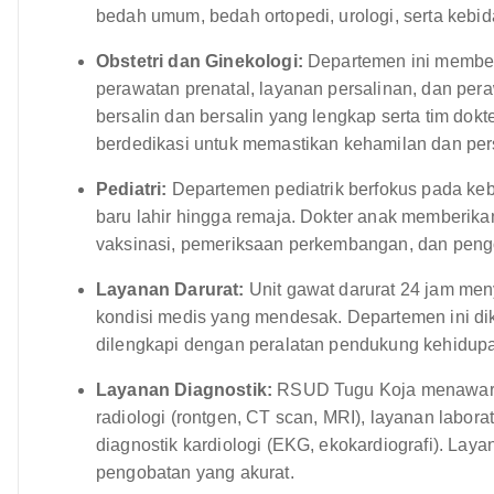
bedah umum, bedah ortopedi, urologi, serta kebid
Obstetri dan Ginekologi:
Departemen ini member
perawatan prenatal, layanan persalinan, dan pera
bersalin dan bersalin yang lengkap serta tim do
berdedikasi untuk memastikan kehamilan dan per
Pediatri:
Departemen pediatrik berfokus pada keb
baru lahir hingga remaja. Dokter anak memberik
vaksinasi, pemeriksaan perkembangan, dan peng
Layanan Darurat:
Unit gawat darurat 24 jam me
kondisi medis yang mendesak. Departemen ini dike
dilengkapi dengan peralatan pendukung kehidup
Layanan Diagnostik:
RSUD Tugu Koja menawarkan
radiologi (rontgen, CT scan, MRI), layanan labora
diagnostik kardiologi (EKG, ekokardiografi). Lay
pengobatan yang akurat.