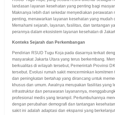
landasan layanan kesehatan yang penting bagi masyara
Maknanya lebih dari sekedar menyediakan perawatan m
penting, menawarkan layanan kesehatan yang mudah di
Memahami sejarah, layanan, fasilitas, dan tantangan y
perannya dalam ekosistem layanan kesehatan di Jakart
Konteks Sejarah dan Perkembangan
Pendirian RSUD Tugu Koja pada dasarnya terkait den
masyarakat Jakarta Utara yang terus berkembang. Men
berkualitas di wilayah tersebut, Pemerintah Provinsi 
tersebut. Evolusi rumah sakit mencerminkan komitmen 
dan peningkatan bertahap yang dirancang untuk meme
khusus dan umum. Awalnya merupakan fasilitas yang le
infrastruktur dan penawaran layanannya, menggabungk
profesional medis yang terampil. Pertumbuhannya menc
dengan perubahan demografi dan tantangan kesehata
sakit ini adalah adaptasi dan ekspansi yang berkelanj