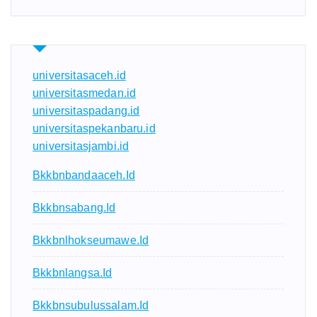
universitasaceh.id
universitasmedan.id
universitaspadang.id
universitaspekanbaru.id
universitasjambi.id
Bkkbnbandaaceh.id
Bkkbnsabang.id
Bkkbnlhokseumawe.id
Bkkbnlangsa.id
Bkkbnsubulussalam.id