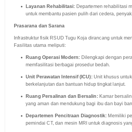
Layanan Rehabilitasi:
Departemen rehabilitasi me
untuk membantu pasien pulih dari cedera, penyakit
Prasarana dan Sarana
Infrastruktur fisik RSUD Tugu Koja dirancang untuk me
Fasilitas utama meliputi:
Ruang Operasi Modern:
Dilengkapi dengan peral
memfasilitasi berbagai prosedur bedah.
Unit Perawatan Intensif (ICU):
Unit khusus untuk
berkelanjutan dan bantuan hidup tingkat lanjut.
Ruang Persalinan dan Bersalin:
Kamar bersalin
yang aman dan mendukung bagi ibu dan bayi baru 
Departemen Pencitraan Diagnostik:
Memiliki pe
pemindai CT, dan mesin MRI untuk diagnosis yang