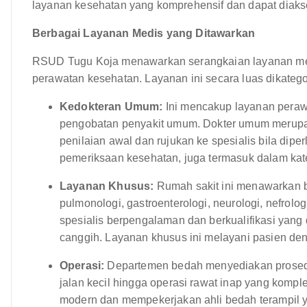
layanan kesehatan yang komprehensif dan dapat diaks
Berbagai Layanan Medis yang Ditawarkan
RSUD Tugu Koja menawarkan serangkaian layanan med
perawatan kesehatan. Layanan ini secara luas dikatego
Kedokteran Umum:
Ini mencakup layanan perawa
pengobatan penyakit umum. Dokter umum merup
penilaian awal dan rujukan ke spesialis bila dip
pemeriksaan kesehatan, juga termasuk dalam kateg
Layanan Khusus:
Rumah sakit ini menawarkan b
pulmonologi, gastroenterologi, neurologi, nefrolog
spesialis berpengalaman dan berkualifikasi yang
canggih. Layanan khusus ini melayani pasien den
Operasi:
Departemen bedah menyediakan prosedur
jalan kecil hingga operasi rawat inap yang kompl
modern dan mempekerjakan ahli bedah terampil y