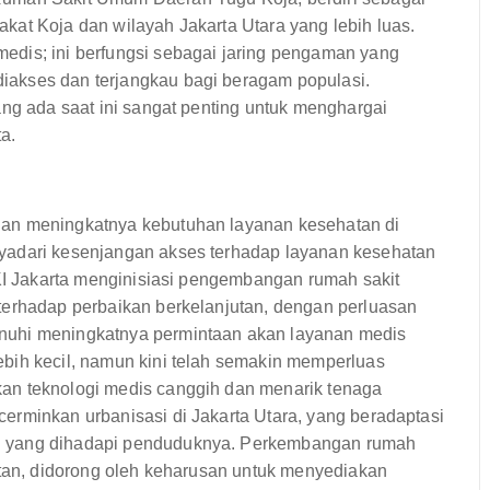
kat Koja dan wilayah Jakarta Utara yang lebih luas.
edis; ini berfungsi sebagai jaring pengaman yang
akses dan terjangkau bagi beragam populasi.
ang ada saat ini sangat penting untuk menghargai
a.
gan meningkatnya kebutuhan layanan kesehatan di
yadari kesenjangan akses terhadap layanan kesehatan
DKI Jakarta menginisiasi pengembangan rumah sakit
terhadap perbaikan berkelanjutan, dengan perluasan
nuhi meningkatnya permintaan akan layanan medis
bih kecil, namun kini telah semakin memperluas
an teknologi medis canggih dan menarik tenaga
erminkan urbanisasi di Jakarta Utara, yang beradaptasi
n yang dihadapi penduduknya. Perkembangan rumah
utan, didorong oleh keharusan untuk menyediakan