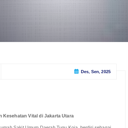
Des, Sen, 2025
Kesehatan Vital di Jakarta Utara
Rumah Sakit Umum Daerah Tugu Koja, berdiri sebagai