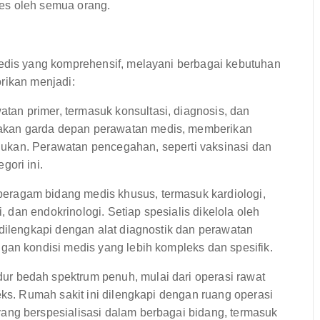
es oleh semua orang.
is yang komprehensif, melayani berbagai kebutuhan
rikan menjadi:
tan primer, termasuk konsultasi, diagnosis, dan
akan garda depan perawatan medis, memberikan
erlukan. Perawatan pencegahan, seperti vaksinasi dan
ori ini.
eragam bidang medis khusus, termasuk kardiologi,
i, dan endokrinologi. Setiap spesialis dikelola oleh
 dilengkapi dengan alat diagnostik dan perawatan
gan kondisi medis yang lebih kompleks dan spesifik.
 bedah spektrum penuh, mulai dari operasi rawat
eks. Rumah sakit ini dilengkapi dengan ruang operasi
ang berspesialisasi dalam berbagai bidang, termasuk