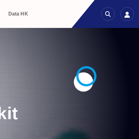
g
Data HK
it