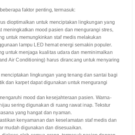
eberapa faktor penting, termasuk:
us dioptimalkan untuk menciptakan lingkungan yang
t meningkatkan mood pasien dan mengurangi stres,
ng untuk memungkinkan staf medis melakukan
ggunaan lampu LED hemat energi semakin populer.
ing untuk menjaga kualitas udara dan meminimalkan
, and Air Conditioning) harus dirancang untuk menyaring
k menciptakan lingkungan yang tenang dan santai bagi
tik dan karpet dapat digunakan untuk mengurangi
mengaruhi mood dan kesejahteraan pasien. Warna-
jau sering digunakan di ruang rawat inap. Tekstur
suasana yang hangat dan nyaman.
astikan kenyamanan dan keselamatan staf medis dan
agar mudah digunakan dan disesuaikan.