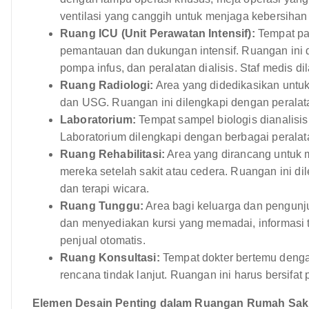
ventilasi yang canggih untuk menjaga kebersihan
Ruang ICU (Unit Perawatan Intensif):
Tempat pa
pemantauan dan dukungan intensif. Ruangan ini di
pompa infus, dan peralatan dialisis. Staf medis di
Ruang Radiologi:
Area yang didedikasikan untuk 
dan USG. Ruangan ini dilengkapi dengan peralatan
Laboratorium:
Tempat sampel biologis dianalisi
Laboratorium dilengkapi dengan berbagai peralatan 
Ruang Rehabilitasi:
Area yang dirancang untuk m
mereka setelah sakit atau cedera. Ruangan ini dile
dan terapi wicara.
Ruang Tunggu:
Area bagi keluarga dan pengunj
dan menyediakan kursi yang memadai, informasi ten
penjual otomatis.
Ruang Konsultasi:
Tempat dokter bertemu denga
rencana tindak lanjut. Ruangan ini harus bersifat
Elemen Desain Penting dalam Ruangan Rumah Saki