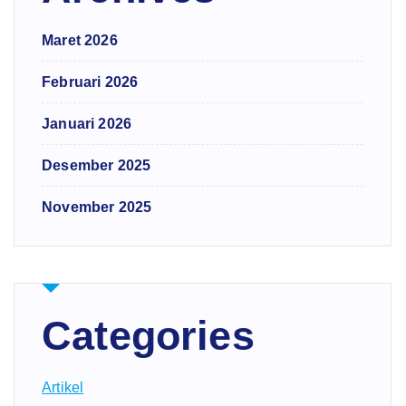
Maret 2026
Februari 2026
Januari 2026
Desember 2025
November 2025
Categories
Artikel