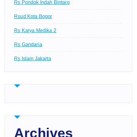
Rs Pondok Indah Bintaro
Rsud Kota Bogor
Rs Karya Medika 2
Rs Gandaria
Rs Islam Jakarta
Archives