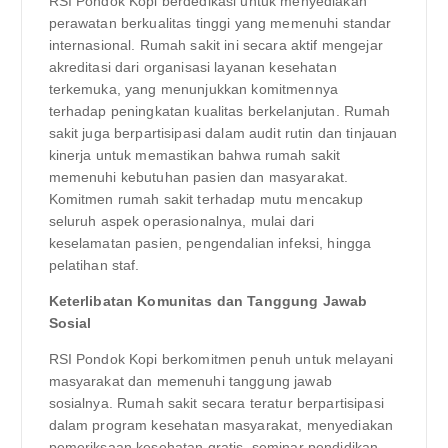
RSI Pondok Kopi berdedikasi untuk menyediakan
perawatan berkualitas tinggi yang memenuhi standar
internasional. Rumah sakit ini secara aktif mengejar
akreditasi dari organisasi layanan kesehatan
terkemuka, yang menunjukkan komitmennya
terhadap peningkatan kualitas berkelanjutan. Rumah
sakit juga berpartisipasi dalam audit rutin dan tinjauan
kinerja untuk memastikan bahwa rumah sakit
memenuhi kebutuhan pasien dan masyarakat.
Komitmen rumah sakit terhadap mutu mencakup
seluruh aspek operasionalnya, mulai dari
keselamatan pasien, pengendalian infeksi, hingga
pelatihan staf.
Keterlibatan Komunitas dan Tanggung Jawab
Sosial
RSI Pondok Kopi berkomitmen penuh untuk melayani
masyarakat dan memenuhi tanggung jawab
sosialnya. Rumah sakit secara teratur berpartisipasi
dalam program kesehatan masyarakat, menyediakan
pemeriksaan kesehatan gratis, seminar pendidikan