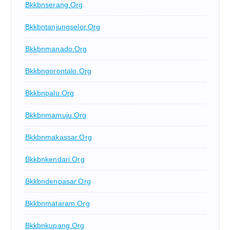
Bkkbnserang.org
Bkkbntanjungselor.org
Bkkbnmanado.org
Bkkbngorontalo.org
Bkkbnpalu.org
Bkkbnmamuju.org
Bkkbnmakassar.org
Bkkbnkendari.org
Bkkbndenpasar.org
Bkkbnmataram.org
Bkkbnkupang.org