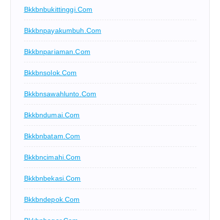
Bkkbnbukittinggi.com
Bkkbnpayakumbuh.com
Bkkbnpariaman.com
Bkkbnsolok.com
Bkkbnsawahlunto.com
Bkkbndumai.com
Bkkbnbatam.com
Bkkbncimahi.com
Bkkbnbekasi.com
Bkkbndepok.com