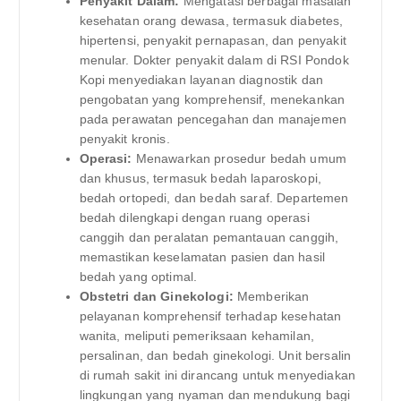
Penyakit Dalam:
Mengatasi berbagai masalah
kesehatan orang dewasa, termasuk diabetes,
hipertensi, penyakit pernapasan, dan penyakit
menular. Dokter penyakit dalam di RSI Pondok
Kopi menyediakan layanan diagnostik dan
pengobatan yang komprehensif, menekankan
pada perawatan pencegahan dan manajemen
penyakit kronis.
Operasi:
Menawarkan prosedur bedah umum
dan khusus, termasuk bedah laparoskopi,
bedah ortopedi, dan bedah saraf. Departemen
bedah dilengkapi dengan ruang operasi
canggih dan peralatan pemantauan canggih,
memastikan keselamatan pasien dan hasil
bedah yang optimal.
Obstetri dan Ginekologi:
Memberikan
pelayanan komprehensif terhadap kesehatan
wanita, meliputi pemeriksaan kehamilan,
persalinan, dan bedah ginekologi. Unit bersalin
di rumah sakit ini dirancang untuk menyediakan
lingkungan yang nyaman dan mendukung bagi