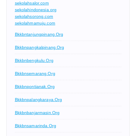
sekolahsalor.com
sekolahindonesia.org
sekolahsorong.com
sekolahmamuju.com
Bkkbntanjungpinang.org
Bkkbnpangkalpinang.org
Bkkbnbengkulu.org
Bkkbnsemarang.org
Bkkbnpontianak.org
Bkkbnpalangkaraya.org
Bkkbnbanjarmasin.org
Bkkbnsamarinda.org