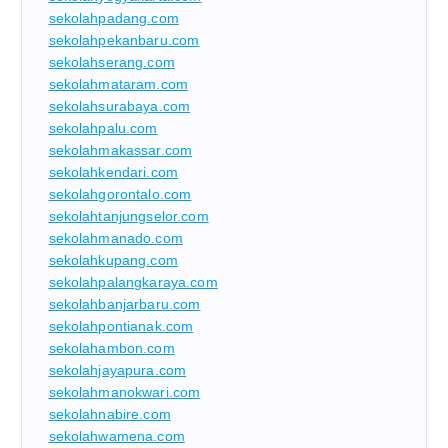
sekolahpadang.com
sekolahpekanbaru.com
sekolahserang.com
sekolahmataram.com
sekolahsurabaya.com
sekolahpalu.com
sekolahmakassar.com
sekolahkendari.com
sekolahgorontalo.com
sekolahtanjungselor.com
sekolahmanado.com
sekolahkupang.com
sekolahpalangkaraya.com
sekolahbanjarbaru.com
sekolahpontianak.com
sekolahambon.com
sekolahjayapura.com
sekolahmanokwari.com
sekolahnabire.com
sekolahwamena.com