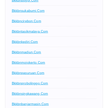
Bkkbnbogor.com
Bkkbnsukabumi.com
Bkkbncirebon.com
Bkkbntasikmalaya.com
Bkkbnkediri.com
Bkkbnmadiun.com
Bkkbnmojokerto.com
Bkkbnpasuruan.com
Bkkbnprobolinggo.com
Bkkbnsingkawang.com
Bkkbnbanjarmasin.com