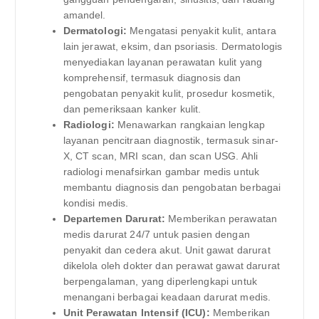
amandel.
Dermatologi:
Mengatasi penyakit kulit, antara
lain jerawat, eksim, dan psoriasis. Dermatologis
menyediakan layanan perawatan kulit yang
komprehensif, termasuk diagnosis dan
pengobatan penyakit kulit, prosedur kosmetik,
dan pemeriksaan kanker kulit.
Radiologi:
Menawarkan rangkaian lengkap
layanan pencitraan diagnostik, termasuk sinar-
X, CT scan, MRI scan, dan scan USG. Ahli
radiologi menafsirkan gambar medis untuk
membantu diagnosis dan pengobatan berbagai
kondisi medis.
Departemen Darurat:
Memberikan perawatan
medis darurat 24/7 untuk pasien dengan
penyakit dan cedera akut. Unit gawat darurat
dikelola oleh dokter dan perawat gawat darurat
berpengalaman, yang diperlengkapi untuk
menangani berbagai keadaan darurat medis.
Unit Perawatan Intensif (ICU):
Memberikan