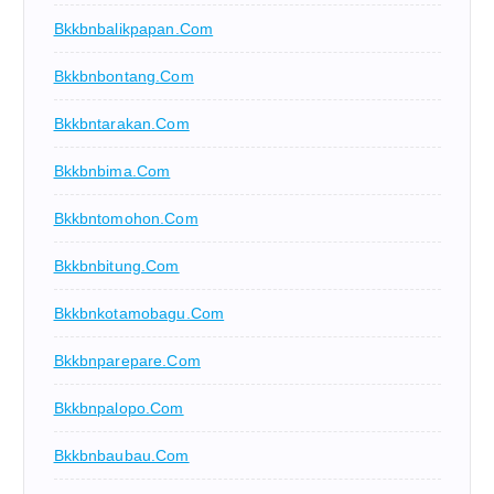
Bkkbnbalikpapan.com
Bkkbnbontang.com
Bkkbntarakan.com
Bkkbnbima.com
Bkkbntomohon.com
Bkkbnbitung.com
Bkkbnkotamobagu.com
Bkkbnparepare.com
Bkkbnpalopo.com
Bkkbnbaubau.com