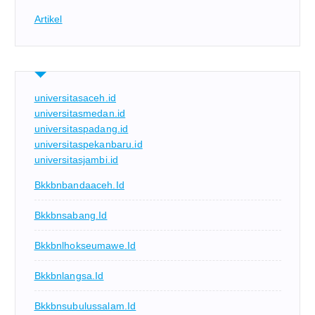
Artikel
universitasaceh.id
universitasmedan.id
universitaspadang.id
universitaspekanbaru.id
universitasjambi.id
Bkkbnbandaaceh.id
Bkkbnsabang.id
Bkkbnlhokseumawe.id
Bkkbnlangsa.id
Bkkbnsubulussalam.id