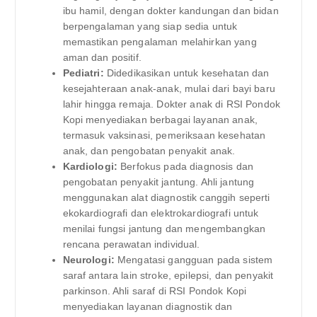
ibu hamil, dengan dokter kandungan dan bidan
berpengalaman yang siap sedia untuk
memastikan pengalaman melahirkan yang
aman dan positif.
Pediatri:
Didedikasikan untuk kesehatan dan
kesejahteraan anak-anak, mulai dari bayi baru
lahir hingga remaja. Dokter anak di RSI Pondok
Kopi menyediakan berbagai layanan anak,
termasuk vaksinasi, pemeriksaan kesehatan
anak, dan pengobatan penyakit anak.
Kardiologi:
Berfokus pada diagnosis dan
pengobatan penyakit jantung. Ahli jantung
menggunakan alat diagnostik canggih seperti
ekokardiografi dan elektrokardiografi untuk
menilai fungsi jantung dan mengembangkan
rencana perawatan individual.
Neurologi:
Mengatasi gangguan pada sistem
saraf antara lain stroke, epilepsi, dan penyakit
parkinson. Ahli saraf di RSI Pondok Kopi
menyediakan layanan diagnostik dan