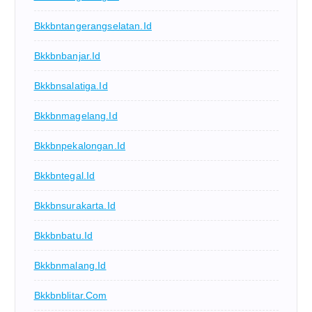
Bkkbntangerangselatan.id
Bkkbnbanjar.id
Bkkbnsalatiga.id
Bkkbnmagelang.id
Bkkbnpekalongan.id
Bkkbntegal.id
Bkkbnsurakarta.id
Bkkbnbatu.id
Bkkbnmalang.id
Bkkbnblitar.com