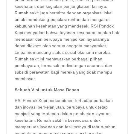
kesehatan, dan kegiatan penjangkauan lainnya.
Rumah sakit juga bermitra dengan organisasi lokal
untuk mendukung populasi rentan dan mengatasi
kebutuhan kesehatan yang mendesak. RSI Pondok
Kopi menyadari bahwa layanan kesehatan adalah hak
mendasar dan berupaya menjadikan layanannya
dapat diakses oleh semua anggota masyarakat,
tanpa memandang status sosial ekonomi mereka.
Rumah sakit ini menawarkan berbagai pilihan
pembayaran, termasuk perlindungan asuransi dan
subsidi perawatan bagi mereka yang tidak mampu
membayar.
Sebuah Visi untuk Masa Depan
RSI Pondok Kopi berkomitmen terhadap perbaikan
dan inovasi berkelanjutan, berupaya untuk tetap
menjadi yang terdepan dalam pemberian layanan
kesehatan. Rumah sakit ini berencana untuk
memperluas layanan dan fasilitasnya di tahun-tahun
mendatang, menambah spesialisasi baru dan