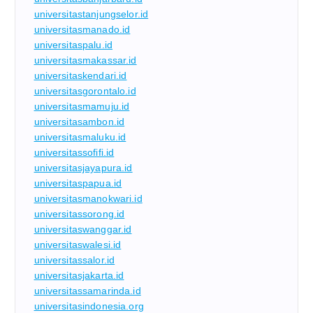
universitastanjungselor.id
universitasmanado.id
universitaspalu.id
universitasmakassar.id
universitaskendari.id
universitasgorontalo.id
universitasmamuju.id
universitasambon.id
universitasmaluku.id
universitassofifi.id
universitasjayapura.id
universitaspapua.id
universitasmanokwari.id
universitassorong.id
universitaswanggar.id
universitaswalesi.id
universitassalor.id
universitasjakarta.id
universitassamarinda.id
universitasindonesia.org