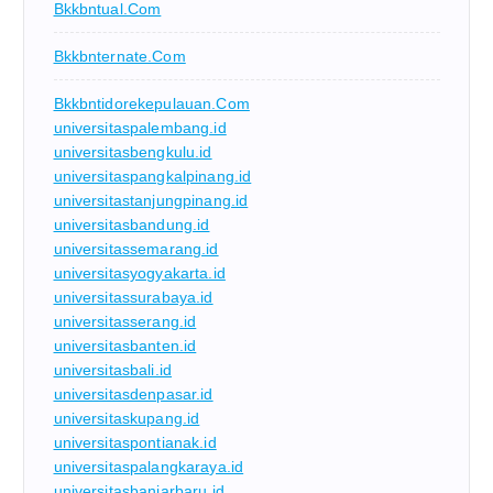
Bkkbntual.com
Bkkbnternate.com
Bkkbntidorekepulauan.com
universitaspalembang.id
universitasbengkulu.id
universitaspangkalpinang.id
universitastanjungpinang.id
universitasbandung.id
universitassemarang.id
universitasyogyakarta.id
universitassurabaya.id
universitasserang.id
universitasbanten.id
universitasbali.id
universitasdenpasar.id
universitaskupang.id
universitaspontianak.id
universitaspalangkaraya.id
universitasbanjarbaru.id