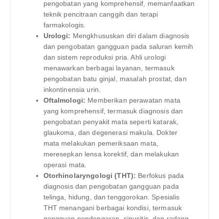
pengobatan yang komprehensif, memanfaatkan
teknik pencitraan canggih dan terapi
farmakologis.
Urologi:
Mengkhususkan diri dalam diagnosis
dan pengobatan gangguan pada saluran kemih
dan sistem reproduksi pria. Ahli urologi
menawarkan berbagai layanan, termasuk
pengobatan batu ginjal, masalah prostat, dan
inkontinensia urin.
Oftalmologi:
Memberikan perawatan mata
yang komprehensif, termasuk diagnosis dan
pengobatan penyakit mata seperti katarak,
glaukoma, dan degenerasi makula. Dokter
mata melakukan pemeriksaan mata,
meresepkan lensa korektif, dan melakukan
operasi mata.
Otorhinolaryngologi (THT):
Berfokus pada
diagnosis dan pengobatan gangguan pada
telinga, hidung, dan tenggorokan. Spesialis
THT menangani berbagai kondisi, termasuk
gangguan pendengaran, sinusitis, dan radang