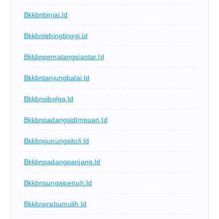
Bkkbnbinjai.id
Bkkbntebingtinggi.id
Bkkbnpematangsiantar.id
Bkkbntanjungbalai.id
Bkkbnsibolga.id
Bkkbnpadangsidimpuan.id
Bkkbngunungsitoli.id
Bkkbnpadangpanjang.id
Bkkbnsungaipenuh.id
Bkkbnprabumulih.id