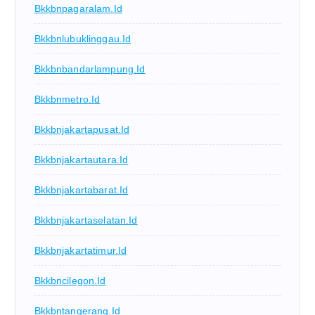
Bkkbnpagaralam.id
Bkkbnlubuklinggau.id
Bkkbnbandarlampung.id
Bkkbnmetro.id
Bkkbnjakartapusat.id
Bkkbnjakartautara.id
Bkkbnjakartabarat.id
Bkkbnjakartaselatan.id
Bkkbnjakartatimur.id
Bkkbncilegon.id
Bkkbntangerang.id