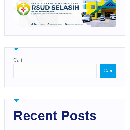
Cari
Cari
Recent Posts