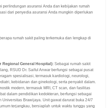
 perlindungan asuransi Anda dan kebijakan rumah
asi dari penyedia asuransi Anda mungkin diperlukan
erapa rumah sakit paling terkemuka dan lengkap di
r Regional General Hospital):
Sebagai rumah sakit
alang, RSUD Dr. Saiful Anwar berfungsi sebagai pusat
ragam spesialisasi, termasuk kardiologi, neurologi,
diatri, kebidanan dan ginekologi, serta penyakit dalam.
nostik modern, termasuk MRI, CT scan, dan fasilitas
libat dalam pendidikan kedokteran, berfungsi sebagai
 Universitas Brawijaya. Unit gawat darurat buka 24/7
umum terjangkau, bersiaplah untuk waktu tunggu yang