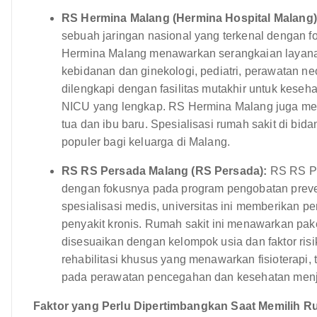
RS Hermina Malang (Hermina Hospital Malang)
sebuah jaringan nasional yang terkenal dengan
Hermina Malang menawarkan serangkaian layanan
kebidanan dan ginekologi, pediatri, perawatan ne
dilengkapi dengan fasilitas mutakhir untuk kese
NICU yang lengkap. RS Hermina Malang juga men
tua dan ibu baru. Spesialisasi rumah sakit di bi
populer bagi keluarga di Malang.
RS RS Persada Malang (RS Persada):
RS RS Pe
dengan fokusnya pada program pengobatan preve
spesialisasi medis, universitas ini memberikan 
penyakit kronis. Rumah sakit ini menawarkan pa
disesuaikan dengan kelompok usia dan faktor ris
rehabilitasi khusus yang menawarkan fisioterapi, 
pada perawatan pencegahan dan kesehatan menjad
Faktor yang Perlu Dipertimbangkan Saat Memilih R