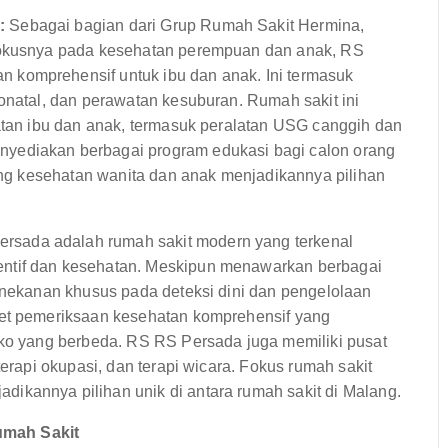
:
Sebagai bagian dari Grup Rumah Sakit Hermina,
 fokusnya pada kesehatan perempuan dan anak, RS
 komprehensif untuk ibu dan anak. Ini termasuk
onatal, dan perawatan kesuburan. Rumah sakit ini
hatan ibu dan anak, termasuk peralatan USG canggih dan
yediakan berbagai program edukasi bagi calon orang
dang kesehatan wanita dan anak menjadikannya pilihan
rsada adalah rumah sakit modern yang terkenal
ntif dan kesehatan. Meskipun menawarkan berbagai
penekanan khusus pada deteksi dini dan pengelolaan
ket pemeriksaan kesehatan komprehensif yang
iko yang berbeda. RS RS Persada juga memiliki pusat
terapi okupasi, dan terapi wicara. Fokus rumah sakit
ikannya pilihan unik di antara rumah sakit di Malang.
umah Sakit