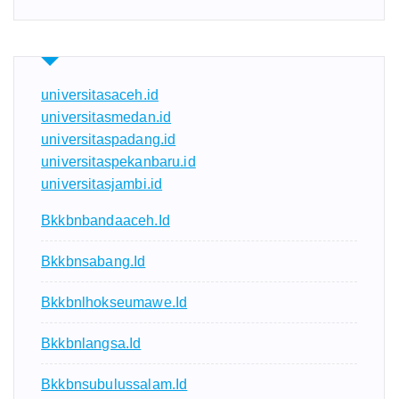
universitasaceh.id
universitasmedan.id
universitaspadang.id
universitaspekanbaru.id
universitasjambi.id
Bkkbnbandaaceh.id
Bkkbnsabang.id
Bkkbnlhokseumawe.id
Bkkbnlangsa.id
Bkkbnsubulussalam.id