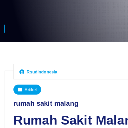
RsudIndonesia
Artikel
rumah sakit malang
Rumah Sakit Mala