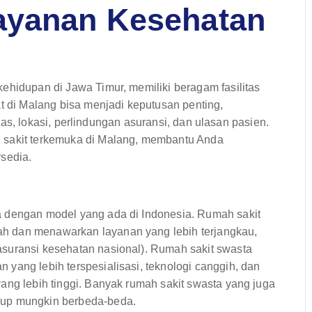
ayanan Kesehatan
ehidupan di Jawa Timur, memiliki beragam fasilitas
at di Malang bisa menjadi keputusan penting,
litas, lokasi, perlindungan asuransi, dan ulasan pasien.
 sakit terkemuka di Malang, membantu Anda
rsedia.
a dengan model yang ada di Indonesia. Rumah sakit
h dan menawarkan layanan yang lebih terjangkau,
suransi kesehatan nasional). Rumah sakit swasta
yang lebih terspesialisasi, teknologi canggih, dan
ang lebih tinggi. Banyak rumah sakit swasta yang juga
kup mungkin berbeda-beda.