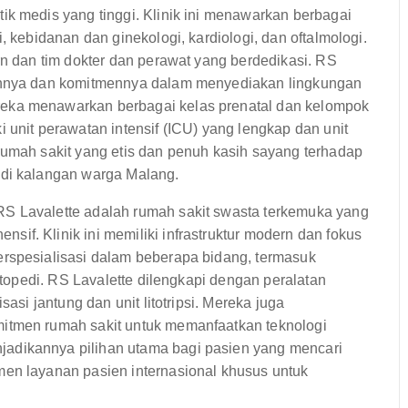
ik medis yang tinggi. Klinik ini menawarkan berbagai
, kebidanan dan ginekologi, kardiologi, dan oftalmologi.
rn dan tim dokter dan perawat yang berdedikasi. RS
nannya dan komitmennya dalam menyediakan lingkungan
eka menawarkan berbagai kelas prenatal dan kelompok
 unit perawatan intensif (ICU) yang lengkap dan unit
rumah sakit yang etis dan penuh kasih sayang terhadap
 di kalangan warga Malang.
S Lavalette adalah rumah sakit swasta terkemuka yang
f. Klinik ini memiliki infrastruktur modern dan fokus
erspesialisasi dalam beberapa bidang, termasuk
ortopedi. RS Lavalette dilengkapi dengan peralatan
sasi jantung dan unit litotripsi. Mereka juga
itmen rumah sakit untuk memanfaatkan teknologi
adikannya pilihan utama bagi pasien yang mencari
men layanan pasien internasional khusus untuk