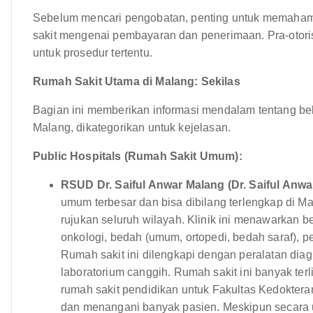
Sebelum mencari pengobatan, penting untuk memahami
sakit mengenai pembayaran dan penerimaan. Pra-otoris
untuk prosedur tertentu.
Rumah Sakit Utama di Malang: Sekilas
Bagian ini memberikan informasi mendalam tentang beb
Malang, dikategorikan untuk kejelasan.
Public Hospitals (Rumah Sakit Umum):
RSUD Dr. Saiful Anwar Malang (Dr. Saiful Anwa
umum terbesar dan bisa dibilang terlengkap di M
rujukan seluruh wilayah. Klinik ini menawarkan be
onkologi, bedah (umum, ortopedi, bedah saraf), pe
Rumah sakit ini dilengkapi dengan peralatan diag
laboratorium canggih. Rumah sakit ini banyak ter
rumah sakit pendidikan untuk Fakultas Kedokteran
dan menangani banyak pasien. Meskipun secara 