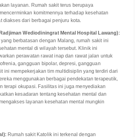
akan layanan. Rumah sakit terus berupaya
ng mencerminkan komitmennya terhadap kesehatan
 diakses dari berbagai penjuru kota.
Radjiman Wediodiningrat Mental Hospital Lawang):
a yang berbatasan dengan Malang, rumah sakit ini
atan mental di wilayah tersebut. Klinik ini
awarkan perawatan rawat inap dan rawat jalan untuk
ofrenia, gangguan bipolar, depresi, gangguan
ni mempekerjakan tim multidisiplin yang terdiri dari
. Mereka menggunakan berbagai pendekatan terapeutik,
terapi okupasi. Fasilitas ini juga menyediakan
atkan kesadaran tentang kesehatan mental dan
a mengakses layanan kesehatan mental mungkin
l):
Rumah sakit Katolik ini terkenal dengan