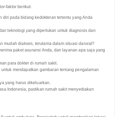
r-faktor berikut:
diri pada bidang kedokteran tertentu yang Anda
dan teknologi yang diperlukan untuk diagnosis dan
an mudah diakses, terutama dalam situasi darurat?
erima paket asuransi Anda, dan layanan apa saja yang
man para dokter di rumah sakit.
ne untuk mendapatkan gambaran tentang pengalaman
a yang harus dikeluarkan.
hasa Indonesia, pastikan rumah sakit menyediakan