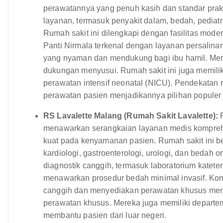
perawatannya yang penuh kasih dan standar prakt
layanan, termasuk penyakit dalam, bedah, pediatri
Rumah sakit ini dilengkapi dengan fasilitas mode
Panti Nirmala terkenal dengan layanan persali
yang nyaman dan mendukung bagi ibu hamil. Mer
dukungan menyusui. Rumah sakit ini juga memiliki
perawatan intensif neonatal (NICU). Pendekatan 
perawatan pasien menjadikannya pilihan populer
RS Lavalette Malang (Rumah Sakit Lavalette):
R
menawarkan serangkaian layanan medis komprehensi
kuat pada kenyamanan pasien. Rumah sakit ini b
kardiologi, gastroenterologi, urologi, dan bedah 
diagnostik canggih, termasuk laboratorium kateteri
menawarkan prosedur bedah minimal invasif. Kom
canggih dan menyediakan perawatan khusus menj
perawatan khusus. Mereka juga memiliki departe
membantu pasien dari luar negeri.