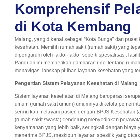
Komprehensif Pel
di Kota Kembang
Malang, yang dikenal sebagai “Kota Bunga” dan pusat k
kesehatan. Memilih rumah sakit (rumah sakit) yang tep
dipengaruhi oleh faktor-faktor seperti spesialisasi, fasi
Panduan ini memberikan gambaran rinci tentang rumah
menavigasi lanskap pilihan layanan kesehatan yang te
Pengertian Sistem Pelayanan Kesehatan di Malang
Sistem layanan kesehatan di Malang beroperasi serup
umum (rumah sakit umum) umumnya dikelola pemerinta
sering kali melayani pasien dengan BPJS Kesehatan (a
(rumah sakit swasta) cenderung menyediakan perawatan 
kenyamanan yang lebih baik, seringkali dengan biaya y
menerima BPJS, meskipun layanan spesifik yang dica