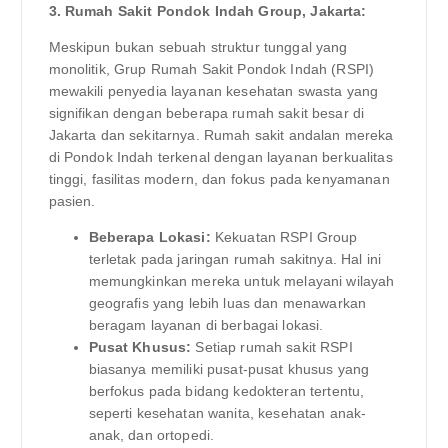
3. Rumah Sakit Pondok Indah Group, Jakarta:
Meskipun bukan sebuah struktur tunggal yang
monolitik, Grup Rumah Sakit Pondok Indah (RSPI)
mewakili penyedia layanan kesehatan swasta yang
signifikan dengan beberapa rumah sakit besar di
Jakarta dan sekitarnya. Rumah sakit andalan mereka
di Pondok Indah terkenal dengan layanan berkualitas
tinggi, fasilitas modern, dan fokus pada kenyamanan
pasien.
Beberapa Lokasi:
Kekuatan RSPI Group
terletak pada jaringan rumah sakitnya. Hal ini
memungkinkan mereka untuk melayani wilayah
geografis yang lebih luas dan menawarkan
beragam layanan di berbagai lokasi.
Pusat Khusus:
Setiap rumah sakit RSPI
biasanya memiliki pusat-pusat khusus yang
berfokus pada bidang kedokteran tertentu,
seperti kesehatan wanita, kesehatan anak-
anak, dan ortopedi.