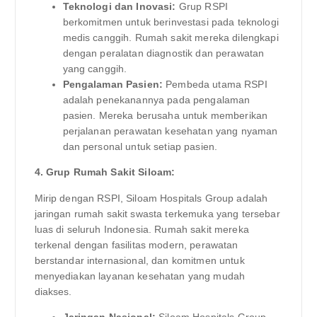
Teknologi dan Inovasi:
Grup RSPI
berkomitmen untuk berinvestasi pada teknologi
medis canggih. Rumah sakit mereka dilengkapi
dengan peralatan diagnostik dan perawatan
yang canggih.
Pengalaman Pasien:
Pembeda utama RSPI
adalah penekanannya pada pengalaman
pasien. Mereka berusaha untuk memberikan
perjalanan perawatan kesehatan yang nyaman
dan personal untuk setiap pasien.
4. Grup Rumah Sakit Siloam:
Mirip dengan RSPI, Siloam Hospitals Group adalah
jaringan rumah sakit swasta terkemuka yang tersebar
luas di seluruh Indonesia. Rumah sakit mereka
terkenal dengan fasilitas modern, perawatan
berstandar internasional, dan komitmen untuk
menyediakan layanan kesehatan yang mudah
diakses.
Jaringan Nasional:
Siloam Hospitals Group