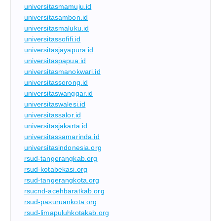
universitasmamuju.id
universitasambon.id
universitasmaluku.id
universitassofifi.id
universitasjayapura.id
universitaspapua.id
universitasmanokwari.id
universitassorong.id
universitaswanggar.id
universitaswalesi.id
universitassalor.id
universitasjakarta.id
universitassamarinda.id
universitasindonesia.org
rsud-tangerangkab.org
rsud-kotabekasi.org
rsud-tangerangkota.org
rsucnd-acehbaratkab.org
rsud-pasuruankota.org
rsud-limapuluhkotakab.org