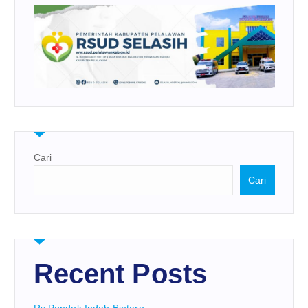
Cari
Cari
Recent Posts