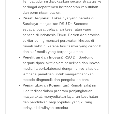
Tempat tidur ini dialokasikan secara strategis ke
berbagai departemen berdasarkan kebutuhan
dan permintaan pasien.
Pusat Regional:
Lokasinya yang berada di
Surabaya menjadikan RSU Dr. Soetomo
sebagai pusat pelayanan kesehatan yang
penting di Indonesia Timur. Pasien dari provinsi
sekitar sering mencari perawatan khusus di
rumah sakit ini karena fasilitasnya yang canggih
dan staf medis yang berpengalaman.
Penelitian dan Inovasi:
RSU Dr. Soetomo
berpartisipasi aktif dalam penelitian dan inovasi
medis. Ia berkolaborasi dengan universitas dan
lembaga penelitian untuk mengembangkan
metode diagnostik dan pengobatan baru.
Penjangkauan Komunitas:
Rumah sakit ini
juga terlibat dalam program penjangkauan
masyarakat, menyediakan layanan kesehatan
dan pendidikan bagi populasi yang kurang
terlayani di wilayah tersebut.