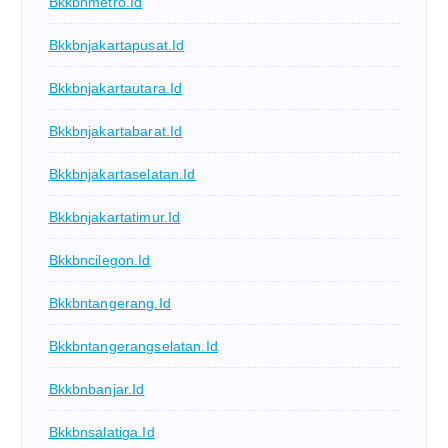
Bkkbnmetro.id
Bkkbnjakartapusat.id
Bkkbnjakartautara.id
Bkkbnjakartabarat.id
Bkkbnjakartaselatan.id
Bkkbnjakartatimur.id
Bkkbncilegon.id
Bkkbntangerang.id
Bkkbntangerangselatan.id
Bkkbnbanjar.id
Bkkbnsalatiga.id