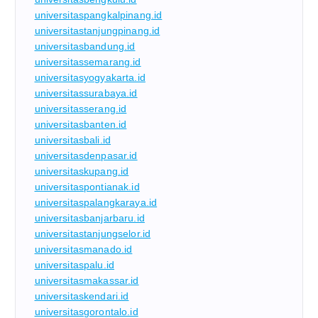
universitaspangkalpinang.id
universitastanjungpinang.id
universitasbandung.id
universitassemarang.id
universitasyogyakarta.id
universitassurabaya.id
universitasserang.id
universitasbanten.id
universitasbali.id
universitasdenpasar.id
universitaskupang.id
universitaspontianak.id
universitaspalangkaraya.id
universitasbanjarbaru.id
universitastanjungselor.id
universitasmanado.id
universitaspalu.id
universitasmakassar.id
universitaskendari.id
universitasgorontalo.id