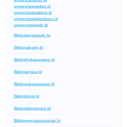
universitasaceh.id
universitasmedan.id
universitaspadang.id
universitaspekanbaru.id
universitasjambi.id
Bkkbnbandaaceh.id
Bkkbnsabang.id
Bkkbnlhokseumawe.id
Bkkbnlangsa.id
Bkkbnsubulussalam.id
Bkkbnbinjai.id
Bkkbntebingtinggi.id
Bkkbnpematangsiantar.id