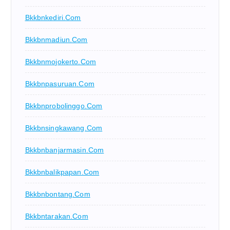
Bkkbnkediri.com
Bkkbnmadiun.com
Bkkbnmojokerto.com
Bkkbnpasuruan.com
Bkkbnprobolinggo.com
Bkkbnsingkawang.com
Bkkbnbanjarmasin.com
Bkkbnbalikpapan.com
Bkkbnbontang.com
Bkkbntarakan.com