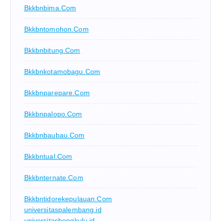
Bkkbnbima.com
Bkkbntomohon.com
Bkkbnbitung.com
Bkkbnkotamobagu.com
Bkkbnparepare.com
Bkkbnpalopo.com
Bkkbnbaubau.com
Bkkbntual.com
Bkkbnternate.com
Bkkbntidorekepulauan.com
universitaspalembang.id
universitasbengkulu.id