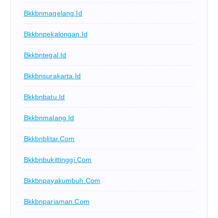
Bkkbnmagelang.id
Bkkbnpekalongan.id
Bkkbntegal.id
Bkkbnsurakarta.id
Bkkbnbatu.id
Bkkbnmalang.id
Bkkbnblitar.com
Bkkbnbukittinggi.com
Bkkbnpayakumbuh.com
Bkkbnpariaman.com