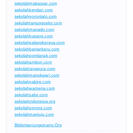
sekolahmakassar.com
sekolahkendari.com
sekolahgorontalo.com
sekolahtanjungselor.com
sekolahmanado.com
sekolahkupang.com
sekolahpalangkaraya.com
sekolahbanjarbaru.com
sekolahpontianak.com
sekolahambon.com
sekolahjayapura.com
sekolahmanokwari.com
sekolahnabire.com
sekolahwamena.com
sekolahsalor.com
sekolahindonesia.org
sekolahsorong.com
sekolahmamuju.com
Bkkbntanjungpinang.org