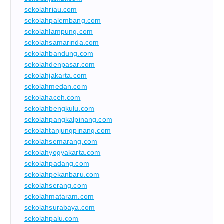
sekolahriau.com
sekolahpalembang.com
sekolahlampung.com
sekolahsamarinda.com
sekolahbandung.com
sekolahdenpasar.com
sekolahjakarta.com
sekolahmedan.com
sekolahaceh.com
sekolahbengkulu.com
sekolahpangkalpinang.com
sekolahtanjungpinang.com
sekolahsemarang.com
sekolahyogyakarta.com
sekolahpadang.com
sekolahpekanbaru.com
sekolahserang.com
sekolahmataram.com
sekolahsurabaya.com
sekolahpalu.com