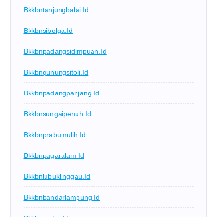
Bkkbntanjungbalai.id
Bkkbnsibolga.id
Bkkbnpadangsidimpuan.id
Bkkbngunungsitoli.id
Bkkbnpadangpanjang.id
Bkkbnsungaipenuh.id
Bkkbnprabumulih.id
Bkkbnpagaralam.id
Bkkbnlubuklinggau.id
Bkkbnbandarlampung.id