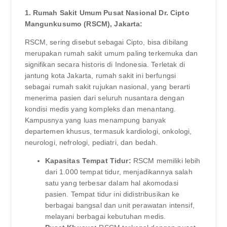
1. Rumah Sakit Umum Pusat Nasional Dr. Cipto
Mangunkusumo (RSCM), Jakarta:
RSCM, sering disebut sebagai Cipto, bisa dibilang
merupakan rumah sakit umum paling terkemuka dan
signifikan secara historis di Indonesia. Terletak di
jantung kota Jakarta, rumah sakit ini berfungsi
sebagai rumah sakit rujukan nasional, yang berarti
menerima pasien dari seluruh nusantara dengan
kondisi medis yang kompleks dan menantang.
Kampusnya yang luas menampung banyak
departemen khusus, termasuk kardiologi, onkologi,
neurologi, nefrologi, pediatri, dan bedah.
Kapasitas Tempat Tidur:
RSCM memiliki lebih
dari 1.000 tempat tidur, menjadikannya salah
satu yang terbesar dalam hal akomodasi
pasien. Tempat tidur ini didistribusikan ke
berbagai bangsal dan unit perawatan intensif,
melayani berbagai kebutuhan medis.