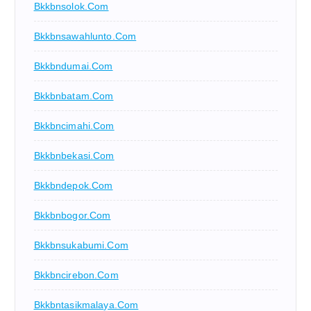
Bkkbnsolok.com
Bkkbnsawahlunto.com
Bkkbndumai.com
Bkkbnbatam.com
Bkkbncimahi.com
Bkkbnbekasi.com
Bkkbndepok.com
Bkkbnbogor.com
Bkkbnsukabumi.com
Bkkbncirebon.com
Bkkbntasikmalaya.com