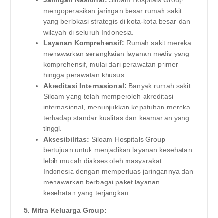
mengoperasikan jaringan besar rumah sakit
yang berlokasi strategis di kota-kota besar dan
wilayah di seluruh Indonesia.
Layanan Komprehensif:
Rumah sakit mereka
menawarkan serangkaian layanan medis yang
komprehensif, mulai dari perawatan primer
hingga perawatan khusus.
Akreditasi Internasional:
Banyak rumah sakit
Siloam yang telah memperoleh akreditasi
internasional, menunjukkan kepatuhan mereka
terhadap standar kualitas dan keamanan yang
tinggi.
Aksesibilitas:
Siloam Hospitals Group
bertujuan untuk menjadikan layanan kesehatan
lebih mudah diakses oleh masyarakat
Indonesia dengan memperluas jaringannya dan
menawarkan berbagai paket layanan
kesehatan yang terjangkau.
5. Mitra Keluarga Group: