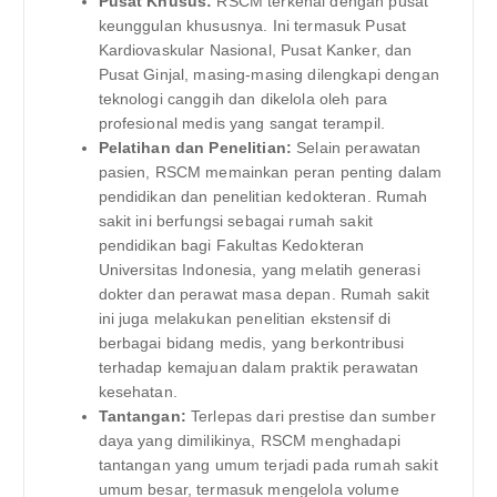
Pusat Khusus:
RSCM terkenal dengan pusat
keunggulan khususnya. Ini termasuk Pusat
Kardiovaskular Nasional, Pusat Kanker, dan
Pusat Ginjal, masing-masing dilengkapi dengan
teknologi canggih dan dikelola oleh para
profesional medis yang sangat terampil.
Pelatihan dan Penelitian:
Selain perawatan
pasien, RSCM memainkan peran penting dalam
pendidikan dan penelitian kedokteran. Rumah
sakit ini berfungsi sebagai rumah sakit
pendidikan bagi Fakultas Kedokteran
Universitas Indonesia, yang melatih generasi
dokter dan perawat masa depan. Rumah sakit
ini juga melakukan penelitian ekstensif di
berbagai bidang medis, yang berkontribusi
terhadap kemajuan dalam praktik perawatan
kesehatan.
Tantangan:
Terlepas dari prestise dan sumber
daya yang dimilikinya, RSCM menghadapi
tantangan yang umum terjadi pada rumah sakit
umum besar, termasuk mengelola volume